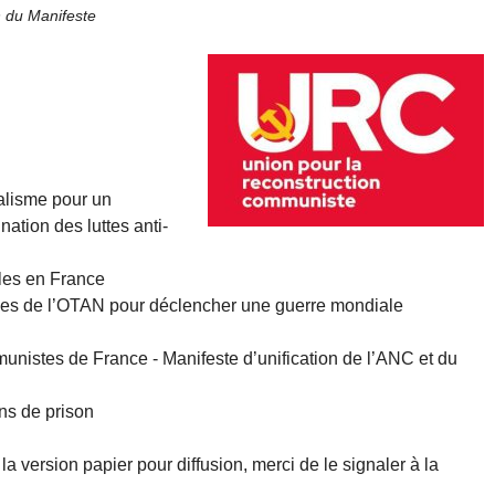
 du Manifeste
alisme pour un
ation des luttes anti-
ales en France
ches de l’OTAN pour déclencher une guerre mondiale
munistes de France - Manifeste d’unification de l’ANC et du
ns de prison
a version papier pour diffusion, merci de le signaler à la