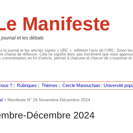
Le Manifeste
 journal et les débats
l le journal et les articles signés « URC », reflètent l’avis de l’URC. Sinon les
re champ de réflexion. Cela ne signifie donc pas forcément que nous approuvio
 commentaires en fin d’article, permet à chacune et chacun de s’exprimer et 
nous ?
|
Rubriques
|
Thèmes
|
Cercle Manouchian : Université popu
al
>
Manifeste N° 26 Novembre-Décembre 2024
vembre-Décembre 2024