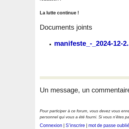
La lutte continue !
Documents joints
manifeste_-_2024-12-2
Un message, un commentair
Pour participer à ce forum, vous devez vous enregi
personnel qui vous a été fourni. Si vous n’êtes p
Connexion
|
S’inscrire
|
mot de passe oubli