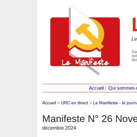
Le
Seu
not
des
Accueil
|
Qui sommes-
Accueil
>
URC en direct
>
Le Manifeste - le journ
Manifeste N° 26 No
décembre 2024