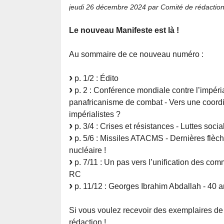
jeudi 26 décembre 2024
par Comité de rédaction
Le nouveau Manifeste est là !
Au sommaire de ce nouveau numéro :
p. 1/2 : Édito
p. 2 : Conférence mondiale contre l’impéri
panafricanisme de combat - Vers une coordin
impérialistes ?
p. 3/4 : Crises et résistances - Luttes soci
p. 5/6 : Missiles ATACMS - Dernières flè
nucléaire !
p. 7/11 : Un pas vers l’unification des com
RC
p. 11/12 : Georges Ibrahim Abdallah - 40 a
Si vous voulez recevoir des exemplaires de l
rédaction !