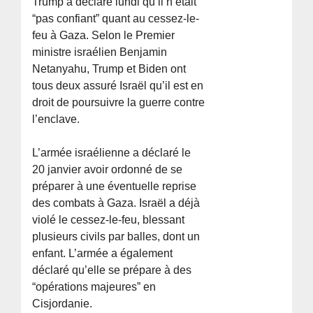
Trump a déclaré lundi qu’il n’était
“pas confiant” quant au cessez-le-
feu à Gaza. Selon le Premier
ministre israélien Benjamin
Netanyahu, Trump et Biden ont
tous deux assuré Israël qu’il est en
droit de poursuivre la guerre contre
l’enclave.
L’armée israélienne a déclaré le
20 janvier avoir ordonné de se
préparer à une éventuelle reprise
des combats à Gaza. Israël a déjà
violé le cessez-le-feu, blessant
plusieurs civils par balles, dont un
enfant. L’armée a également
déclaré qu’elle se prépare à des
“opérations majeures” en
Cisjordanie.