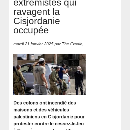
extrémistes qui
ravagent la
Cisjordanie
occupée
mardi 21 janvier 2025
par The Cradle,
Des colons ont incendié des
maisons et des véhicules
palestiniens en Cisjordanie pour
protester contre le cessez-le-feu