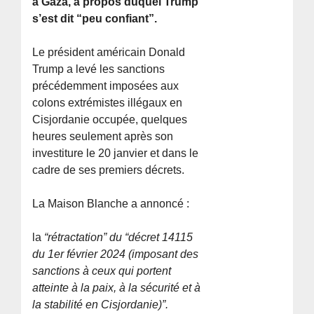
à Gaza, à propos duquel Trump
s’est dit “peu confiant”.
Le président américain Donald
Trump a levé les sanctions
précédemment imposées aux
colons extrémistes illégaux en
Cisjordanie occupée, quelques
heures seulement après son
investiture le 20 janvier et dans le
cadre de ses premiers décrets.
La Maison Blanche a annoncé :
la
“rétractation” du “décret 14115
du 1er février 2024 (imposant des
sanctions à ceux qui portent
atteinte à la paix, à la sécurité et à
la stabilité en Cisjordanie)”.