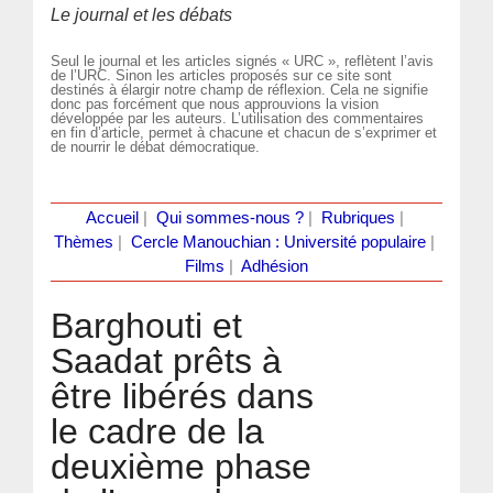
Le journal et les débats
Seul le journal et les articles signés « URC », reflètent l’avis
de l’URC. Sinon les articles proposés sur ce site sont
destinés à élargir notre champ de réflexion. Cela ne signifie
donc pas forcément que nous approuvions la vision
développée par les auteurs. L’utilisation des commentaires
en fin d’article, permet à chacune et chacun de s’exprimer et
de nourrir le débat démocratique.
Accueil
|
Qui sommes-nous ?
|
Rubriques
|
Thèmes
|
Cercle Manouchian : Université populaire
|
Films
|
Adhésion
Barghouti et
Saadat prêts à
être libérés dans
le cadre de la
deuxième phase