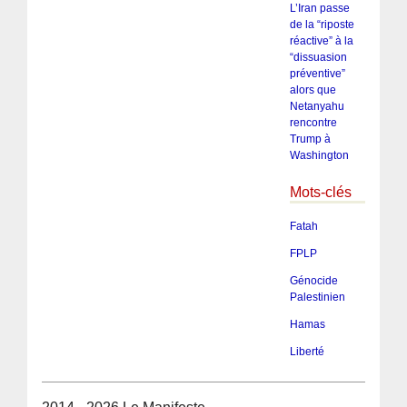
L’Iran passe
de la “riposte
réactive” à la
“dissuasion
préventive”
alors que
Netanyahu
rencontre
Trump à
Washington
Mots-clés
Fatah
FPLP
Génocide
Palestinien
Hamas
Liberté