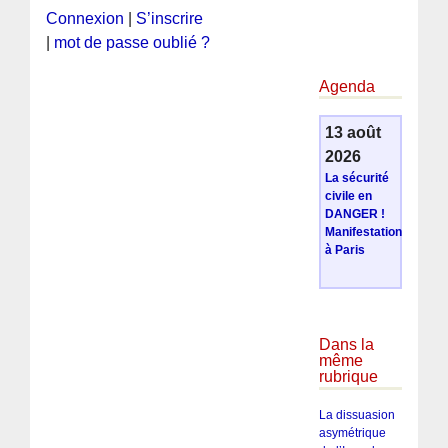
Connexion
|
S’inscrire
|
mot de passe oublié ?
Agenda
13 août
2026
La sécurité
civile en
DANGER !
Manifestation
à Paris
Dans la
même
rubrique
La dissuasion
asymétrique