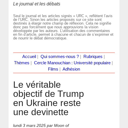
Le journal et les débats
Seul le journal et les articles signés « URC », reflètent l’avis
de l’URC. Sinon les articles proposés sur ce site sont
destinés à élargir notre champ de réflexion. Cela ne signifie
donc pas forcément que nous approuvions la vision
développée par les auteurs. L’utilisation des commentaires
en fin d’article, permet à chacune et chacun de s’exprimer et
de nourrir le débat démocratique.
Accueil
|
Qui sommes-nous ?
|
Rubriques
|
Thèmes
|
Cercle Manouchian : Université populaire
|
Films
|
Adhésion
Le véritable
objectif de Trump
en Ukraine reste
une devinette
lundi 3 mars 2025
par Moon of