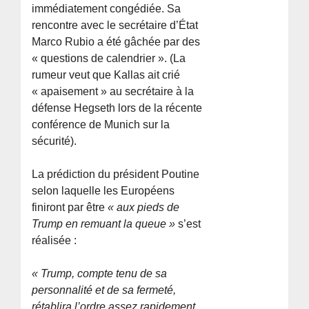
immédiatement congédiée. Sa
rencontre avec le secrétaire d’État
Marco Rubio a été gâchée par des
« questions de calendrier ». (La
rumeur veut que Kallas ait crié
« apaisement » au secrétaire à la
défense Hegseth lors de la récente
conférence de Munich sur la
sécurité).
La prédiction du président Poutine
selon laquelle les Européens
finiront par être
« aux pieds de
Trump en remuant la queue »
s’est
réalisée :
« Trump, compte tenu de sa
personnalité et de sa fermeté,
rétablira l’ordre assez rapidement.