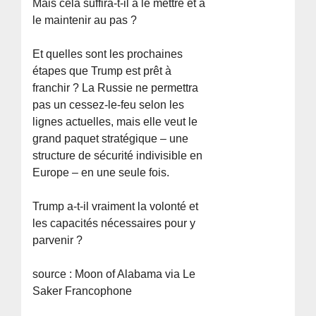
Mais cela suffira-t-il à le mettre et à
le maintenir au pas ?
Et quelles sont les prochaines
étapes que Trump est prêt à
franchir ? La Russie ne permettra
pas un cessez-le-feu selon les
lignes actuelles, mais elle veut le
grand paquet stratégique – une
structure de sécurité indivisible en
Europe – en une seule fois.
Trump a-t-il vraiment la volonté et
les capacités nécessaires pour y
parvenir ?
source : Moon of Alabama via Le
Saker Francophone