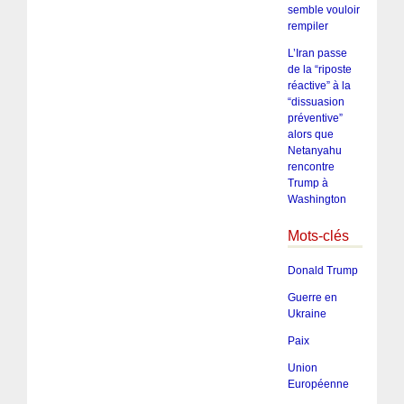
semble vouloir
rempiler
L’Iran passe
de la “riposte
réactive” à la
“dissuasion
préventive”
alors que
Netanyahu
rencontre
Trump à
Washington
Mots-clés
Donald Trump
Guerre en
Ukraine
Paix
Union
Européenne