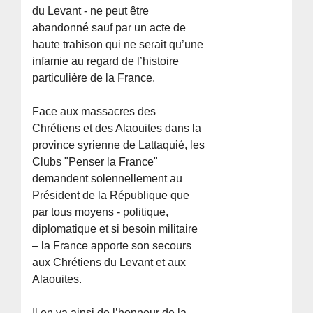
du Levant - ne peut être
abandonné sauf par un acte de
haute trahison qui ne serait qu’une
infamie au regard de l’histoire
particulière de la France.
Face aux massacres des
Chrétiens et des Alaouites dans la
province syrienne de Lattaquié, les
Clubs "Penser la France"
demandent solennellement au
Président de la République que
par tous moyens - politique,
diplomatique et si besoin militaire
– la France apporte son secours
aux Chrétiens du Levant et aux
Alaouites.
Il en va ainsi de l’honneur de la