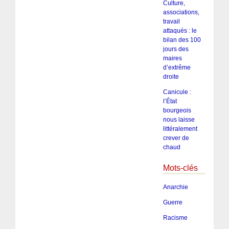
Culture,
associations,
travail
attaqués : le
bilan des 100
jours des
maires
d’extrême
droite
Canicule :
l’État
bourgeois
nous laisse
littéralement
crever de
chaud
Mots-clés
Anarchie
Guerre
Racisme