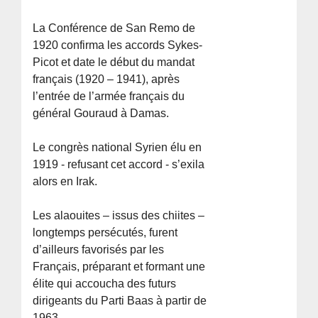
La Conférence de San Remo de
1920 confirma les accords Sykes-
Picot et date le début du mandat
français (1920 – 1941), après
l’entrée de l’armée français du
général Gouraud à Damas.
Le congrès national Syrien élu en
1919 - refusant cet accord - s’exila
alors en Irak.
Les alaouites – issus des chiites –
longtemps persécutés, furent
d’ailleurs favorisés par les
Français, préparant et formant une
élite qui accoucha des futurs
dirigeants du Parti Baas à partir de
1963.