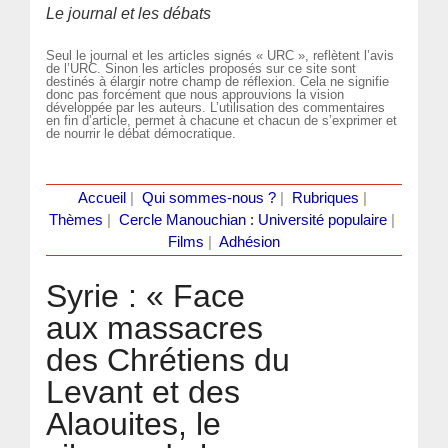
Le journal et les débats
Seul le journal et les articles signés « URC », reflètent l’avis
de l’URC. Sinon les articles proposés sur ce site sont
destinés à élargir notre champ de réflexion. Cela ne signifie
donc pas forcément que nous approuvions la vision
développée par les auteurs. L’utilisation des commentaires
en fin d’article, permet à chacune et chacun de s’exprimer et
de nourrir le débat démocratique.
Accueil
|
Qui sommes-nous ?
|
Rubriques
|
Thèmes
|
Cercle Manouchian : Université populaire
|
Films
|
Adhésion
Syrie : « Face
aux massacres
des Chrétiens du
Levant et des
Alaouites, le