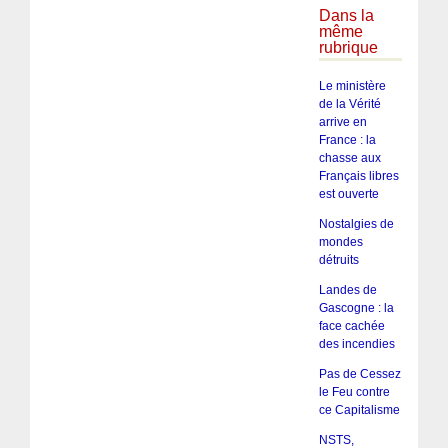
Dans la
même
rubrique
Le ministère
de la Vérité
arrive en
France : la
chasse aux
Français libres
est ouverte
Nostalgies de
mondes
détruits
Landes de
Gascogne : la
face cachée
des incendies
Pas de Cessez
le Feu contre
ce Capitalisme
NSTS,