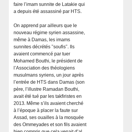
faire l’imam sunnite de Latakie qui
a depuis été assassiné par HTS.
On apprend par ailleurs que le
nouveau régime syrien assassine,
même à Damas, les imams
sunnites décrétés "soufis". Ils
avaient commencé par tuer
Mohamed Bouthi, le président de
l’Association des théologiens
musulmans syriens, un jour après
l’entrée de HTS dans Damas (son
père, l’illustre Ramadan Bouthi,
avait été tué par les takfiristes en
2013. Même s’ils avaient cherché
à l’époque à placer la faute sur
Assad, ses ouailles à la mosquée
des Ommeyades et son fils avaient
bien compris que cela venait d’al