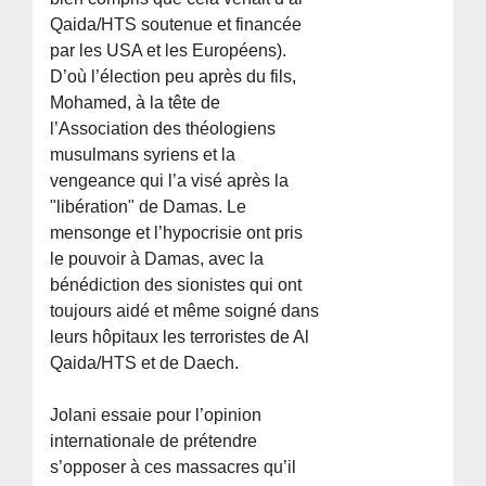
Qaida/HTS soutenue et financée
par les USA et les Européens).
D’où l’élection peu après du fils,
Mohamed, à la tête de
l’Association des théologiens
musulmans syriens et la
vengeance qui l’a visé après la
"libération" de Damas. Le
mensonge et l’hypocrisie ont pris
le pouvoir à Damas, avec la
bénédiction des sionistes qui ont
toujours aidé et même soigné dans
leurs hôpitaux les terroristes de Al
Qaida/HTS et de Daech.
Jolani essaie pour l’opinion
internationale de prétendre
s’opposer à ces massacres qu’il