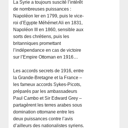
La Syrie a toujours suscité l’intérêt
de nombreuses puissances :
Napoléon Ier en 1799, puis le vice-
roi d’Egypte Méhémet Ali en 1831,
Napoléon III en 1860, sensible aux
sorts des chrétiens, puis les
britanniques promettant
l’indépendance en cas de victoire
sur l’Empire Ottoman en 1916…
Les accords secrets de 1916, entre
la Grande-Bretagne et la France –
les fameux accords Sykes-Picots,
préparés par les ambassadeurs
Paul Cambo et Sir Edward Grey –
partagèrent les terres arabes sous
domination ottomane entre les
deux puissances contre l’avis
d’ailleurs des nationalistes syriens.