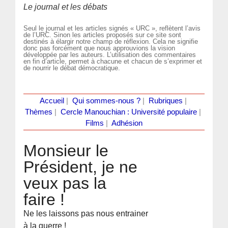
Le journal et les débats
Seul le journal et les articles signés « URC », reflètent l’avis
de l’URC. Sinon les articles proposés sur ce site sont
destinés à élargir notre champ de réflexion. Cela ne signifie
donc pas forcément que nous approuvions la vision
développée par les auteurs. L’utilisation des commentaires
en fin d’article, permet à chacune et chacun de s’exprimer et
de nourrir le débat démocratique.
Accueil
|
Qui sommes-nous ?
|
Rubriques
|
Thèmes
|
Cercle Manouchian : Université populaire
|
Films
|
Adhésion
Monsieur le
Président, je ne
veux pas la
faire !
Ne les laissons pas nous entrainer
à la guerre !