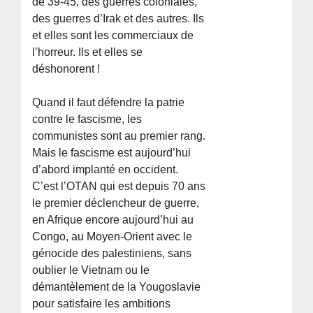
de 39-45, des guerres coloniales,
des guerres d’Irak et des autres. Ils
et elles sont les commerciaux de
l’horreur. Ils et elles se
déshonorent !
Quand il faut défendre la patrie
contre le fascisme, les
communistes sont au premier rang.
Mais le fascisme est aujourd’hui
d’abord implanté en occident.
C’est l’OTAN qui est depuis 70 ans
le premier déclencheur de guerre,
en Afrique encore aujourd’hui au
Congo, au Moyen-Orient avec le
génocide des palestiniens, sans
oublier le Vietnam ou le
démantèlement de la Yougoslavie
pour satisfaire les ambitions