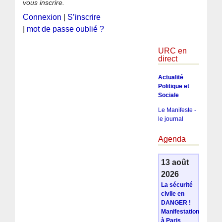
vous inscrire.
Connexion
|
S’inscrire
|
mot de passe oublié ?
URC en
direct
Actualité
Politique et
Sociale
Le Manifeste -
le journal
Agenda
13 août
2026
La sécurité
civile en
DANGER !
Manifestation
à Paris