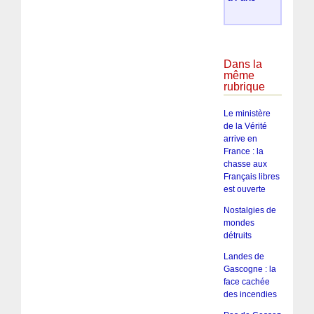
Dans la
même
rubrique
Le ministère
de la Vérité
arrive en
France : la
chasse aux
Français libres
est ouverte
Nostalgies de
mondes
détruits
Landes de
Gascogne : la
face cachée
des incendies