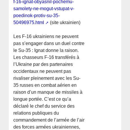
f-16-ignat-obyasnil-pochemu-
samolety-ne-mogut-vstupat-v-
poedinok-protiv-su-35-
50496975.html
(site ukrainien)
Les F-16 ukrainiens ne peuvent
pas s’engager dans un duel contre
le Su-35 : Ignat donne la raison.
Les chasseurs F-16 transférés à
l’Ukraine par des partenaires
occidentaux ne peuvent pas
rivaliser pleinement avec les Su-
35 russes en combat aérien en
raison d’un manque de missiles à
longue portée. C’est ce qu’a
déclaré le chef du service des
relations publiques du
commandement de l’armée de l’air
des forces armées ukrainiennes,