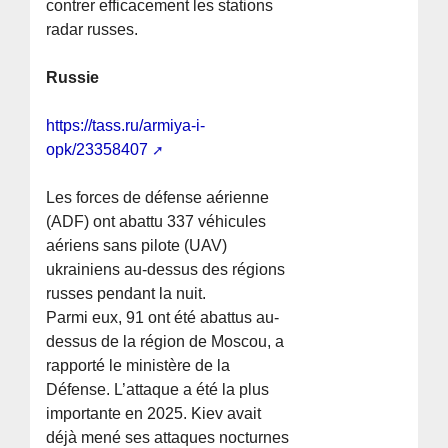
contrer efficacement les stations
radar russes.
Russie
https://tass.ru/armiya-i-
opk/23358407
Les forces de défense aérienne
(ADF) ont abattu 337 véhicules
aériens sans pilote (UAV)
ukrainiens au-dessus des régions
russes pendant la nuit.
Parmi eux, 91 ont été abattus au-
dessus de la région de Moscou, a
rapporté le ministère de la
Défense. L’attaque a été la plus
importante en 2025. Kiev avait
déjà mené ses attaques nocturnes