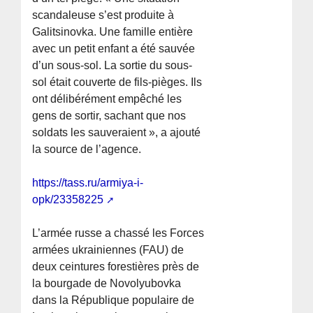
scandaleuse s’est produite à
Galitsinovka. Une famille entière
avec un petit enfant a été sauvée
d’un sous-sol. La sortie du sous-
sol était couverte de fils-pièges. Ils
ont délibérément empêché les
gens de sortir, sachant que nos
soldats les sauveraient », a ajouté
la source de l’agence.
https://tass.ru/armiya-i-
opk/23358225
L’armée russe a chassé les Forces
armées ukrainiennes (FAU) de
deux ceintures forestières près de
la bourgade de Novolyubovka
dans la République populaire de