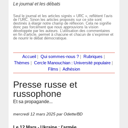
Le journal et les débats
Seul le journal et les articles signés « URC », reflètent l’avis
de l’URC. Sinon les articles proposés sur ce site sont
destinés à élargir notre champ de réflexion. Cela ne signifie
donc pas forcément que nous approuvions la vision
développée par les auteurs. L’utilisation des commentaires
en fin d’article, permet à chacune et chacun de s’exprimer et
de nourrir le débat démocratique.
Accueil
|
Qui sommes-nous ?
|
Rubriques
|
Thèmes
|
Cercle Manouchian : Université populaire
|
Films
|
Adhésion
Presse russe et
russophone
Et sa propagande...
mercredi 12 mars 2025
par Odette/BD
Le 12 Mars - Ukraine : l’armée