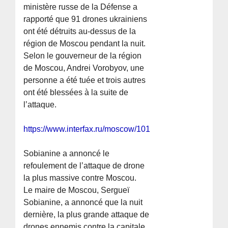
ministère russe de la Défense a
rapporté que 91 drones ukrainiens
ont été détruits au-dessus de la
région de Moscou pendant la nuit.
Selon le gouverneur de la région
de Moscou, Andrei Vorobyov, une
personne a été tuée et trois autres
ont été blessées à la suite de
l’attaque.
https://www.interfax.ru/moscow/1012958
Sobianine a annoncé le
refoulement de l’attaque de drone
la plus massive contre Moscou.
Le maire de Moscou, Sergueï
Sobianine, a annoncé que la nuit
dernière, la plus grande attaque de
drones ennemis contre la capitale