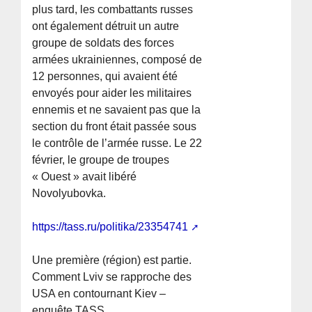
plus tard, les combattants russes
ont également détruit un autre
groupe de soldats des forces
armées ukrainiennes, composé de
12 personnes, qui avaient été
envoyés pour aider les militaires
ennemis et ne savaient pas que la
section du front était passée sous
le contrôle de l’armée russe. Le 22
février, le groupe de troupes
« Ouest » avait libéré
Novolyubovka.
https://tass.ru/politika/23354741
Une première (région) est partie.
Comment Lviv se rapproche des
USA en contournant Kiev –
enquête TASS.