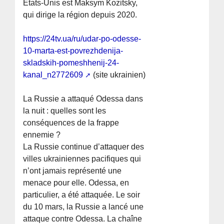
États-Unis est Maksym Kozitsky,
qui dirige la région depuis 2020.
https://24tv.ua/ru/udar-po-odesse-
10-marta-est-povrezhdenija-
skladskih-pomeshhenij-24-
kanal_n2772609
(site ukrainien)
La Russie a attaqué Odessa dans
la nuit : quelles sont les
conséquences de la frappe
ennemie ?
La Russie continue d’attaquer des
villes ukrainiennes pacifiques qui
n’ont jamais représenté une
menace pour elle. Odessa, en
particulier, a été attaquée. Le soir
du 10 mars, la Russie a lancé une
attaque contre Odessa. La chaîne