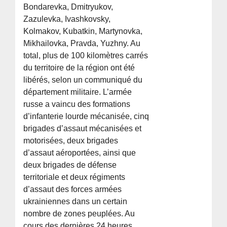
Bondarevka, Dmitryukov,
Zazulevka, Ivashkovsky,
Kolmakov, Kubatkin, Martynovka,
Mikhailovka, Pravda, Yuzhny. Au
total, plus de 100 kilomètres carrés
du territoire de la région ont été
libérés, selon un communiqué du
département militaire. L’armée
russe a vaincu des formations
d’infanterie lourde mécanisée, cinq
brigades d’assaut mécanisées et
motorisées, deux brigades
d’assaut aéroportées, ainsi que
deux brigades de défense
territoriale et deux régiments
d’assaut des forces armées
ukrainiennes dans un certain
nombre de zones peuplées. Au
cours des dernières 24 heures,