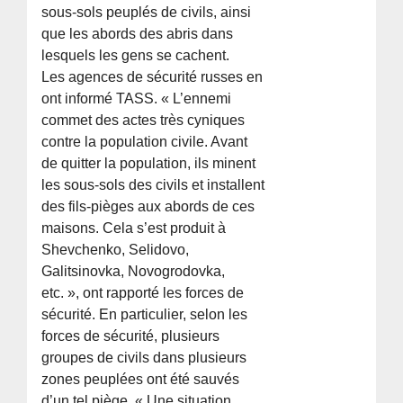
sous-sols peuplés de civils, ainsi
que les abords des abris dans
lesquels les gens se cachent.
Les agences de sécurité russes en
ont informé TASS. « L’ennemi
commet des actes très cyniques
contre la population civile. Avant
de quitter la population, ils minent
les sous-sols des civils et installent
des fils-pièges aux abords de ces
maisons. Cela s’est produit à
Shevchenko, Selidovo,
Galitsinovka, Novogrodovka,
etc. », ont rapporté les forces de
sécurité. En particulier, selon les
forces de sécurité, plusieurs
groupes de civils dans plusieurs
zones peuplées ont été sauvés
d’un tel piège. « Une situation