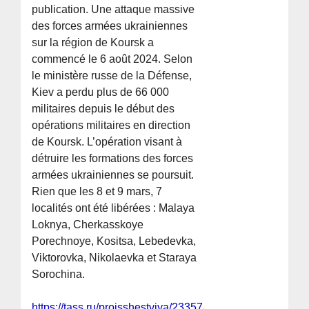
publication. Une attaque massive
des forces armées ukrainiennes
sur la région de Koursk a
commencé le 6 août 2024. Selon
le ministère russe de la Défense,
Kiev a perdu plus de 66 000
militaires depuis le début des
opérations militaires en direction
de Koursk. L’opération visant à
détruire les formations des forces
armées ukrainiennes se poursuit.
Rien que les 8 et 9 mars, 7
localités ont été libérées : Malaya
Loknya, Cherkasskoye
Porechnoye, Kositsa, Lebedevka,
Viktorovka, Nikolaevka et Staraya
Sorochina.
https://tass.ru/proisshestviya/23357889