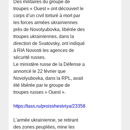
Des militaires du groupe de
troupes « Ouest » ont découvert le
corps d’un civil torturé à mort par
les forces armées ukrainiennes
près de Novolyubovka, libérée des
troupes ukrainiennes, dans la
direction de Svatovsky, ont indiqué
à RIA Novosti les agences de
sécurité russes.
Le ministère russe de la Défense a
annoncé le 22 février que
Novolyubovka, dans la RPL, avait
été libérée par le groupe de
troupes russes « Ouest ».
https://tass.ru/proisshestviya/23358873
L’armée ukrainienne, se retirant
des zones peuplées, mine les