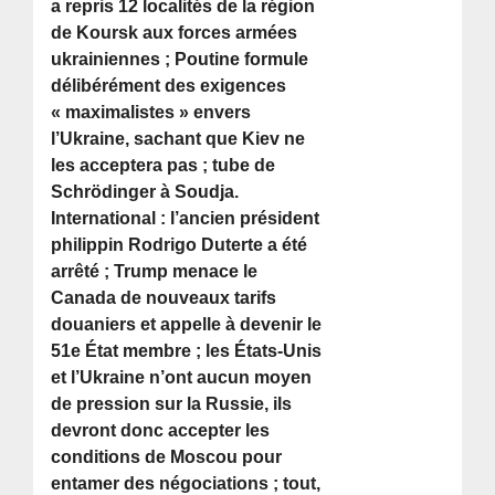
a repris 12 localités de la région
de Koursk aux forces armées
ukrainiennes ; Poutine formule
délibérément des exigences
« maximalistes » envers
l’Ukraine, sachant que Kiev ne
les acceptera pas ; tube de
Schrödinger à Soudja.
International : l’ancien président
philippin Rodrigo Duterte a été
arrêté ; Trump menace le
Canada de nouveaux tarifs
douaniers et appelle à devenir le
51e État membre ; les États-Unis
et l’Ukraine n’ont aucun moyen
de pression sur la Russie, ils
devront donc accepter les
conditions de Moscou pour
entamer des négociations ; tout,