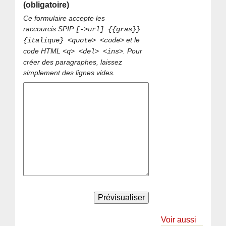
(obligatoire)
Ce formulaire accepte les
raccourcis SPIP
[->url] {{gras}}
et le
{italique} <quote> <code>
code HTML
. Pour
<q> <del> <ins>
créer des paragraphes, laissez
simplement des lignes vides.
Voir aussi