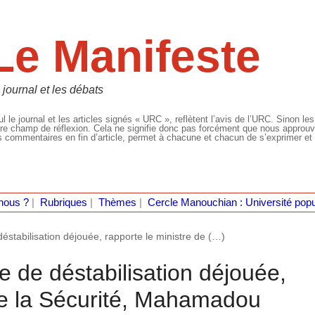
Le Manifeste
 journal et les débats
l le journal et les articles signés « URC », reflètent l’avis de l’URC. Sinon les
re champ de réflexion. Cela ne signifie donc pas forcément que nous approuvio
 commentaires en fin d’article, permet à chacune et chacun de s’exprimer et 
nous ?
|
Rubriques
|
Thèmes
|
Cercle Manouchian : Université popu
déstabilisation déjouée, rapporte le ministre de (…)
e de déstabilisation déjouée,
 de la Sécurité, Mahamadou