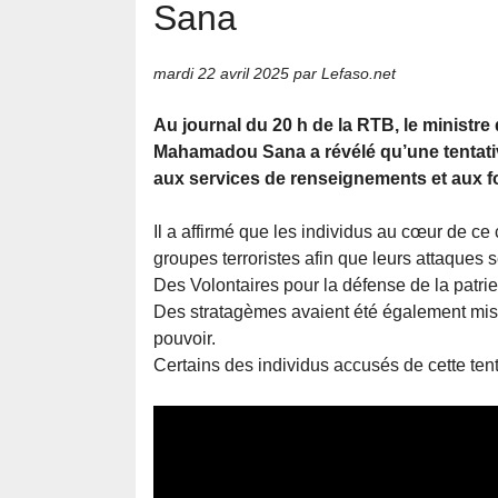
Sana
mardi 22 avril 2025
par Lefaso.net
Au journal du 20 h de la RTB, le ministre
Mahamadou Sana a révélé qu’une tentativ
aux services de renseignements et aux fo
Il a affirmé que les individus au cœur de ce
groupes terroristes afin que leurs attaques s
Des Volontaires pour la défense de la patri
Des stratagèmes avaient été également mis en
pouvoir.
Certains des individus accusés de cette tent