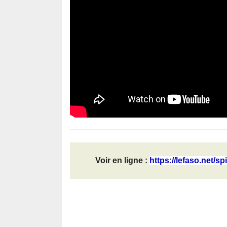
Voir en ligne :
https://lefaso.net/sp