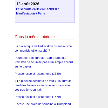
13 août 2026
La sécurité civile en DANGER !
Manifestation à Paris
Dans la même rubrique
La dialectique de l’édification du socialisme
communiste et le marché ?
Pourquoi l’axe Turquie-Arabie saoudite-
Pakistan ne se limite pas à un simple accord
sur le papier
Presse russe et russophone (1680)
« Le pipeline décidera de tout » : la Turquie
perd des bénéfices mais ne veut pas céder
ses positions en Irak
Presse russe et russophone (1679)
Encore une drôle de semaine à Trumpland