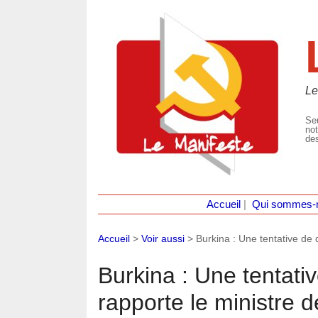
Le
Seu
not
des
Accueil
|
Qui sommes-
Accueil
>
Voir aussi
>
Burkina : Une tentative de 
Burkina : Une tentativ
rapporte le ministre