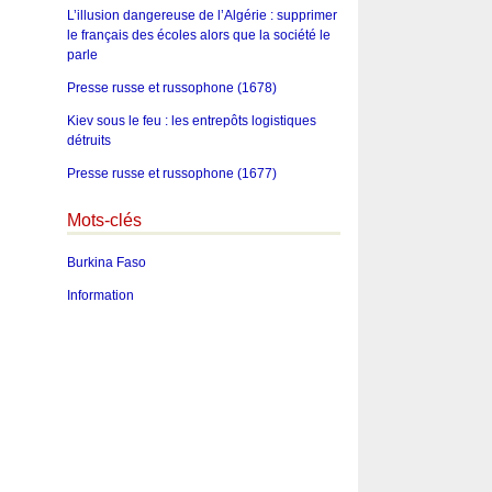
L’illusion dangereuse de l’Algérie : supprimer
le français des écoles alors que la société le
parle
Presse russe et russophone (1678)
Kiev sous le feu : les entrepôts logistiques
détruits
Presse russe et russophone (1677)
Mots-clés
Burkina Faso
Information