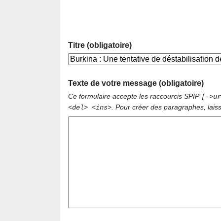
Titre (obligatoire)
Texte de votre message (obligatoire)
Ce formulaire accepte les raccourcis SPIP
[->ur
. Pour créer des paragraphes, lais
<del> <ins>