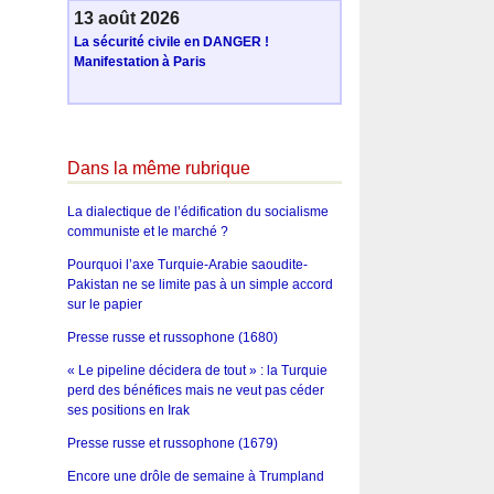
13 août 2026
La sécurité civile en DANGER !
Manifestation à Paris
Dans la même rubrique
La dialectique de l’édification du socialisme
communiste et le marché ?
Pourquoi l’axe Turquie-Arabie saoudite-
Pakistan ne se limite pas à un simple accord
sur le papier
Presse russe et russophone (1680)
« Le pipeline décidera de tout » : la Turquie
perd des bénéfices mais ne veut pas céder
ses positions en Irak
Presse russe et russophone (1679)
Encore une drôle de semaine à Trumpland