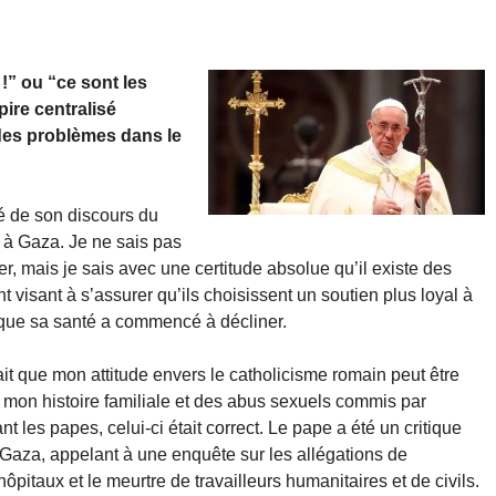
!” ou “ce sont les
pire centralisé
 des problèmes dans le
té de son discours du
 à Gaza. Je ne sais pas
er, mais je sais avec une certitude absolue qu’il existe des
visant à s’assurer qu’ils choisissent un soutien plus loyal à
s que sa santé a commencé à décliner.
it que mon attitude envers le catholicisme romain peut être
e mon histoire familiale et des abus sexuels commis par
t les papes, celui-ci était correct. Le pape a été un critique
à Gaza, appelant à une enquête sur les allégations de
itaux et le meurtre de travailleurs humanitaires et de civils.