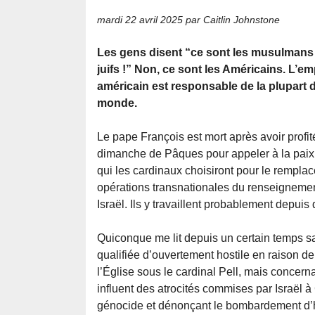
mardi 22 avril 2025
par Caitlin Johnstone
Les gens disent “ce sont les musulmans 
juifs !” Non, ce sont les Américains. L’em
américain est responsable de la plupart
monde.
Le pape François est mort après avoir profi
dimanche de Pâques pour appeler à la paix
qui les cardinaux choisiront pour le remplac
opérations transnationales du renseignement 
Israël. Ils y travaillent probablement depui
Quiconque me lit depuis un certain temps sa
qualifiée d’ouvertement hostile en raison d
l’Église sous le cardinal Pell, mais concernan
influent des atrocités commises par Israël 
génocide et dénonçant le bombardement d’hôp