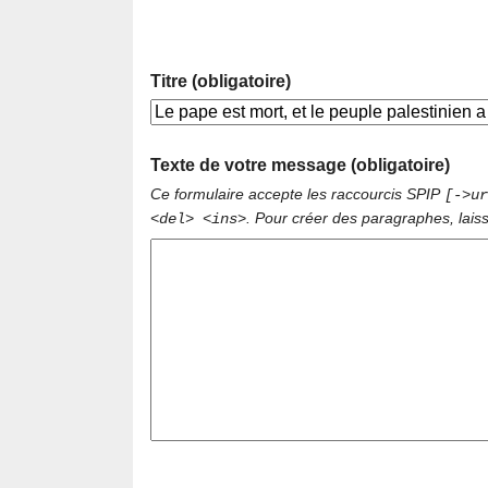
Titre (obligatoire)
Texte de votre message (obligatoire)
Ce formulaire accepte les raccourcis SPIP
[->ur
. Pour créer des paragraphes, lais
<del> <ins>