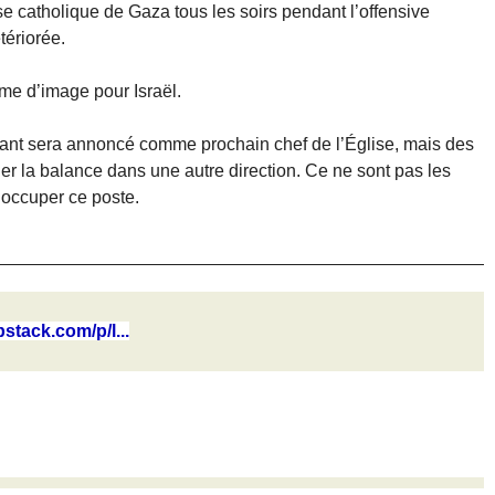
se catholique de Gaza tous les soirs pendant l’offensive
tériorée.
ème d’image pour Israël.
sant sera annoncé comme prochain chef de l’Église, mais des
er la balance dans une autre direction. Ce ne sont pas les
occuper ce poste.
bstack.com/p/l...