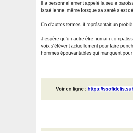
Il a personnellement appelé la seule parois
israélienne, même lorsque sa santé s’est dé
En d’autres termes, il représentait un probl
J’espère qu’un autre être humain compatis
voix s’élèvent actuellement pour faire pench
hommes épouvantables qui manquent pour 
Voir en ligne :
https://ssofidelis.su