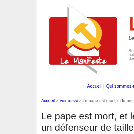
Le
Seu
not
des
Accueil
|
Qui sommes-
Accueil
>
Voir aussi
>
Le pape est mort, et le peu
Le pape est mort, et 
un défenseur de taille