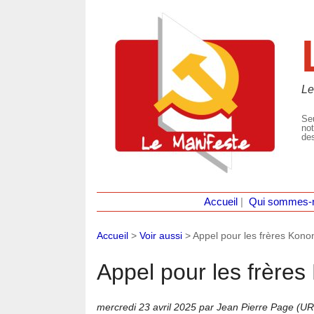
Le
Seu
not
des
Accueil
|
Qui sommes-
Accueil
>
Voir aussi
>
Appel pour les frères Kon
Appel pour les frère
mercredi 23 avril 2025
par Jean Pierre Page (U