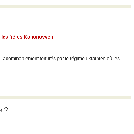
r les frères Kononovych
abominablement torturés par le régime ukrainien où les
e ?