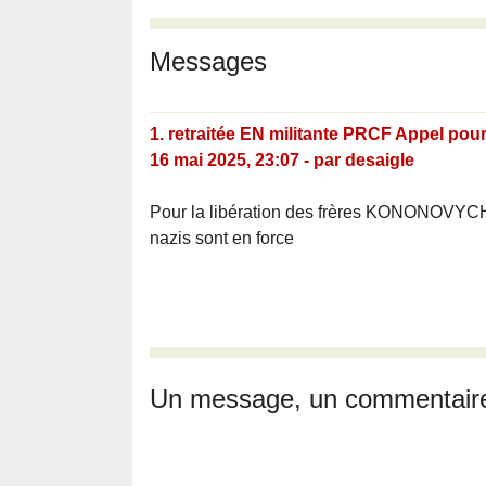
Messages
1.
retraitée EN militante PRCF Appel pou
16 mai 2025, 23:07
-
par
desaigle
Pour la libération des frères KONONOVYCH 
nazis sont en force
Un message, un commentair