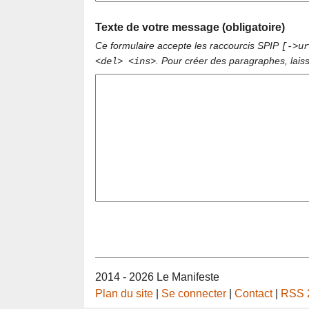
Texte de votre message (obligatoire)
Ce formulaire accepte les raccourcis SPIP
[->ur
. Pour créer des paragraphes, lais
<del> <ins>
2014 - 2026 Le Manifeste
Plan du site
|
Se connecter
|
Contact
|
RSS 