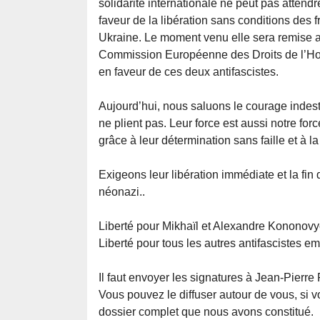
solidarité internationale ne peut pas attend
faveur de la libération sans conditions des 
Ukraine. Le moment venu elle sera remise a
Commission Européenne des Droits de l’Hom
en faveur de ces deux antifascistes.
Aujourd’hui, nous saluons le courage indestru
ne plient pas. Leur force est aussi notre for
grâce à leur détermination sans faille et à la
Exigeons leur libération immédiate et la fi
néonazi..
Liberté pour Mikhaïl et Alexandre Kononovy
Liberté pour tous les autres antifascistes e
Il faut envoyer les signatures à Jean-Pierr
Vous pouvez le diffuser autour de vous, si 
dossier complet que nous avons constitué.