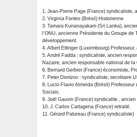
1. Jean-Pierre Page (France) syndicaliste, 
2. Virginia Fontes (Brésil) Historienne
3. Tamara Kunanayakam (Sri Lanka), anci
l’ONU, ancienne Présidente du Groupe de Tr
développement.
4. Albert Ettinger (Luxembourg) Professeur, a
5. André Fadda : syndicaliste, ancien respo
Nazaire, ancien responsable national de la
6. Bernard Gerbier (France) économiste, Pr
7. Peter Dontzov : syndicaliste, secrétair
8. Lucio Flavio Almeida (Brésil) Professeur
Sociais.
9. Joël Gauvin (France) syndicalite , anci
10. J. Carlos Cartagena (France) retraité.
11. Gérard Patureau (France) syndicaliste)