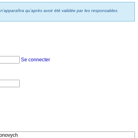
 n’apparaîtra qu’après avoir été validée par les responsables.
Se connecter