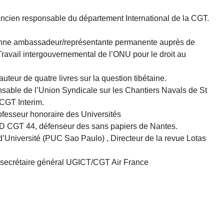
ancien responsable du département International de la CGT.
enne ambassadeur/représentante permanente auprès de
avail intergouvernemental de l’ONU pour le droit au
uteur de quatre livres sur la question tibétaine.
nsable de l’Union Syndicale sur les Chantiers Navals de St
 CGT Interim.
ofesseur honoraire des Universités
e UD CGT 44, défenseur des sans papiers de Nantes.
 d’Université (PUC Sao Paulo) , Directeur de la revue Lotas
en secrétaire général UGICT/CGT Air France