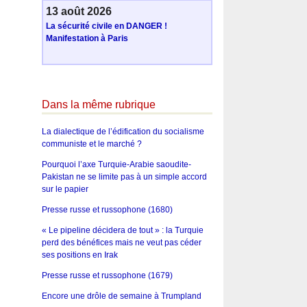
13 août 2026
La sécurité civile en DANGER !
Manifestation à Paris
Dans la même rubrique
La dialectique de l’édification du socialisme
communiste et le marché ?
Pourquoi l’axe Turquie-Arabie saoudite-
Pakistan ne se limite pas à un simple accord
sur le papier
Presse russe et russophone (1680)
« Le pipeline décidera de tout » : la Turquie
perd des bénéfices mais ne veut pas céder
ses positions en Irak
Presse russe et russophone (1679)
Encore une drôle de semaine à Trumpland