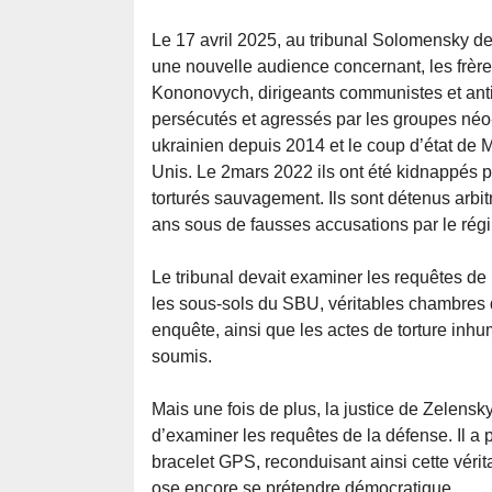
Le 17 avril 2025, au tribunal Solomensky de 
une nouvelle audience concernant, les frère
Kononovych, dirigeants communistes et ant
persécutés et agressés par les groupes néo
ukrainien depuis 2014 et le coup d’état de M
Unis. Le 2mars 2022 ils ont été kidnappés p
torturés sauvagement. Ils sont détenus arbit
ans sous de fausses accusations par le ré
Le tribunal devait examiner les requêtes de
les sous-sols du SBU, véritables chambres d
enquête, ainsi que les actes de torture inhu
soumis.
Mais une fois de plus, la justice de Zelensky 
d’examiner les requêtes de la défense. Il a
bracelet GPS, reconduisant ainsi cette véri
ose encore se prétendre démocratique.