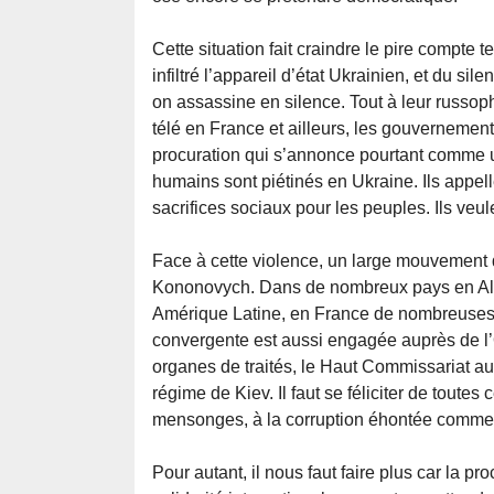
Cette situation fait craindre le pire compte
infiltré l’appareil d’état Ukrainien, et du 
on assassine en silence. Tout à leur russopho
télé en France et ailleurs, les gouvernemen
procuration qui s’annonce pourtant comme un
humains sont piétinés en Ukraine. Ils appell
sacrifices sociaux pour les peuples. Ils veul
Face à cette violence, un large mouvement d
Kononovych. Dans de nombreux pays en Alle
Amérique Latine, en France de nombreuses m
convergente est aussi engagée auprès de l
organes de traités, le Haut Commissariat au
régime de Kiev. Il faut se féliciter de toutes c
mensonges, à la corruption éhontée comme à
Pour autant, il nous faut faire plus car la 