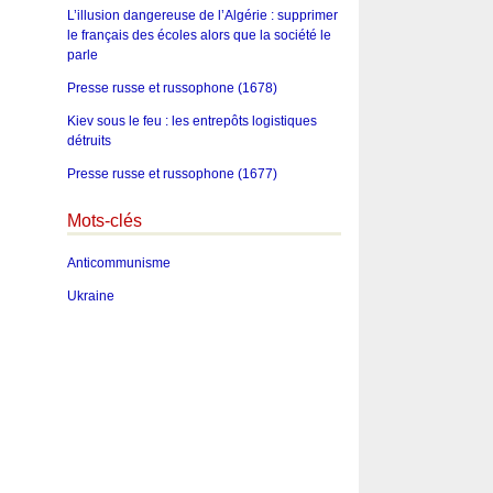
L’illusion dangereuse de l’Algérie : supprimer
le français des écoles alors que la société le
parle
Presse russe et russophone (1678)
Kiev sous le feu : les entrepôts logistiques
détruits
Presse russe et russophone (1677)
Mots-clés
Anticommunisme
Ukraine