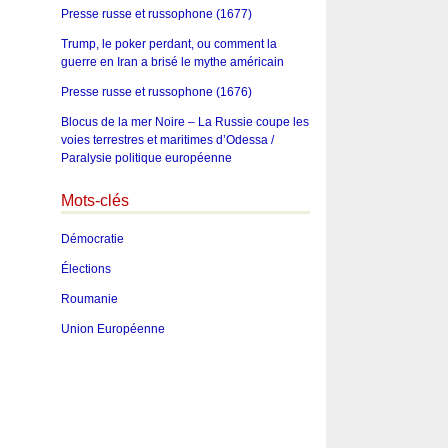
Presse russe et russophone (1677)
Trump, le poker perdant, ou comment la
guerre en Iran a brisé le mythe américain
Presse russe et russophone (1676)
Blocus de la mer Noire – La Russie coupe les
voies terrestres et maritimes d’Odessa /
Paralysie politique européenne
Mots-clés
Démocratie
Élections
Roumanie
Union Européenne