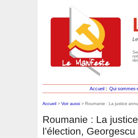
Le
Seu
not
des
Accueil
|
Qui sommes-
Accueil
>
Voir aussi
>
Roumanie : La justice annul
Roumanie : La justice
l’élection, Georgescu