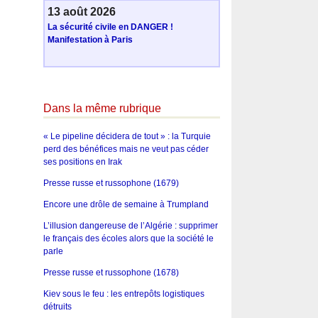
13 août 2026
La sécurité civile en DANGER !
Manifestation à Paris
Dans la même rubrique
« Le pipeline décidera de tout » : la Turquie
perd des bénéfices mais ne veut pas céder
ses positions en Irak
Presse russe et russophone (1679)
Encore une drôle de semaine à Trumpland
L’illusion dangereuse de l’Algérie : supprimer
le français des écoles alors que la société le
parle
Presse russe et russophone (1678)
Kiev sous le feu : les entrepôts logistiques
détruits