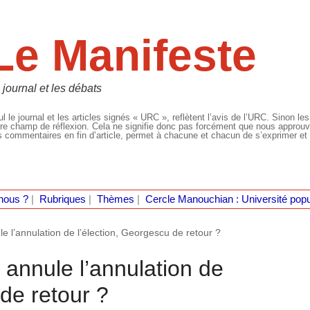
Le Manifeste
 journal et les débats
l le journal et les articles signés « URC », reflètent l’avis de l’URC. Sinon les
re champ de réflexion. Cela ne signifie donc pas forcément que nous approuvio
 commentaires en fin d’article, permet à chacune et chacun de s’exprimer et 
nous ?
|
Rubriques
|
Thèmes
|
Cercle Manouchian : Université popu
e l’annulation de l’élection, Georgescu de retour ?
 annule l’annulation de
 de retour ?