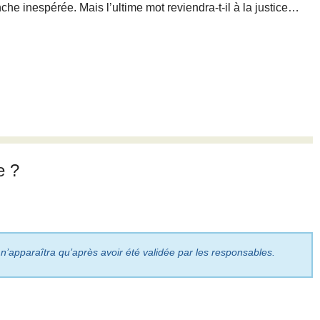
he inespérée. Mais l’ultime mot reviendra-t-il à la justice…
e ?
 n’apparaîtra qu’après avoir été validée par les responsables.