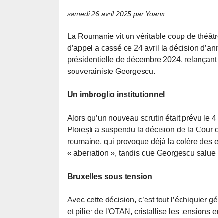
samedi 26 avril 2025
par Yoann
La Roumanie vit un véritable coup de théâtr
d’appel a cassé ce 24 avril la décision d’ann
présidentielle de décembre 2024, relançant 
souverainiste Georgescu.
Un imbroglio institutionnel
Alors qu’un nouveau scrutin était prévu le 4
Ploiești a suspendu la décision de la Cour c
roumaine, qui provoque déjà la colère des e
« aberration », tandis que Georgescu salue 
Bruxelles sous tension
Avec cette décision, c’est tout l’échiquier g
et pilier de l’OTAN, cristallise les tensions