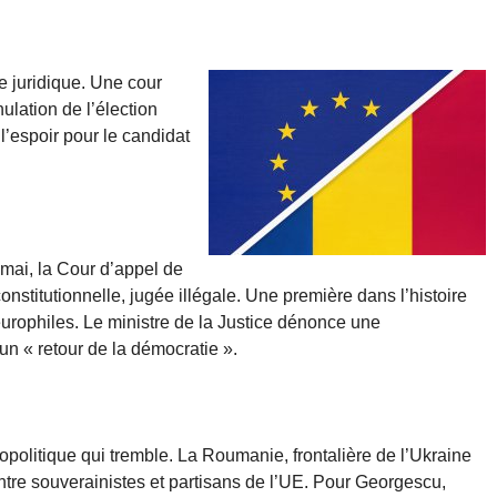
e juridique. Une cour
ulation de l’élection
l’espoir pour le candidat
 mai, la Cour d’appel de
onstitutionnelle, jugée illégale. Une première dans l’histoire
urophiles. Le ministre de la Justice dénonce une
un « retour de la démocratie ».
éopolitique qui tremble. La Roumanie, frontalière de l’Ukraine
 entre souverainistes et partisans de l’UE. Pour Georgescu,