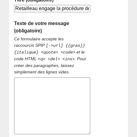
Texte de votre message
(obligatoire)
Ce formulaire accepte les
raccourcis SPIP
[->url] {{gras}}
et le
{italique} <quote> <code>
code HTML
. Pour
<q> <del> <ins>
créer des paragraphes, laissez
simplement des lignes vides.