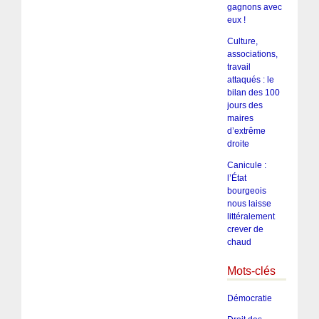
gagnons avec
eux !
Culture,
associations,
travail
attaqués : le
bilan des 100
jours des
maires
d’extrême
droite
Canicule :
l’État
bourgeois
nous laisse
littéralement
crever de
chaud
Mots-clés
Démocratie