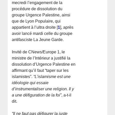
mecredi l’engagement de la
procédure de dissolution du
groupe Urgence Palestine, ainsi
que de Lyon Populaire, qui
appartient à l’ultra droite
[
1
]
, après
avoir lancé mardi celle du groupe
antifasciste La Jeune Garde.
Invité de CNews/Europe 1, le
ministre de l’Intérieur a justifié la
dissolution d’Urgence Palestine en
affirmant qu’il faut “taper sur les
islamistes”.
“L’islamisme est une
idéologie qui essaie
d’instrumentaliser une religion. Il y
a une défiguration de la foi”
, a-t-il
dit.
“Il ne faut pas défigurer la juste