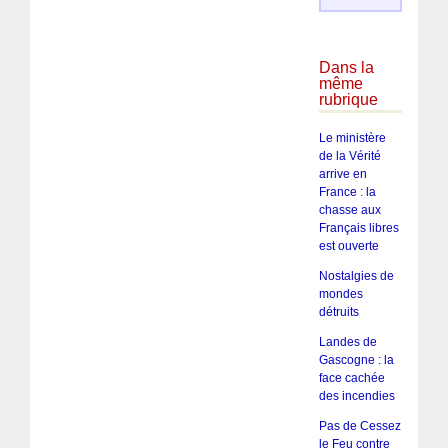
Dans la
même
rubrique
Le ministère
de la Vérité
arrive en
France : la
chasse aux
Français libres
est ouverte
Nostalgies de
mondes
détruits
Landes de
Gascogne : la
face cachée
des incendies
Pas de Cessez
le Feu contre