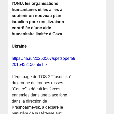
l’ONU, les organisations
humanitaires et les alliés à
soutenir un nouveau plan
israélien pour une livraison
contrôlée d’une aide
humanitaire limitée à Gaza.
Ukraine
https://ria.ru/20250507/spetsoperatsiya-
2015432150.html
L’équipage du TOS-2 “Tosochka”
du groupe de troupes russes
“Centre” a détruit les forces
ennemies dans une place forte
dans la direction de
Krasnoarmeysk, a déclaré le
ministère de la Défense aux