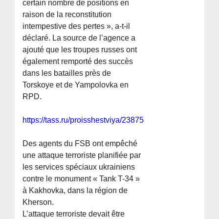
certain nombre de positions en
raison de la reconstitution
intempestive des pertes », a-t-il
déclaré. La source de l’agence a
ajouté que les troupes russes ont
également remporté des succès
dans les batailles près de
Torskoye et de Yampolovka en
RPD.
https://tass.ru/proisshestviya/23875837
Des agents du FSB ont empêché
une attaque terroriste planifiée par
les services spéciaux ukrainiens
contre le monument « Tank T-34 »
à Kakhovka, dans la région de
Kherson.
L’attaque terroriste devait être