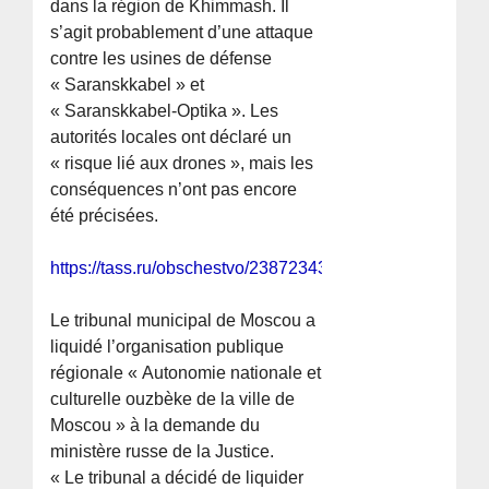
dans la région de Khimmash. Il
s’agit probablement d’une attaque
contre les usines de défense
« Saranskkabel » et
« Saranskkabel-Optika ». Les
autorités locales ont déclaré un
« risque lié aux drones », mais les
conséquences n’ont pas encore
été précisées.
https://tass.ru/obschestvo/23872343
Le tribunal municipal de Moscou a
liquidé l’organisation publique
régionale « Autonomie nationale et
culturelle ouzbèke de la ville de
Moscou » à la demande du
ministère russe de la Justice.
« Le tribunal a décidé de liquider