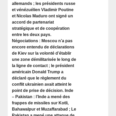
allemands ; les présidents russe
et vénézuélien Vladimir Poutine
et Nicolas Maduro ont signé un
accord de partenariat
stratégique et de coopération
entre les deux pays.
Négociations : Moscou n’a pas
encore entendu de déclarations
de Kiev sur la volonté d’établir
une zone démilitarisée le long de
la ligne de contact ; le président
américain Donald Trump a
déclaré que le règlement du
conflit ukrainien avait atteint le
point de prise de décision. Inde
– Pakistan : l’Inde a mené des
frappes de missiles sur Kotli,
Bahawalpur et Muzaffarabad ; Le
Pakistan a mené une attaque de