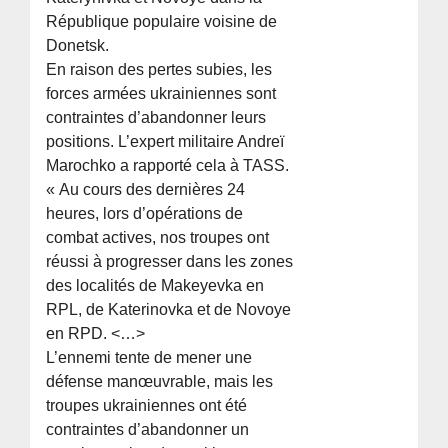
République populaire voisine de
Donetsk.
En raison des pertes subies, les
forces armées ukrainiennes sont
contraintes d’abandonner leurs
positions. L’expert militaire Andreï
Marochko a rapporté cela à TASS.
« Au cours des dernières 24
heures, lors d’opérations de
combat actives, nos troupes ont
réussi à progresser dans les zones
des localités de Makeyevka en
RPL, de Katerinovka et de Novoye
en RPD. <…>
L’ennemi tente de mener une
défense manœuvrable, mais les
troupes ukrainiennes ont été
contraintes d’abandonner un