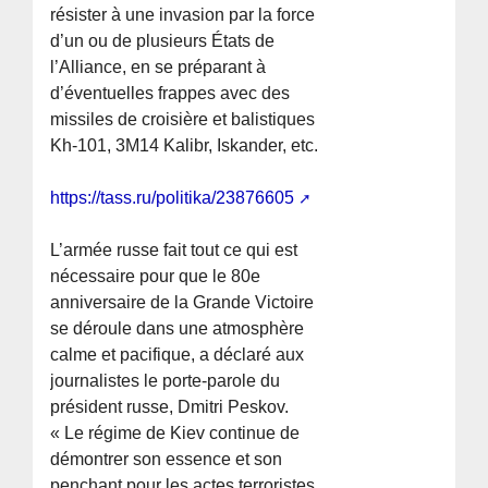
résister à une invasion par la force
d’un ou de plusieurs États de
l’Alliance, en se préparant à
d’éventuelles frappes avec des
missiles de croisière et balistiques
Kh-101, 3M14 Kalibr, Iskander, etc.
https://tass.ru/politika/23876605
L’armée russe fait tout ce qui est
nécessaire pour que le 80e
anniversaire de la Grande Victoire
se déroule dans une atmosphère
calme et pacifique, a déclaré aux
journalistes le porte-parole du
président russe, Dmitri Peskov.
« Le régime de Kiev continue de
démontrer son essence et son
penchant pour les actes terroristes.