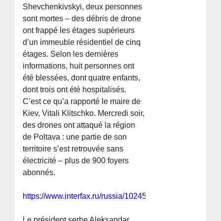
Shevchenkivskyi, deux personnes
sont mortes – des débris de drone
ont frappé les étages supérieurs
d’un immeuble résidentiel de cinq
étages. Selon les dernières
informations, huit personnes ont
été blessées, dont quatre enfants,
dont trois ont été hospitalisés.
C’est ce qu’a rapporté le maire de
Kiev, Vitali Klitschko. Mercredi soir,
des drones ont attaqué la région
de Poltava : une partie de son
territoire s’est retrouvée sans
électricité – plus de 900 foyers
abonnés.
https://www.interfax.ru/russia/1024588
Le président serbe Aleksandar