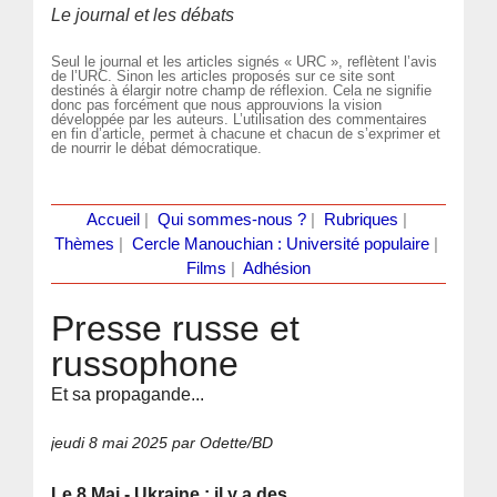
Le journal et les débats
Seul le journal et les articles signés « URC », reflètent l’avis
de l’URC. Sinon les articles proposés sur ce site sont
destinés à élargir notre champ de réflexion. Cela ne signifie
donc pas forcément que nous approuvions la vision
développée par les auteurs. L’utilisation des commentaires
en fin d’article, permet à chacune et chacun de s’exprimer et
de nourrir le débat démocratique.
Accueil
|
Qui sommes-nous ?
|
Rubriques
|
Thèmes
|
Cercle Manouchian : Université populaire
|
Films
|
Adhésion
Presse russe et
russophone
Et sa propagande...
jeudi 8 mai 2025
par Odette/BD
Le 8 Mai - Ukraine : il y a des