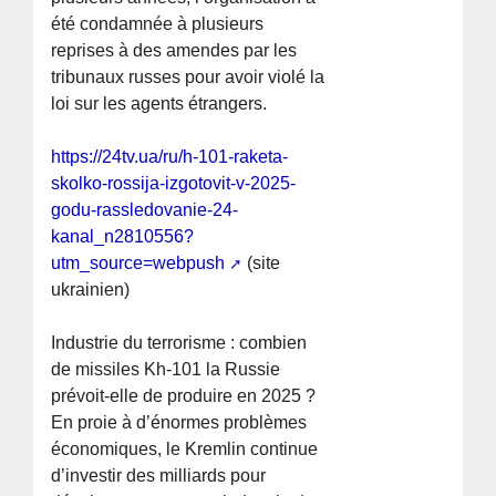
été condamnée à plusieurs
reprises à des amendes par les
tribunaux russes pour avoir violé la
loi sur les agents étrangers.
https://24tv.ua/ru/h-101-raketa-
skolko-rossija-izgotovit-v-2025-
godu-rassledovanie-24-
kanal_n2810556?
utm_source=webpush
(site
ukrainien)
Industrie du terrorisme : combien
de missiles Kh-101 la Russie
prévoit-elle de produire en 2025 ?
En proie à d’énormes problèmes
économiques, le Kremlin continue
d’investir des milliards pour