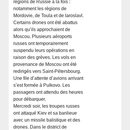
régions de Russie à la fois :
notamment les régions de
Mordovie, de Toula et de Iaroslavl.
Certains drones ont été abattus
alors qu’ils approchaient de
Moscou. Plusieurs aéroports
russes ont temporairement
suspendu leurs opérations en
raison des grèves. Les vols en
provenance de Moscou ont été
redirigés vers Saint-Pétersbourg.
Une file d’attente d’avions arrivant
s’est formée à Pulkovo. Les
passagers ont attendu des heures
pour débarquer.
Mercredi soir, les troupes russes
ont attaqué Kiev et sa banlieue
avec un missile balistique et des
drones. Dans le district de