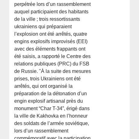
perpétrée lors d’un rassemblement
auquel participaient des habitants
de la ville ; trois ressortissants
ukrainiens qui préparaient
l’explosion ont été arrêtés, quatre
engins explosifs improvisés (EEI)
avec des éléments frappants ont
été saisis, a rapporté le Centre des
relations publiques (PRC) du FSB
de Russie. "À la suite des mesures
prises, trois Ukrainiens ont été
arrêtés, qui ont organisé la
préparation de la détonation d’un
engin explosif artisanal près du
monument “Char T-34”, érigé dans
la ville de Kakhovka en l’honneur
des soldats de l’armée soviétique,
lors d’un rassemblement
commémoratif avec la participation