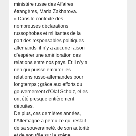
ministère russe des Affaires
étrangères, Maria Zakharova.
« Dans le contexte des
nombreuses déclarations
russophobes et militantes de la
part des responsables politiques
allemands, il n’y a aucune raison
d’espérer une amélioration des
relations entre nos pays. Et il n’y a
rien qui puisse empirer les
relations russo-allemandes pour
longtemps ; grâce aux efforts du
gouvernement d’Olaf Scholz, elles
ont été presque entièrement
détruites.
De plus, ces dernières années,
l’Allemagne a perdu ce qui restait
de sa souveraineté, de son autorité
et de son rôle sur la scène