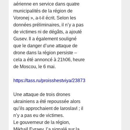
aérienne en service dans quatre
municipalités de la région de
Voronej », a-t-il écrit. Selon les
données préliminaires, il n’y a pas
de victimes ni de dégâts, a ajouté
Gusev. Il a également souligné
que le danger d’une attaque de
drone dans la région persiste –
cela a été annoncé à 21h06, heure
de Moscou, le 6 mai.
https://tass.ru/proisshestviya/23873261
Une attaque de trois drones
ukrainiens a été repoussée alors
qu’ils approchaient de Iaroslavl ; il
n’y a pas eu de victimes.
Le gouverneur de la région,
Mikhaïl Evraev, l’a signalé sur la