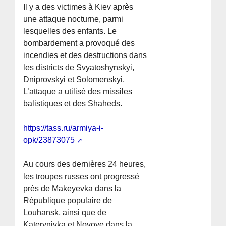
Il y a des victimes à Kiev après
une attaque nocturne, parmi
lesquelles des enfants. Le
bombardement a provoqué des
incendies et des destructions dans
les districts de Svyatoshynskyi,
Dniprovskyi et Solomenskyi.
L’attaque a utilisé des missiles
balistiques et des Shaheds.
https://tass.ru/armiya-i-
opk/23873075
Au cours des dernières 24 heures,
les troupes russes ont progressé
près de Makeyevka dans la
République populaire de
Louhansk, ainsi que de
Katerynivka et Novoye dans la