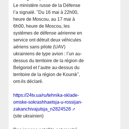
Le ministère russe de la Défense
l’a signalé. "Du 16 mai à 22h00,
heure de Moscou, au 17 mai à
6h00, heure de Moscou, les
systèmes de défense aérienne en
service ont détruit deux véhicules
aériens sans pilote (UAV)
ukrainiens de type avion : l’un au-
dessus du territoire de la région de
Belgorod et l’autre au-dessus du
territoire de la région de Koursk",
ont-ils déclaré.
https://24tv.ua/ru/tehnika-sklade-
omske-sokrashhaetsja-u-rossijan-
zakanchivajutsja_n2824528
(site ukrainien)