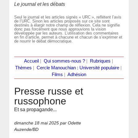
Le journal et les débats
Seul le journal et les articles signés « URC », reflètent l’avis
de l’URC. Sinon les articles proposés sur ce site sont
destinés à élargir notre champ de réflexion. Cela ne signifie
donc pas forcément que nous approuvions la vision
développée par les auteurs. L’utilisation des commentaires
en fin d’article, permet à chacune et chacun de s’exprimer et
de nourrir le débat démocratique.
Accueil
|
Qui sommes-nous ?
|
Rubriques
|
Thèmes
|
Cercle Manouchian : Université populaire
|
Films
|
Adhésion
Presse russe et
russophone
Et sa propagande...
dimanche 18 mai 2025
par Odette
Auzende/BD