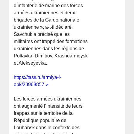
d’infanterie de marine des forces
armées ukrainiennes et deux
brigades de la Garde nationale
ukrainienne », a-t-il déclaré.
Savchuk a précisé que les
militaires ont frappé des formations
ukrainiennes dans les régions de
Poltavka, Dimitrov, Krasnoarmeysk
et Alekseyevka.
https://tass.ru/armiya-i-
opk/23968857
Les forces armées ukrainiennes
ont augmenté l’intensité de leurs
frappes sur le territoire de la
République populaire de
Louhansk dans le contexte des