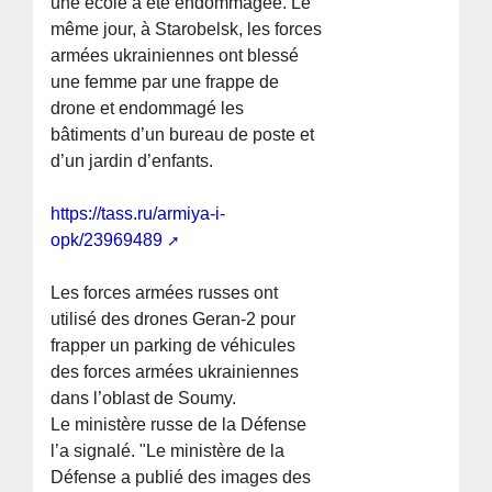
une école a été endommagée. Le
même jour, à Starobelsk, les forces
armées ukrainiennes ont blessé
une femme par une frappe de
drone et endommagé les
bâtiments d’un bureau de poste et
d’un jardin d’enfants.
https://tass.ru/armiya-i-
opk/23969489
Les forces armées russes ont
utilisé des drones Geran-2 pour
frapper un parking de véhicules
des forces armées ukrainiennes
dans l’oblast de Soumy.
Le ministère russe de la Défense
l’a signalé. "Le ministère de la
Défense a publié des images des