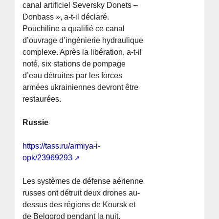
canal artificiel Seversky Donets –
Donbass », a-t-il déclaré.
Pouchiline a qualifié ce canal
d’ouvrage d’ingénierie hydraulique
complexe. Après la libération, a-t-il
noté, six stations de pompage
d’eau détruites par les forces
armées ukrainiennes devront être
restaurées.
Russie
https://tass.ru/armiya-i-
opk/23969293
Les systèmes de défense aérienne
russes ont détruit deux drones au-
dessus des régions de Koursk et
de Belgorod pendant la nuit.