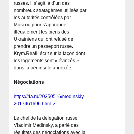
russes. Il s’agit là d’un des
nombreux stratagèmes utilisés par
les autorités contrôlées par
Moscou pour s’approprier
illégalement les biens des
Ukrainiens qui ont refusé de
prendre un passeport russe.
Krym.Realii écrit sur la façon dont
les logements sont « évincés »
dans la péninsule annexée.
Négociations
https://ria.ru/20250516/medinskiy-
2017461696.html
Le chef de la délégation russe,
Vladimir Medinsky, a parlé des
résultats des négociations avec la