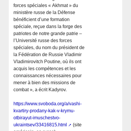
forces spéciales « Akhmat » du
ministère russe de la Défense
bénéficient d’une formation
spéciale, reçue dans la forge des
patriotes de notre grande patrie –
l’Université russe des forces
spéciales, du nom du président de
la Fédération de Russie Vladimir
Vladimirovitch Poutine, où ils ont
acquis les compétences et les
connaissances nécessaires pour
mener à bien des missions de
combat », a écrit Kadyrov.
https://www.svoboda.org/a/vashi-
kvartiry-prodany-kak-v-krymu-
otbirayut-imuschestvo-
ukraintsev/33416815.html
(site