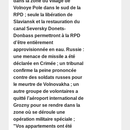
dans la zone du village de
Volnoye Pole dans le sud de la
RPD ; seule la libération de
Slaviansk et la restauration du
canal Seversky Donets-
Donbass permettront à la RPD
d’être entièrement
approvisionnée en eau. Russie :
une menace de missile a été
déclarée en Crimée ; un tribunal
confirme la peine prononcée
contre des soldats russes pour
le meurtre de Volnovakha ; un
autre groupe de volontaires a
quitté l’aéroport international de
Grozny pour se rendre dans la
zone où se déroule une
opération militaire spéciale ;
"Vos appartements ont été