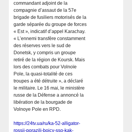
commandant adjoint de la
compagnie d’assaut de la 57e
brigade de fusiliers motorisés de la
garde séparée du groupe de forces
« Est », indicatif d’appel Karachay.
« L’ennemi transfère constamment
des réserves vers le sud de
Donetsk, y compris un groupe
retiré de la région de Koursk. Mais
lors des combats pour Volnoïe
Pole, la quasi-totalité de ces
troupes a été détruite », a déclaré
le militaire. Le 16 mai, le ministère
russe de la Défense a annoncé la
libération de la bourgade de
Volnoye Pole en RPD.
https://24tv.ua/ru/ka-52-alligator-
rossii-porazili-bojcy-sso-kak-