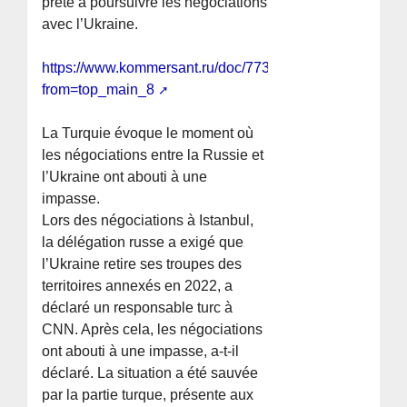
prête à poursuivre les négociations
avec l’Ukraine.
https://www.kommersant.ru/doc/7733747?
from=top_main_8
La Turquie évoque le moment où
les négociations entre la Russie et
l’Ukraine ont abouti à une
impasse.
Lors des négociations à Istanbul,
la délégation russe a exigé que
l’Ukraine retire ses troupes des
territoires annexés en 2022, a
déclaré un responsable turc à
CNN. Après cela, les négociations
ont abouti à une impasse, a-t-il
déclaré. La situation a été sauvée
par la partie turque, présente aux