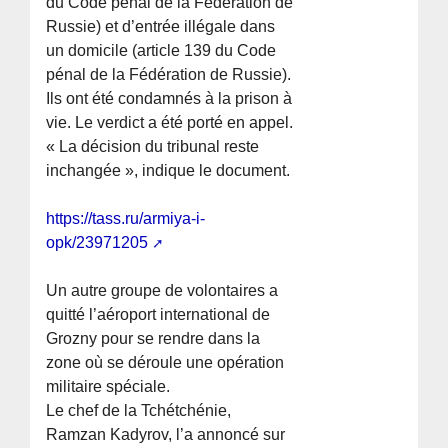
du Code pénal de la Fédération de
Russie) et d’entrée illégale dans
un domicile (article 139 du Code
pénal de la Fédération de Russie).
Ils ont été condamnés à la prison à
vie. Le verdict a été porté en appel.
« La décision du tribunal reste
inchangée », indique le document.
https://tass.ru/armiya-i-
opk/23971205
Un autre groupe de volontaires a
quitté l’aéroport international de
Grozny pour se rendre dans la
zone où se déroule une opération
militaire spéciale.
Le chef de la Tchétchénie,
Ramzan Kadyrov, l’a annoncé sur