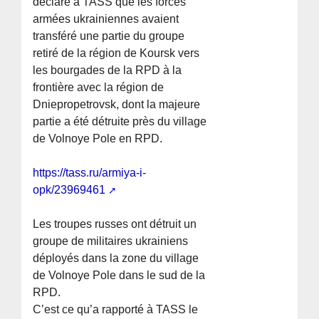
déclaré à TASS que les forces
armées ukrainiennes avaient
transféré une partie du groupe
retiré de la région de Koursk vers
les bourgades de la RPD à la
frontière avec la région de
Dniepropetrovsk, dont la majeure
partie a été détruite près du village
de Volnoye Pole en RPD.
https://tass.ru/armiya-i-
opk/23969461
Les troupes russes ont détruit un
groupe de militaires ukrainiens
déployés dans la zone du village
de Volnoye Pole dans le sud de la
RPD.
C’est ce qu’a rapporté à TASS le