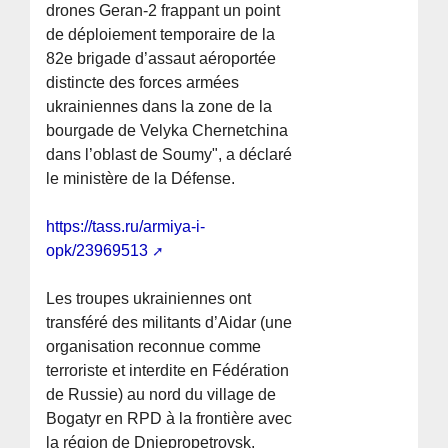
drones Geran-2 frappant un point
de déploiement temporaire de la
82e brigade d’assaut aéroportée
distincte des forces armées
ukrainiennes dans la zone de la
bourgade de Velyka Chernetchina
dans l’oblast de Soumy", a déclaré
le ministère de la Défense.
https://tass.ru/armiya-i-
opk/23969513
Les troupes ukrainiennes ont
transféré des militants d’Aidar (une
organisation reconnue comme
terroriste et interdite en Fédération
de Russie) au nord du village de
Bogatyr en RPD à la frontière avec
la région de Dniepropetrovsk.