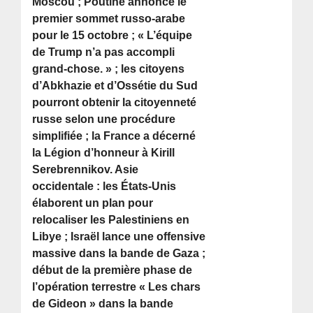
Moscou ; Poutine annonce le
premier sommet russo-arabe
pour le 15 octobre ; « L’équipe
de Trump n’a pas accompli
grand-chose. » ; les citoyens
d’Abkhazie et d’Ossétie du Sud
pourront obtenir la citoyenneté
russe selon une procédure
simplifiée ; la France a décerné
la Légion d’honneur à Kirill
Serebrennikov. Asie
occidentale : les États-Unis
élaborent un plan pour
relocaliser les Palestiniens en
Libye ; Israël lance une offensive
massive dans la bande de Gaza ;
début de la première phase de
l’opération terrestre « Les chars
de Gideon » dans la bande