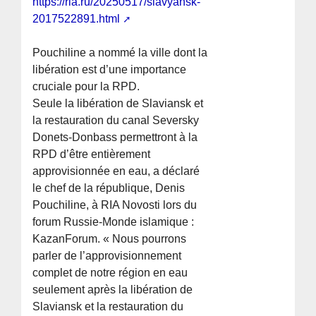
https://ria.ru/20250517/slavyansk-
2017522891.html
Pouchiline a nommé la ville dont la
libération est d’une importance
cruciale pour la RPD.
Seule la libération de Slaviansk et
la restauration du canal Seversky
Donets-Donbass permettront à la
RPD d’être entièrement
approvisionnée en eau, a déclaré
le chef de la république, Denis
Pouchiline, à RIA Novosti lors du
forum Russie-Monde islamique :
KazanForum. « Nous pourrons
parler de l’approvisionnement
complet de notre région en eau
seulement après la libération de
Slaviansk et la restauration du