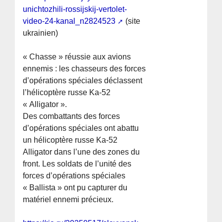
unichtozhili-rossijskij-vertolet-
video-24-kanal_n2824523
(site
ukrainien)
« Chasse » réussie aux avions
ennemis : les chasseurs des forces
d’opérations spéciales déclassent
l’hélicoptère russe Ka-52
« Alligator ».
Des combattants des forces
d’opérations spéciales ont abattu
un hélicoptère russe Ka-52
Alligator dans l’une des zones du
front. Les soldats de l’unité des
forces d’opérations spéciales
« Ballista » ont pu capturer du
matériel ennemi précieux.