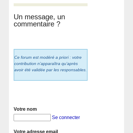
Un message, un
commentaire ?
Ce forum est modéré a priori : votre
contribution n’apparaîtra qu’après
avoir été validée par les responsables.
Votre nom
Se connecter
Votre adresse email