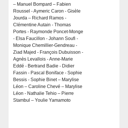
– Manuel Bompard – Fabien
Roussel - Aymeric Caron - Gisèle
Jourda – Richard Ramos -
Clémentine Autain - Thomas
Portes - Raymonde Poncet-Monge
- Elsa Faucillon - Johann Soufi -
Monique Chemillier-Gendreau -
Ziad Majed - François Dubuisson -
Agnès Levallois - Anne-Marie
Eddé - Bertrand Badie - Didier
Fassin - Pascal Boniface - Sophie
Bessis - Sophie Binet – Marylise
Léon – Caroline Chevé – Marylise
Léon - Nathalie Tehio – Pierre
Stambul – Youlie Yamamoto