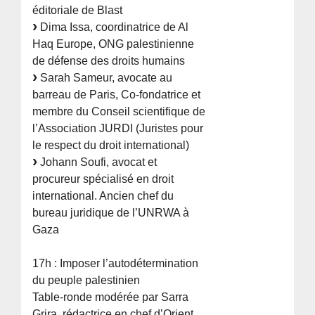
éditoriale de Blast
Dima Issa, coordinatrice de Al
Haq Europe, ONG palestinienne
de défense des droits humains
Sarah Sameur, avocate au
barreau de Paris, Co-fondatrice et
membre du Conseil scientifique de
l’Association JURDI (Juristes pour
le respect du droit international)
Johann Soufi, avocat et
procureur spécialisé en droit
international. Ancien chef du
bureau juridique de l’UNRWA à
Gaza
17h : Imposer l’autodétermination
du peuple palestinien
Table-ronde modérée par Sarra
Grira, rédactrice en chef d’Orient