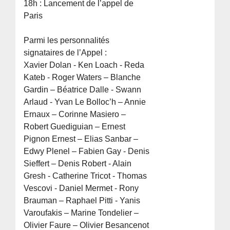
18h : Lancement de l’appel de
Paris
Parmi les personnalités
signataires de l’Appel :
Xavier Dolan - Ken Loach - Reda
Kateb - Roger Waters – Blanche
Gardin – Béatrice Dalle - Swann
Arlaud - Yvan Le Bolloc’h – Annie
Ernaux – Corinne Masiero –
Robert Guediguian – Ernest
Pignon Ernest – Elias Sanbar –
Edwy Plenel – Fabien Gay - Denis
Sieffert – Denis Robert - Alain
Gresh - Catherine Tricot - Thomas
Vescovi - Daniel Mermet - Rony
Brauman – Raphael Pitti - Yanis
Varoufakis – Marine Tondelier –
Olivier Faure – Olivier Besancenot