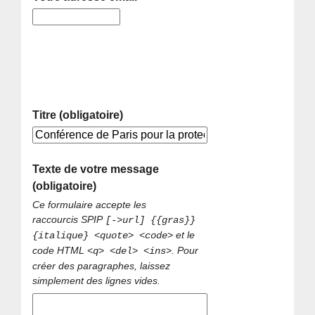
Titre (obligatoire)
Texte de votre message
(obligatoire)
Ce formulaire accepte les
raccourcis SPIP
[->url] {{gras}}
et le
{italique} <quote> <code>
code HTML
. Pour
<q> <del> <ins>
créer des paragraphes, laissez
simplement des lignes vides.