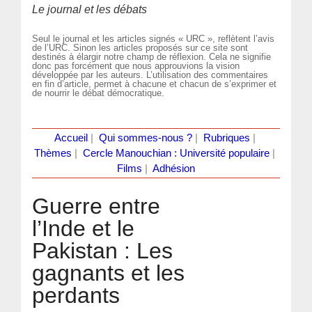
Le journal et les débats
Seul le journal et les articles signés « URC », reflètent l’avis
de l’URC. Sinon les articles proposés sur ce site sont
destinés à élargir notre champ de réflexion. Cela ne signifie
donc pas forcément que nous approuvions la vision
développée par les auteurs. L’utilisation des commentaires
en fin d’article, permet à chacune et chacun de s’exprimer et
de nourrir le débat démocratique.
Accueil
|
Qui sommes-nous ?
|
Rubriques
|
Thèmes
|
Cercle Manouchian : Université populaire
|
Films
|
Adhésion
Guerre entre
l’Inde et le
Pakistan : Les
gagnants et les
perdants