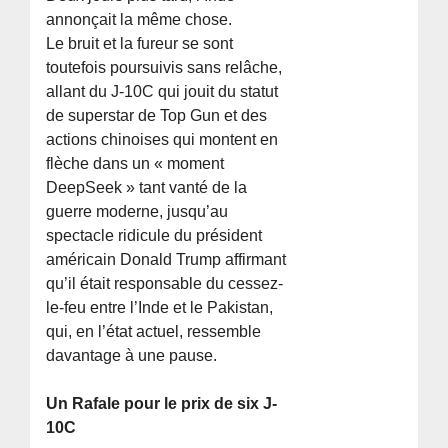
annonçait la même chose.
Le bruit et la fureur se sont
toutefois poursuivis sans relâche,
allant du J-10C qui jouit du statut
de superstar de Top Gun et des
actions chinoises qui montent en
flèche dans un « moment
DeepSeek » tant vanté de la
guerre moderne, jusqu’au
spectacle ridicule du président
américain Donald Trump affirmant
qu’il était responsable du cessez-
le-feu entre l’Inde et le Pakistan,
qui, en l’état actuel, ressemble
davantage à une pause.
Un Rafale pour le prix de six J-
10C