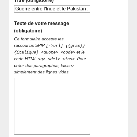
Titre (obligatoire)
Texte de votre message
(obligatoire)
Ce formulaire accepte les
raccourcis SPIP
[->url] {{gras}}
et le
{italique} <quote> <code>
code HTML
. Pour
<q> <del> <ins>
créer des paragraphes, laissez
simplement des lignes vides.