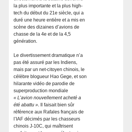
la plus importante et la plus high-
tech du début du 21e siècle, qui a
duré une heure entière et a mis en
scène des dizaines d’avions de
chasse de la 4e et de la 4,5
génération.
Le divertissement dramatique n’a
pas été assuré par les Indiens,
mais par un net-citoyen chinois, le
célèbre blogueur Hao Gege, et son
hilarante vidéo de parodie de
superproduction mondiale
« L’avion nouvellement acheté a
été abattu »
. Il faisait bien sûr
référence aux Rafales français de
l’IAF décimés par les chasseurs
chinois J-10C, qui maîtrisent