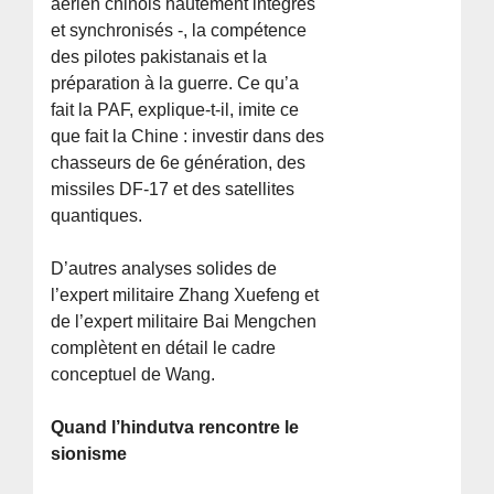
aérien chinois hautement intégrés
et synchronisés -, la compétence
des pilotes pakistanais et la
préparation à la guerre. Ce qu’a
fait la PAF, explique-t-il, imite ce
que fait la Chine : investir dans des
chasseurs de 6e génération, des
missiles DF-17 et des satellites
quantiques.
D’autres analyses solides de
l’expert militaire Zhang Xuefeng et
de l’expert militaire Bai Mengchen
complètent en détail le cadre
conceptuel de Wang.
Quand l’hindutva rencontre le
sionisme