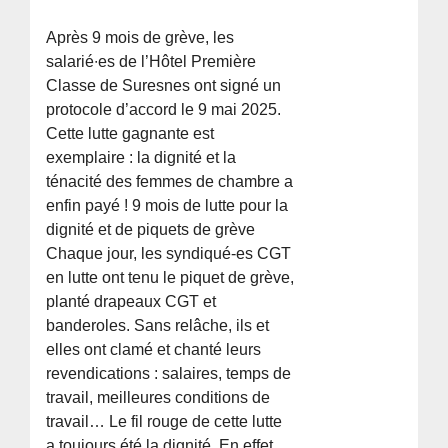
Après 9 mois de grève, les
salarié∙es de l’Hôtel Première
Classe de Suresnes ont signé un
protocole d’accord le 9 mai 2025.
Cette lutte gagnante est
exemplaire : la dignité et la
ténacité des femmes de chambre a
enfin payé ! 9 mois de lutte pour la
dignité et de piquets de grève
Chaque jour, les syndiqué-es CGT
en lutte ont tenu le piquet de grève,
planté drapeaux CGT et
banderoles. Sans relâche, ils et
elles ont clamé et chanté leurs
revendications : salaires, temps de
travail, meilleures conditions de
travail… Le fil rouge de cette lutte
a toujours été la dignité. En effet