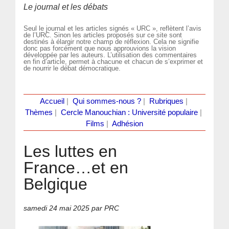
Le journal et les débats
Seul le journal et les articles signés « URC », reflètent l’avis
de l’URC. Sinon les articles proposés sur ce site sont
destinés à élargir notre champ de réflexion. Cela ne signifie
donc pas forcément que nous approuvions la vision
développée par les auteurs. L’utilisation des commentaires
en fin d’article, permet à chacune et chacun de s’exprimer et
de nourrir le débat démocratique.
Accueil
|
Qui sommes-nous ?
|
Rubriques
|
Thèmes
|
Cercle Manouchian : Université populaire
|
Films
|
Adhésion
Les luttes en
France…et en
Belgique
samedi 24 mai 2025
par PRC