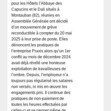
pour les Hôtels l’Abbaye des
Capucins et le Dali situés à
Montauban (82), réunies en
Assemblée Générale ont décidé
d’un mouvement de grève
reconductible à compter du 20 mai
2025 à leur prise de poste. Elles
dénoncent les pratiques de
l’entreprise Praxis alors qu’un 1er
conflit au mois de décembre 2024
avait déjà révélé une honteuse
exploitation de travailleuses de
l’ombre. Depuis, l’employeur n’a
toujours pas régularisé les salaires
non versés, ni mis en œuvre les
engagements pris. Il continue des
pratiques de non-paiement de
toutes les heures effectuées par
celles-ci et se permet même de