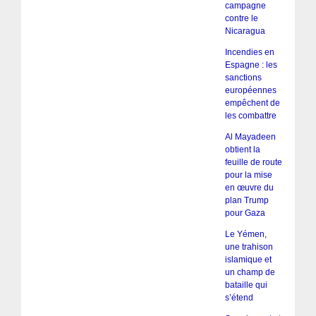
campagne
contre le
Nicaragua
Incendies en
Espagne : les
sanctions
européennes
empêchent de
les combattre
Al Mayadeen
obtient la
feuille de route
pour la mise
en œuvre du
plan Trump
pour Gaza
Le Yémen,
une trahison
islamique et
un champ de
bataille qui
s’étend