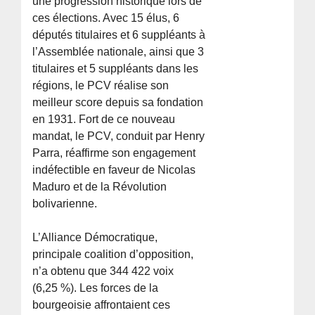
une progression historique lors de
ces élections. Avec 15 élus, 6
députés titulaires et 6 suppléants à
l’Assemblée nationale, ainsi que 3
titulaires et 5 suppléants dans les
régions, le PCV réalise son
meilleur score depuis sa fondation
en 1931. Fort de ce nouveau
mandat, le PCV, conduit par Henry
Parra, réaffirme son engagement
indéfectible en faveur de Nicolas
Maduro et de la Révolution
bolivarienne.
L’Alliance Démocratique,
principale coalition d’opposition,
n’a obtenu que 344 422 voix
(6,25 %). Les forces de la
bourgeoisie affrontaient ces