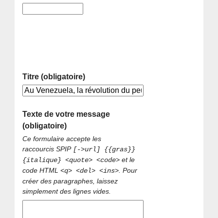
Titre (obligatoire)
Texte de votre message
(obligatoire)
Ce formulaire accepte les
raccourcis SPIP
[->url] {{gras}}
et le
{italique} <quote> <code>
code HTML
. Pour
<q> <del> <ins>
créer des paragraphes, laissez
simplement des lignes vides.