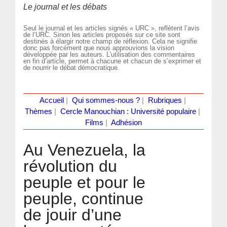
Le journal et les débats
Seul le journal et les articles signés « URC », reflètent l’avis
de l’URC. Sinon les articles proposés sur ce site sont
destinés à élargir notre champ de réflexion. Cela ne signifie
donc pas forcément que nous approuvions la vision
développée par les auteurs. L’utilisation des commentaires
en fin d’article, permet à chacune et chacun de s’exprimer et
de nourrir le débat démocratique.
Accueil
|
Qui sommes-nous ?
|
Rubriques
|
Thèmes
|
Cercle Manouchian : Université populaire
|
Films
|
Adhésion
Au Venezuela, la
révolution du
peuple et pour le
peuple, continue
de jouir d’une