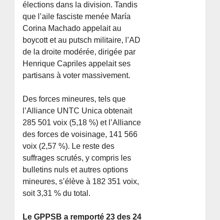
élections dans la division. Tandis
que l’aile fasciste menée María
Corina Machado appelait au
boycott et au putsch militaire, l’AD
de la droite modérée, dirigée par
Henrique Capriles appelait ses
partisans à voter massivement.
Des forces mineures, tels que
l’Alliance UNTC Unica obtenait
285 501 voix (5,18 %) et l’Alliance
des forces de voisinage, 141 566
voix (2,57 %). Le reste des
suffrages scrutés, y compris les
bulletins nuls et autres options
mineures, s’élève à 182 351 voix,
soit 3,31 % du total.
Le GPPSB a remporté 23 des 24