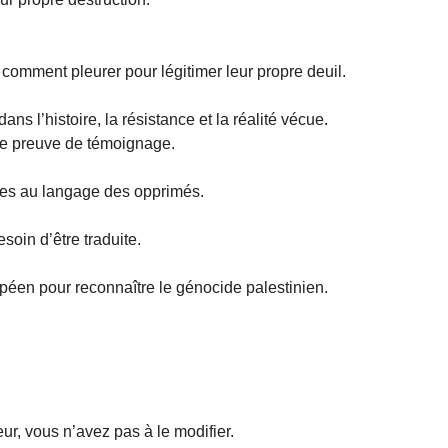
e comment pleurer pour légitimer leur propre deuil.
ns l’histoire, la résistance et la réalité vécue.
ire preuve de témoignage.
èles au langage des opprimés.
esoin d’être traduite.
péen pour reconnaître le génocide palestinien.
eur, vous n’avez pas à le modifier.