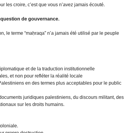
r les croire, c’est que vous n’avez jamais écouté.
e question de gouvernance.
n, le terme “maḥraqa” n’a jamais été utilisé par le peuple
iplomatique et de la traduction institutionnelle
es, et non pour refléter la réalité locale
Palestiniens en des termes plus acceptables pour le public
 documents juridiques palestiniens, du discours militant, des
tionaux sur les droits humains.
oloniale.
ur propre destruction.