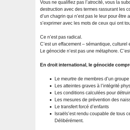
Vous ne qualifiez pas l’atrocité, vous la su
destruction avec des termes rassurant les c
d’un chagrin qui n’est pas le leur pour êtr
s’exprimer avec les mots de ceux qui ont tou
Ce n’est pas radical.
C’est un effacement – sémantique, culturel e
Le génocide n’est pas une métaphore. C’es
En droit international, le génocide comp
Le meurtre de membres d’un groupe
Les atteintes graves à l’intégrité ph
Les conditions calculées pour détru
Les mesures de prévention des nai
Le transfert forcé d’enfants
Israëls’est rendu coupable de tous c
Délibérément.