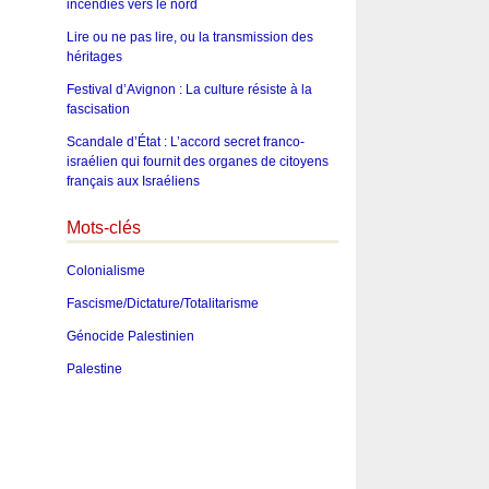
incendies vers le nord
Lire ou ne pas lire, ou la transmission des
héritages
Festival d’Avignon : La culture résiste à la
fascisation
Scandale d’État : L’accord secret franco-
israélien qui fournit des organes de citoyens
français aux Israéliens
Mots-clés
Colonialisme
Fascisme/Dictature/Totalitarisme
Génocide Palestinien
Palestine