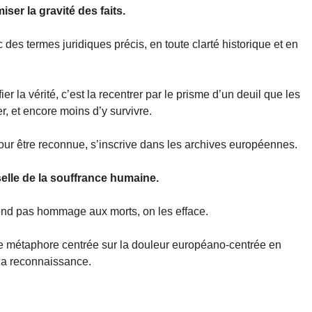
ser la gravité des faits.
es termes juridiques précis, en toute clarté historique et en
r la vérité, c’est la recentrer par le prisme d’un deuil que les
r, et encore moins d’y survivre.
pour être reconnue, s’inscrive dans les archives européennes.
elle de la souffrance humaine.
rend pas hommage aux morts, on les efface.
une métaphore centrée sur la douleur européano-centrée en
la reconnaissance.