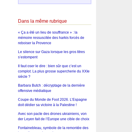
Dans la même rubrique
« Ça a été un lieu de souffrance » : la
mémoire ressuscitée des harkis forcés de
reboiser la Provence
Le silence sur Gaza lorsque les gros titres
s’estompent
Il faut oser le dire : bien sûr que c’est un
complot. La plus grosse supercherie du XXIe
siècle ?
Barbara Butch : décryptage de la dernière
offensive médiatique
Coupe du Monde de Foot 2026. L’Espagne
doit dédier sa victoire à la Palestine !
Avec son pacte des drones ukrainiens, von
der Leyen fait de l’Europe une cible de choix
Fontainebleau, symbole de la remontée des