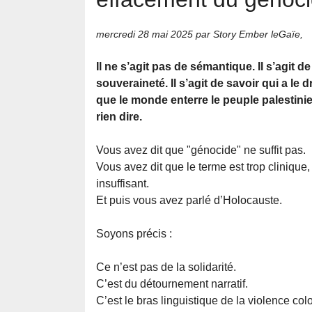
mercredi 28 mai 2025
par Story Ember leGaïe,
Il ne s’agit pas de sémantique. Il s’agit d
souveraineté. Il s’agit de savoir qui a le 
que le monde enterre le peuple palestinie
rien dire.
Vous avez dit que "génocide" ne suffit pas.
Vous avez dit que le terme est trop clinique, 
insuffisant.
Et puis vous avez parlé d’Holocauste.
Soyons précis :
Ce n’est pas de la solidarité.
C’est du détournement narratif.
C’est le bras linguistique de la violence col