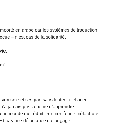
importé en arabe par les systèmes de traduction
cue – n’est pas de la solidarité.
vie.
om”.
ionisme et ses partisans tentent d’effacer.
n’a jamais pris la peine d’apprendre.
à un monde qui réduit leur mort à une métaphore.
est pas une défaillance du langage.