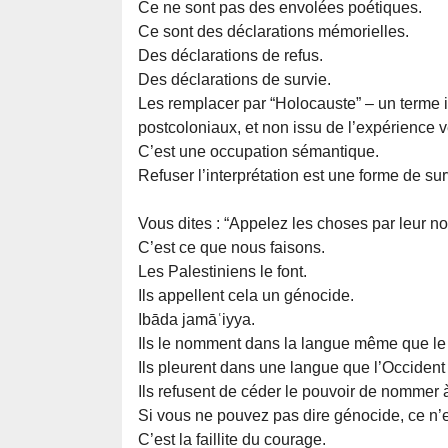
Ce ne sont pas des envolées poétiques.
Ce sont des déclarations mémorielles.
Des déclarations de refus.
Des déclarations de survie.
Les remplacer par “Holocauste” – un terme 
postcoloniaux, et non issu de l’expérience vé
C’est une occupation sémantique.
Refuser l’interprétation est une forme de sur
Vous dites : “Appelez les choses par leur n
C’est ce que nous faisons.
Les Palestiniens le font.
Ils appellent cela un génocide.
Ibāda jamāʿiyya.
Ils le nomment dans la langue même que le s
Ils pleurent dans une langue que l’Occident 
Ils refusent de céder le pouvoir de nommer 
Si vous ne pouvez pas dire génocide, ce n’
C’est la faillite du courage.