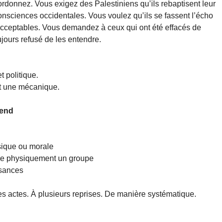
bordonnez. Vous exigez des Palestiniens qu’ils rebaptisent leur
onsciences occidentales. Vous voulez qu’ils se fassent l’écho
e acceptables. Vous demandez à ceux qui ont été effacés de
jours refusé de les entendre.
t politique.
t une mécanique.
rend
ysique ou morale
ire physiquement un groupe
ssances
es actes. À plusieurs reprises. De manière systématique.