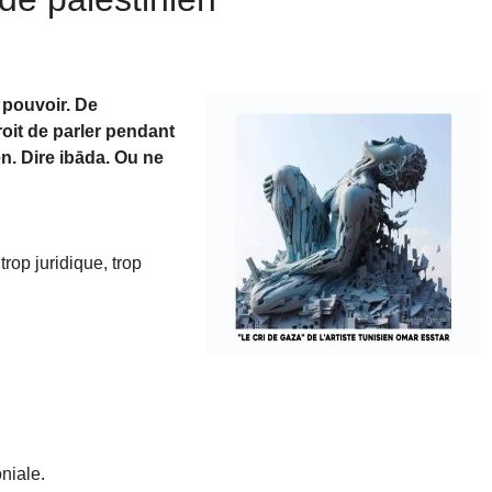
e pouvoir. De
droit de parler pendant
n. Dire ibāda. Ou ne
trop juridique, trop
oniale.