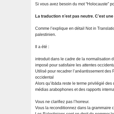
Si vous avez besoin du mot “Holocauste” pou
La traduction n’est pas neutre. C’est un
Comme l’explique en détail Not in Translatio
palestinien.
Il a été :
introduit dans le cadre de la normalisation d
imposé pour satisfaire les attentes occidental
Utilisé pour recadrer l’anéantissement des 
occidental
Alors qu’ibāda reste le terme privilégié des
médias arabophones et des rapports interna
Vous ne clarifiez pas l’horreur.
Vous la reconditionnez dans la grammaire c
Les Palestiniens sont en droit de nommer le