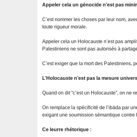
Appeler cela un génocide n’est pas minimi
C’est nommer les choses par leur nom, avec d
toute rigueur morale.
Appeler cela un Holocauste n’est pas amplifie
Palestiniens ne sont pas autorisés à partage
C’est exiger que la mort des Palestiniens, 
L’Holocauste n’est pas la mesure univers
Quand on dit “c’est un Holocauste”, on ne 
On remplace la spécificité de l’ibāda par 
exigant une soumission sémantique contre 
Ce leurre rhétorique :