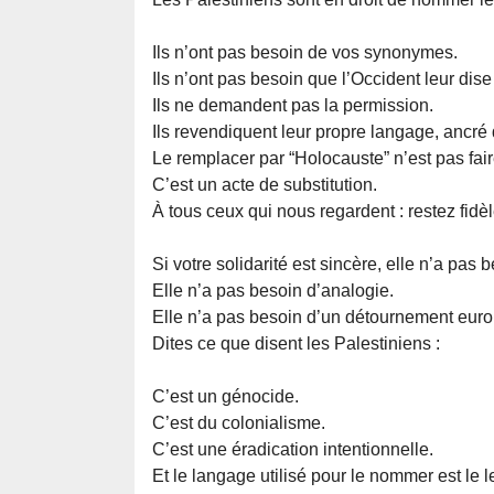
Ils n’ont pas besoin de vos synonymes.
Ils n’ont pas besoin que l’Occident leur dis
Ils ne demandent pas la permission.
Ils revendiquent leur propre langage, ancré da
Le remplacer par “Holocauste” n’est pas fa
C’est un acte de substitution.
À tous ceux qui nous regardent : restez fid
Si votre solidarité est sincère, elle n’a pas b
Elle n’a pas besoin d’analogie.
Elle n’a pas besoin d’un détournement euro
Dites ce que disent les Palestiniens :
C’est un génocide.
C’est du colonialisme.
C’est une éradication intentionnelle.
Et le langage utilisé pour le nommer est le l