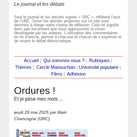
Le journal et les débats
Seul le journal et les articles signés « URC », reflètent l’avis
de l’URC. Sinon les articles proposés sur ce site sont
destinés à élargir notre champ de réflexion. Cela ne signifie
donc pas forcément que nous approuvions la vision
développée par les auteurs. L’utilisation des commentaires
en fin d’article, permet à chacune et chacun de s’exprimer et
de nourrir le débat démocratique.
Accueil
|
Qui sommes-nous ?
|
Rubriques
|
Thèmes
|
Cercle Manouchian : Université populaire
|
Films
|
Adhésion
Ordures !
Et je pèse mes mots ...
jeudi 29 mai 2025
par Alain
Chancogne (URC)