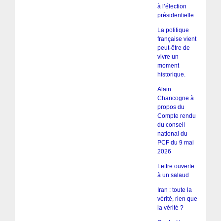
à l’élection
présidentielle
La politique
française vient
peut-être de
vivre un
moment
historique.
Alain
Chancogne à
propos du
Compte rendu
du conseil
national du
PCF du 9 mai
2026
Lettre ouverte
à un salaud
Iran : toute la
vérité, rien que
la vérité ?