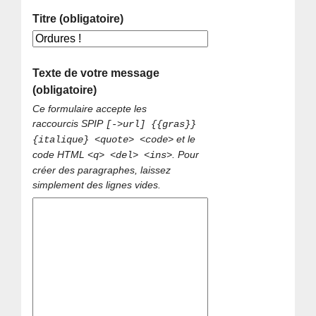
Titre (obligatoire)
Texte de votre message
(obligatoire)
Ce formulaire accepte les
raccourcis SPIP
[->url] {{gras}}
et le
{italique} <quote> <code>
code HTML
. Pour
<q> <del> <ins>
créer des paragraphes, laissez
simplement des lignes vides.