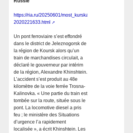
Russie
https://ria.ru/20250601/most_kurskaya-
2020221633.html
Un pont ferroviaire s’est effondré
dans le district de Jeleznogorsk de
la région de Koursk alors qu’un
train de marchandises circulait, a
déclaré le gouverneur par intérim
de la région, Alexandre Khinshtein.
L’accident s’est produit au 48e
kilomètre de la voie ferrée Trosna-
Kalinovka. « Une partie du train est
tombée sur la route, située sous le
pont. La locomotive diesel a pris
feu ; le ministère des Situations
d’urgence l’a rapidement
localisée », a écrit Khinshtein. Les