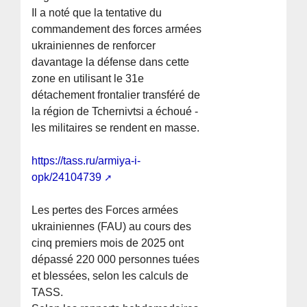
Il a noté que la tentative du
commandement des forces armées
ukrainiennes de renforcer
davantage la défense dans cette
zone en utilisant le 31e
détachement frontalier transféré de
la région de Tchernivtsi a échoué -
les militaires se rendent en masse.
https://tass.ru/armiya-i-
opk/24104739
Les pertes des Forces armées
ukrainiennes (FAU) au cours des
cinq premiers mois de 2025 ont
dépassé 220 000 personnes tuées
et blessées, selon les calculs de
TASS.