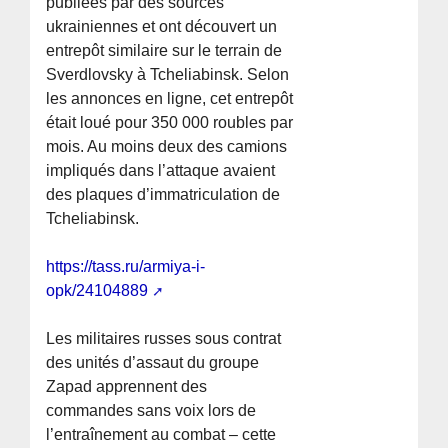
publiées par des sources
ukrainiennes et ont découvert un
entrepôt similaire sur le terrain de
Sverdlovsky à Tcheliabinsk. Selon
les annonces en ligne, cet entrepôt
était loué pour 350 000 roubles par
mois. Au moins deux des camions
impliqués dans l’attaque avaient
des plaques d’immatriculation de
Tcheliabinsk.
https://tass.ru/armiya-i-
opk/24104889
Les militaires russes sous contrat
des unités d’assaut du groupe
Zapad apprennent des
commandes sans voix lors de
l’entraînement au combat – cette