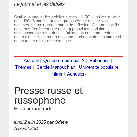
Le journal et les débats
Seul le journal et les articles signés « URC », reflètent l’avis
de l’URC. Sinon les articles proposés sur ce site sont
destinés à élargir notre champ de réflexion. Cela ne signifie
donc pas forcément que nous approuvions la vision
développée par les auteurs. L’utilisation des commentaires
en fin d’article, permet à chacune et chacun de s’exprimer et
de nourrir le débat démocratique.
Accueil
|
Qui sommes-nous ?
|
Rubriques
|
Thèmes
|
Cercle Manouchian : Université populaire
|
Films
|
Adhésion
Presse russe et
russophone
Et sa propagande ...
lundi 2 juin 2025
par Odette
Auzende/BD