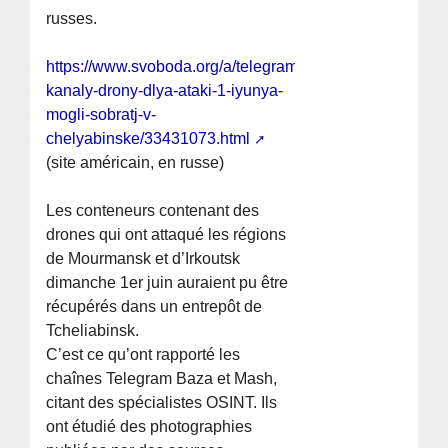
russes.
https://www.svoboda.org/a/telegram-
kanaly-drony-dlya-ataki-1-iyunya-
mogli-sobratj-v-
chelyabinske/33431073.html
(site américain, en russe)
Les conteneurs contenant des
drones qui ont attaqué les régions
de Mourmansk et d’Irkoutsk
dimanche 1er juin auraient pu être
récupérés dans un entrepôt de
Tcheliabinsk.
C’est ce qu’ont rapporté les
chaînes Telegram Baza et Mash,
citant des spécialistes OSINT. Ils
ont étudié des photographies