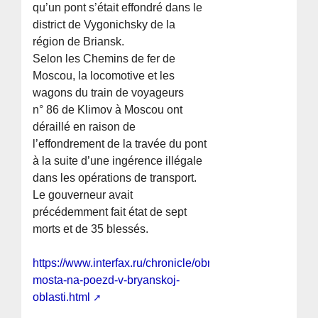
qu’un pont s’était effondré dans le
district de Vygonichsky de la
région de Briansk.
Selon les Chemins de fer de
Moscou, la locomotive et les
wagons du train de voyageurs
n° 86 de Klimov à Moscou ont
déraillé en raison de
l’effondrement de la travée du pont
à la suite d’une ingérence illégale
dans les opérations de transport.
Le gouverneur avait
précédemment fait état de sept
morts et de 35 blessés.
https://www.interfax.ru/chronicle/obrushenie-
mosta-na-poezd-v-bryanskoj-
oblasti.html