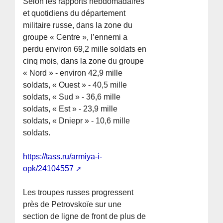
Selon les rapports hebdomadaires
et quotidiens du département
militaire russe, dans la zone du
groupe « Centre », l’ennemi a
perdu environ 69,2 mille soldats en
cinq mois, dans la zone du groupe
« Nord » - environ 42,9 mille
soldats, « Ouest » - 40,5 mille
soldats, « Sud » - 36,6 mille
soldats, « Est » - 23,9 mille
soldats, « Dniepr » - 10,6 mille
soldats.
https://tass.ru/armiya-i-
opk/24104557
Les troupes russes progressent
près de Petrovskoïe sur une
section de ligne de front de plus de