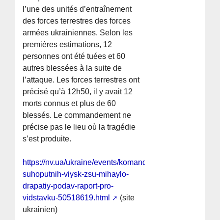
l’une des unités d’entraînement
des forces terrestres des forces
armées ukrainiennes. Selon les
premières estimations, 12
personnes ont été tuées et 60
autres blessées à la suite de
l’attaque. Les forces terrestres ont
précisé qu’à 12h50, il y avait 12
morts connus et plus de 60
blessés. Le commandement ne
précise pas le lieu où la tragédie
s’est produite.
https://nv.ua/ukraine/events/komanduvach-
suhoputnih-viysk-zsu-mihaylo-
drapatiy-podav-raport-pro-
vidstavku-50518619.html
(site
ukrainien)