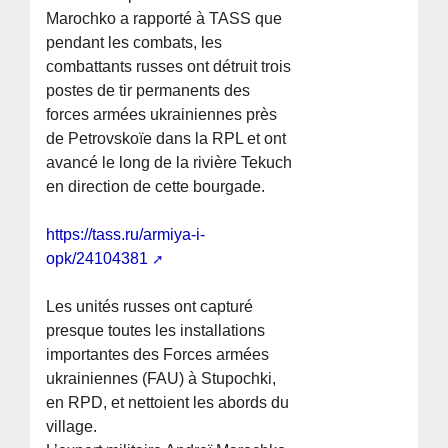
Marochko a rapporté à TASS que
pendant les combats, les
combattants russes ont détruit trois
postes de tir permanents des
forces armées ukrainiennes près
de Petrovskoïe dans la RPL et ont
avancé le long de la rivière Tekuch
en direction de cette bourgade.
https://tass.ru/armiya-i-
opk/24104381
Les unités russes ont capturé
presque toutes les installations
importantes des Forces armées
ukrainiennes (FAU) à Stupochki,
en RPD, et nettoient les abords du
village.