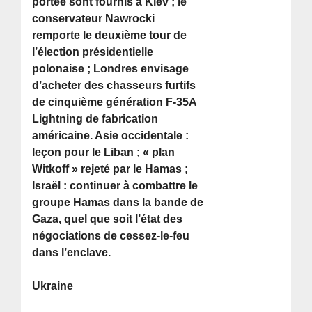
portée sont fournis à Kiev ; le
conservateur Nawrocki
remporte le deuxième tour de
l’élection présidentielle
polonaise ; Londres envisage
d’acheter des chasseurs furtifs
de cinquième génération F-35A
Lightning de fabrication
américaine. Asie occidentale :
leçon pour le Liban ; « plan
Witkoff » rejeté par le Hamas ;
Israël : continuer à combattre le
groupe Hamas dans la bande de
Gaza, quel que soit l’état des
négociations de cessez-le-feu
dans l’enclave.
Ukraine