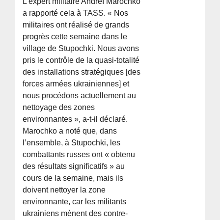
L’expert militaire Andreï Marochko
a rapporté cela à TASS. « Nos
militaires ont réalisé de grands
progrès cette semaine dans le
village de Stupochki. Nous avons
pris le contrôle de la quasi-totalité
des installations stratégiques [des
forces armées ukrainiennes] et
nous procédons actuellement au
nettoyage des zones
environnantes », a-t-il déclaré.
Marochko a noté que, dans
l’ensemble, à Stupochki, les
combattants russes ont « obtenu
des résultats significatifs » au
cours de la semaine, mais ils
doivent nettoyer la zone
environnante, car les militants
ukrainiens mènent des contre-