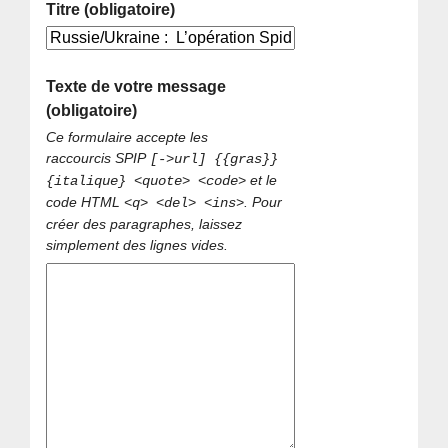
Titre (obligatoire)
Texte de votre message
(obligatoire)
Ce formulaire accepte les
raccourcis SPIP
[->url] {{gras}}
et le
{italique} <quote> <code>
code HTML
. Pour
<q> <del> <ins>
créer des paragraphes, laissez
simplement des lignes vides.