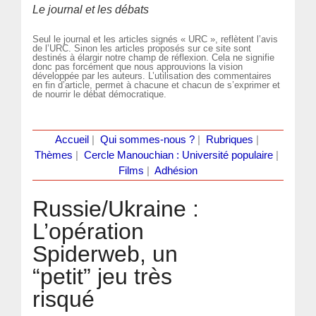
Le journal et les débats
Seul le journal et les articles signés « URC », reflètent l’avis
de l’URC. Sinon les articles proposés sur ce site sont
destinés à élargir notre champ de réflexion. Cela ne signifie
donc pas forcément que nous approuvions la vision
développée par les auteurs. L’utilisation des commentaires
en fin d’article, permet à chacune et chacun de s’exprimer et
de nourrir le débat démocratique.
Accueil
|
Qui sommes-nous ?
|
Rubriques
|
Thèmes
|
Cercle Manouchian : Université populaire
|
Films
|
Adhésion
Russie/Ukraine :
L’opération
Spiderweb, un
“petit” jeu très
risqué