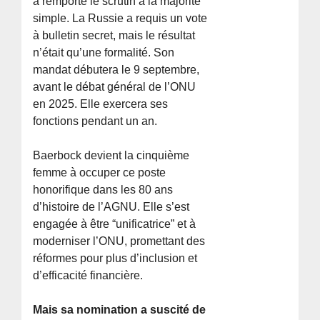
a remporté le scrutin à la majorité
simple. La Russie a requis un vote
à bulletin secret, mais le résultat
n’était qu’une formalité. Son
mandat débutera le 9 septembre,
avant le débat général de l’ONU
en 2025. Elle exercera ses
fonctions pendant un an.
Baerbock devient la cinquième
femme à occuper ce poste
honorifique dans les 80 ans
d’histoire de l’AGNU. Elle s’est
engagée à être “unificatrice” et à
moderniser l’ONU, promettant des
réformes pour plus d’inclusion et
d’efficacité financière.
Mais sa nomination a suscité de