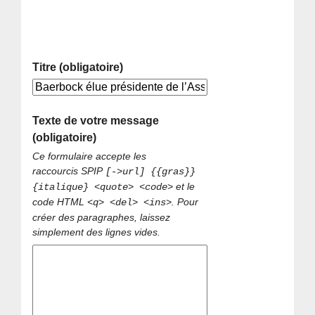
Titre (obligatoire)
Texte de votre message
(obligatoire)
Ce formulaire accepte les
raccourcis SPIP
[->url] {{gras}}
et le
{italique} <quote> <code>
code HTML
. Pour
<q> <del> <ins>
créer des paragraphes, laissez
simplement des lignes vides.