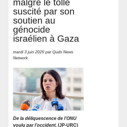
malgré le tollé
suscité par son
soutien au
génocide
israélien à Gaza
mardi 3 juin 2025
par Quds News
Network
De la déliquescence de l’ONU
voulu par l’occident.
(JP-URC)