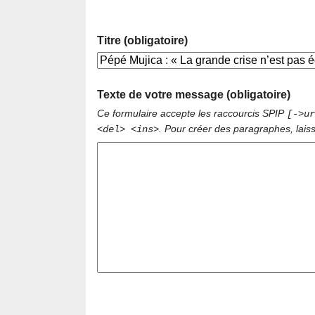
Titre (obligatoire)
Texte de votre message (obligatoire)
Ce formulaire accepte les raccourcis SPIP
[->ur
. Pour créer des paragraphes, lais
<del> <ins>