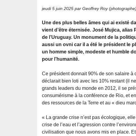
jeudi 5 juin 2025
par Geoffrey Roy (photographe
Une des plus belles âmes qui ai existé d
vient d’être éternisée. José Mujica, alias
de l’Uruguay. Un monument de la politiqu
aussi un ovni car il a été le président le 
un homme simple, modeste et humble dont
pour l’humanité.
Ce président donnait 90% de son salaire à 
déclarait bien loti avec les 10% restant (il
grands leaders du monde en 2012, il se prés
consumérisme à la conférence de Rio, et ens
des ressources de la Terre et au « dieu mar
« La grande crise n’est pas écologique, ell
crise de l’eau et l’agression contre l’envir
civilisation que nous avons mis en place. Et