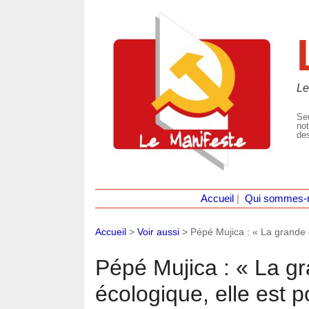
Le
Seu
not
des
Accueil
|
Qui sommes-
Accueil
>
Voir aussi
>
Pépé Mujica : « La grande c
Pépé Mujica : « La gr
écologique, elle est p