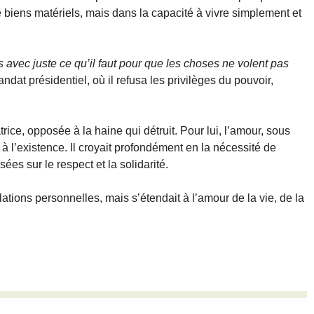
e biens matériels, mais dans la capacité à vivre simplement et
s avec juste ce qu’il faut pour que les choses ne volent pas
at présidentiel, où il refusa les privilèges du pouvoir,
ice, opposée à la haine qui détruit. Pour lui, l’amour, sous
à l’existence. Il croyait profondément en la nécessité de
ées sur le respect et la solidarité.
lations personnelles, mais s’étendait à l’amour de la vie, de la