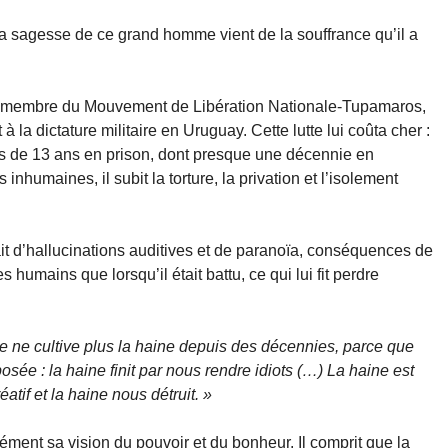
 la sagesse de ce grand homme vient de la souffrance qu’il a
it membre du Mouvement de Libération Nationale-Tupamaros,
 la dictature militaire en Uruguay. Cette lutte lui coûta cher :
près de 13 ans en prison, dont presque une décennie en
inhumaines, il subit la torture, la privation et l’isolement
rait d’hallucinations auditives et de paranoïa, conséquences de
s humains que lorsqu’il était battu, ce qui lui fit perdre
e ne cultive plus la haine depuis des décennies, parce que
osée : la haine finit par nous rendre idiots (…) La haine est
tif et la haine nous détruit. »
ment sa vision du pouvoir et du bonheur. Il comprit que la