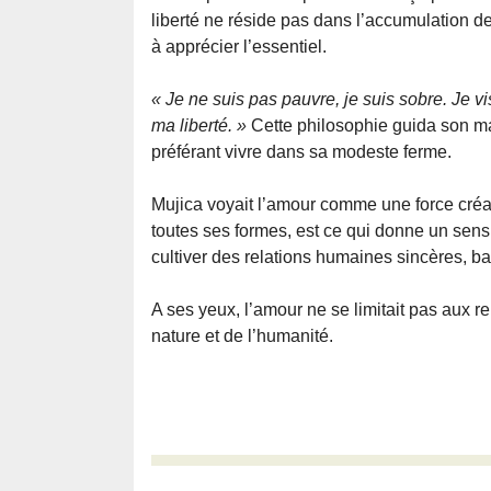
liberté ne réside pas dans l’accumulation d
à apprécier l’essentiel.
« Je ne suis pas pauvre, je suis sobre. Je vi
ma liberté. »
Cette philosophie guida son mand
préférant vivre dans sa modeste ferme.
Mujica voyait l’amour comme une force créatr
toutes ses formes, est ce qui donne un sens 
cultiver des relations humaines sincères, bas
A ses yeux, l’amour ne se limitait pas aux re
nature et de l’humanité.