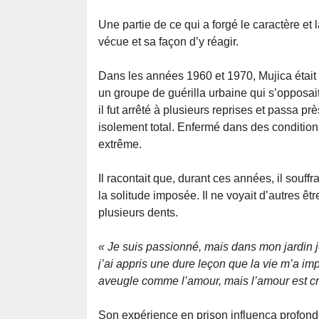
Une partie de ce qui a forgé le caractère et
vécue et sa façon d’y réagir.
Dans les années 1960 et 1970, Mujica éta
un groupe de guérilla urbaine qui s’opposait à
il fut arrêté à plusieurs reprises et passa 
isolement total. Enfermé dans des conditions 
extrême.
Il racontait que, durant ces années, il souff
la solitude imposée. Il ne voyait d’autres être
plusieurs dents.
« Je suis passionné, mais dans mon jardin j
j’ai appris une dure leçon que la vie m’a imp
aveugle comme l’amour, mais l’amour est créa
Son expérience en prison influença profondé