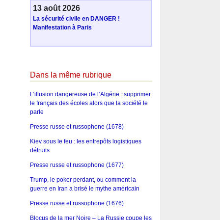
13 août 2026
La sécurité civile en DANGER !
Manifestation à Paris
Dans la même rubrique
L’illusion dangereuse de l’Algérie : supprimer
le français des écoles alors que la société le
parle
Presse russe et russophone (1678)
Kiev sous le feu : les entrepôts logistiques
détruits
Presse russe et russophone (1677)
Trump, le poker perdant, ou comment la
guerre en Iran a brisé le mythe américain
Presse russe et russophone (1676)
Blocus de la mer Noire – La Russie coupe les