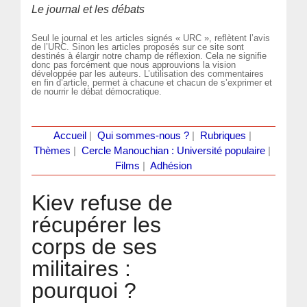
Le journal et les débats
Seul le journal et les articles signés « URC », reflètent l’avis
de l’URC. Sinon les articles proposés sur ce site sont
destinés à élargir notre champ de réflexion. Cela ne signifie
donc pas forcément que nous approuvions la vision
développée par les auteurs. L’utilisation des commentaires
en fin d’article, permet à chacune et chacun de s’exprimer et
de nourrir le débat démocratique.
Accueil
|
Qui sommes-nous ?
|
Rubriques
|
Thèmes
|
Cercle Manouchian : Université populaire
|
Films
|
Adhésion
Kiev refuse de
récupérer les
corps de ses
militaires :
pourquoi ?