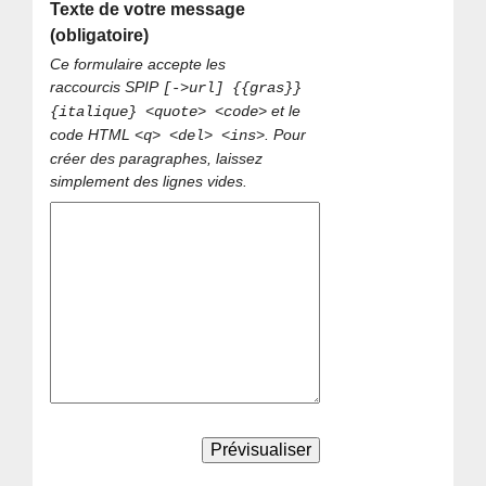
Texte de votre message
(obligatoire)
Ce formulaire accepte les
raccourcis SPIP
[->url] {{gras}}
et le
{italique} <quote> <code>
code HTML
. Pour
<q> <del> <ins>
créer des paragraphes, laissez
simplement des lignes vides.