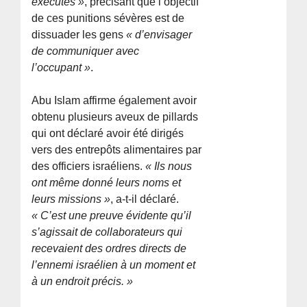
exécutés »
, précisant que l’objectif
de ces punitions sévères est de
dissuader les gens
« d’envisager
de communiquer avec
l’occupant »
.
Abu Islam affirme également avoir
obtenu plusieurs aveux de pillards
qui ont déclaré avoir été dirigés
vers des entrepôts alimentaires par
des officiers israéliens.
« Ils nous
ont même donné leurs noms et
leurs missions »
, a-t-il déclaré.
« C’est une preuve évidente qu’il
s’agissait de collaborateurs qui
recevaient des ordres directs de
l’ennemi israélien à un moment et
à un endroit précis. »