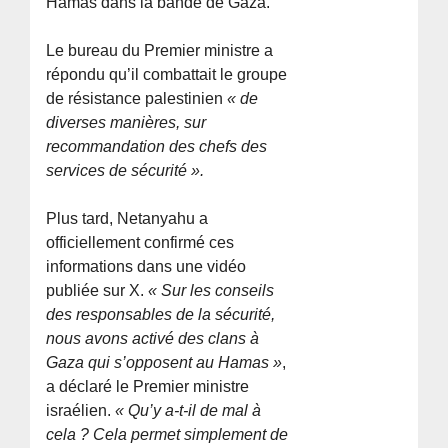
Hamas dans la bande de Gaza.
Le bureau du Premier ministre a
répondu qu’il combattait le groupe
de résistance palestinien
« de
diverses manières, sur
recommandation des chefs des
services de sécurité ».
Plus tard, Netanyahu a
officiellement confirmé ces
informations dans une vidéo
publiée sur X.
« Sur les conseils
des responsables de la sécurité,
nous avons activé des clans à
Gaza qui s’opposent au Hamas »
,
a déclaré le Premier ministre
israélien.
« Qu’y a-t-il de mal à
cela ? Cela permet simplement de