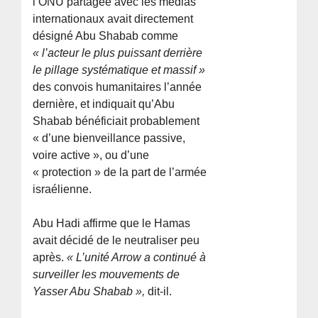
l’ONU partagée avec les médias
internationaux avait directement
désigné Abu Shabab comme
« l’acteur le plus puissant derrière
le pillage systématique et massif »
des convois humanitaires l’année
dernière, et indiquait qu’Abu
Shabab bénéficiait probablement
« d’une bienveillance passive,
voire active », ou d’une
« protection » de la part de l’armée
israélienne.
Abu Hadi affirme que le Hamas
avait décidé de le neutraliser peu
après.
« L’unité Arrow a continué à
surveiller les mouvements de
Yasser Abu Shabab »,
dit-il.