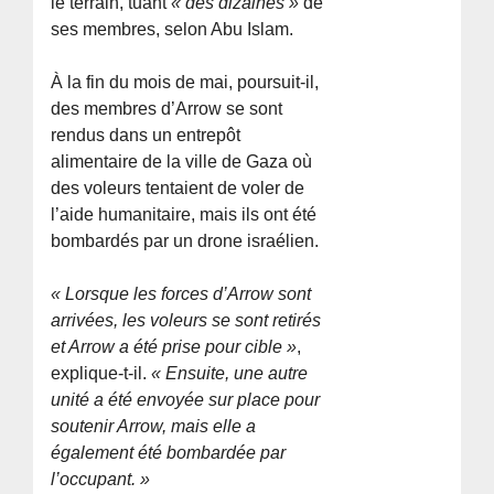
le terrain, tuant
« des dizaines »
de
ses membres, selon Abu Islam.
À la fin du mois de mai, poursuit-il,
des membres d’Arrow se sont
rendus dans un entrepôt
alimentaire de la ville de Gaza où
des voleurs tentaient de voler de
l’aide humanitaire, mais ils ont été
bombardés par un drone israélien.
« Lorsque les forces d’Arrow sont
arrivées, les voleurs se sont retirés
et Arrow a été prise pour cible »
,
explique-t-il.
« Ensuite, une autre
unité a été envoyée sur place pour
soutenir Arrow, mais elle a
également été bombardée par
l’occupant. »