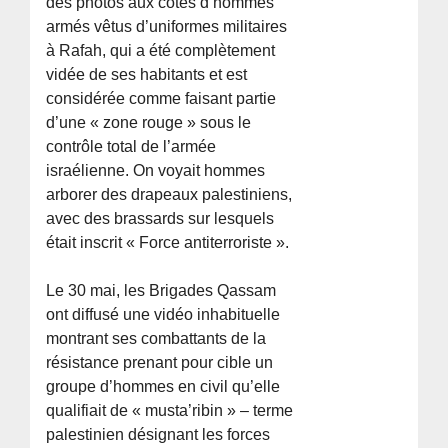
des photos aux côtés d’hommes
armés vêtus d’uniformes militaires
à Rafah, qui a été complètement
vidée de ses habitants et est
considérée comme faisant partie
d’une « zone rouge » sous le
contrôle total de l’armée
israélienne. On voyait hommes
arborer des drapeaux palestiniens,
avec des brassards sur lesquels
était inscrit « Force antiterroriste ».
Le 30 mai, les Brigades Qassam
ont diffusé une vidéo inhabituelle
montrant ses combattants de la
résistance prenant pour cible un
groupe d’hommes en civil qu’elle
qualifiait de « musta’ribin » – terme
palestinien désignant les forces