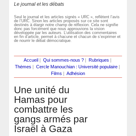
Le journal et les débats
Seul le journal et les articles signés « URC », reflètent l’avis
de l’URC. Sinon les articles proposés sur ce site sont
destinés à élargir notre champ de réflexion. Cela ne signifie
donc pas forcément que nous approuvions la vision
développée par les auteurs. L’utilisation des commentaires
en fin d’article, permet à chacune et chacun de s’exprimer et
de nourrir le débat démocratique.
Accueil
|
Qui sommes-nous ?
|
Rubriques
|
Thèmes
|
Cercle Manouchian : Université populaire
|
Films
|
Adhésion
Une unité du
Hamas pour
combattre les
gangs armés par
Israël à Gaza