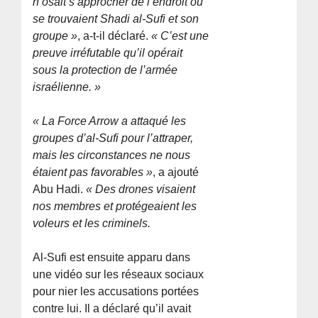
n’osait s’approcher de l’endroit où
se trouvaient Shadi al-Sufi et son
groupe »
, a-t-il déclaré.
« C’est une
preuve irréfutable qu’il opérait
sous la protection de l’armée
israélienne. »
« La Force Arrow a attaqué les
groupes d’al-Sufi pour l’attraper,
mais les circonstances ne nous
étaient pas favorables »
, a ajouté
Abu Hadi.
« Des drones visaient
nos membres et protégeaient les
voleurs et les criminels.
Al-Sufi est ensuite apparu dans
une vidéo sur les réseaux sociaux
pour nier les accusations portées
contre lui. Il a déclaré qu’il avait