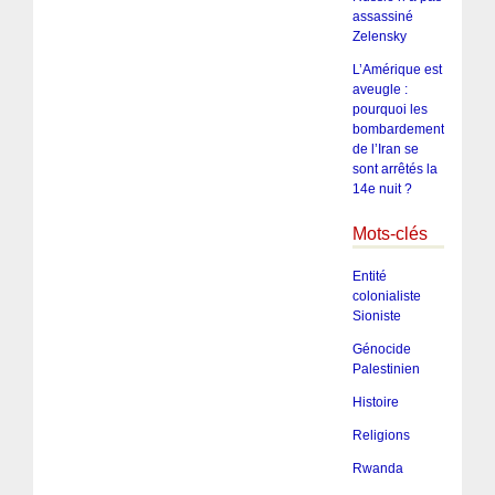
assassiné
Zelensky
L’Amérique est
aveugle :
pourquoi les
bombardements
de l’Iran se
sont arrêtés la
14e nuit ?
Mots-clés
Entité
colonialiste
Sioniste
Génocide
Palestinien
Histoire
Religions
Rwanda