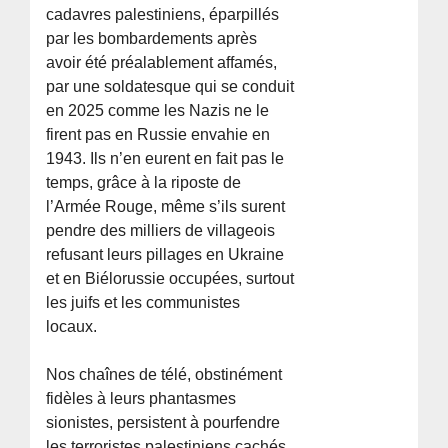
cadavres palestiniens, éparpillés
par les bombardements après
avoir été préalablement affamés,
par une soldatesque qui se conduit
en 2025 comme les Nazis ne le
firent pas en Russie envahie en
1943. Ils n’en eurent en fait pas le
temps, grâce à la riposte de
l’Armée Rouge, même s’ils surent
pendre des milliers de villageois
refusant leurs pillages en Ukraine
et en Biélorussie occupées, surtout
les juifs et les communistes
locaux.
Nos chaînes de télé, obstinément
fidèles à leurs phantasmes
sionistes, persistent à pourfendre
les terroristes palestiniens cachés