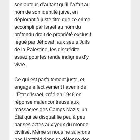
son auteur, d’autant qu’il l’a fait au
nom de son identité juive, en
déplorant à juste titre que ce crime
accompli par Israël au nom du
prétendu droit de propriété exclusif
légué par Jéhovah aux seuls Juifs
de la Palestine, les discrédite
assez pour les rende indignes d’y
vivre.
Ce qui est parfaitement juste, et
engage effectivement l’avenir de
l’État d’Israël, créé en 1948 en
réponse malencontreuse aux
massacres des Camps Nazis, un
État qui se disqualifie peu à peu
par ses actes aux yeux du monde
civilisé. Même si nous ne suivrons
pas Hatzfeld dans sa défense des