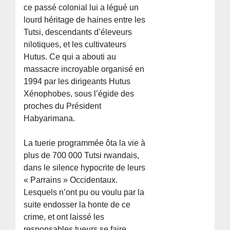
ce passé colonial lui a légué un
lourd héritage de haines entre les
Tutsi, descendants d’éleveurs
nilotiques, et les cultivateurs
Hutus. Ce qui a abouti au
massacre incroyable organisé en
1994 par les dirigeants Hutus
Xénophobes, sous l’égide des
proches du Président
Habyarimana.
La tuerie programmée ôta la vie à
plus de 700 000 Tutsi rwandais,
dans le silence hypocrite de leurs
« Parrains » Occidentaux.
Lesquels n’ont pu ou voulu par la
suite endosser la honte de ce
crime, et ont laissé les
responsables tueurs se faire