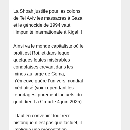
La Shoah justifie pour les colons
de Tel Aviv les massacres à Gaza,
et le génocide de 1994 vaut
l’impunité internationale à Kigali !
Ainsi va le monde capitaliste où le
profit est Roi, et dans lequel
quelques foules misérables
congolaises crevant dans les
mines au large de Goma,
n’émeuve guère l’univers mondial
médiatisé (voir cependant les
reportages, purement factuels, du
quotidien La Croix le 4 juin 2025).
Il faut en convenir : tout récit
historique n’est pas que factuel, il
implique une présentation