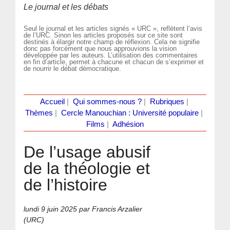
Le journal et les débats
Seul le journal et les articles signés « URC », reflètent l’avis
de l’URC. Sinon les articles proposés sur ce site sont
destinés à élargir notre champ de réflexion. Cela ne signifie
donc pas forcément que nous approuvions la vision
développée par les auteurs. L’utilisation des commentaires
en fin d’article, permet à chacune et chacun de s’exprimer et
de nourrir le débat démocratique.
Accueil
|
Qui sommes-nous ?
|
Rubriques
|
Thèmes
|
Cercle Manouchian : Université populaire
|
Films
|
Adhésion
De l’usage abusif
de la théologie et
de l’histoire
lundi 9 juin 2025
par Francis Arzalier
(URC)