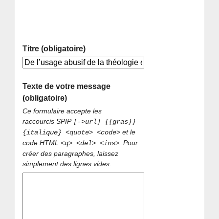
Titre (obligatoire)
Texte de votre message
(obligatoire)
Ce formulaire accepte les
raccourcis SPIP
[->url] {{gras}}
et le
{italique} <quote> <code>
code HTML
. Pour
<q> <del> <ins>
créer des paragraphes, laissez
simplement des lignes vides.