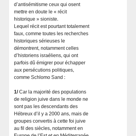
d’antisémitisme ceux qui osent
mettre en doute le « récit
historique » sioniste.
Lequel récit est pourtant totalement
faux, comme toutes les recherches
historiques sérieuses le
démontrent, notamment celles
d’historiens israéliens, qui ont
parfois dû émigrer pour échapper
aux persécutions politiques,
comme Schlomo Sand :
1/
Car la majorité des populations
de religion juive dans le monde ne
sont pas les descendants des
Hébreux d’il y a 2000 ans, mais de
groupes convertis à cette foi juive
au fil des siècles, notamment en
Europe de l’Est et en Méditerranée