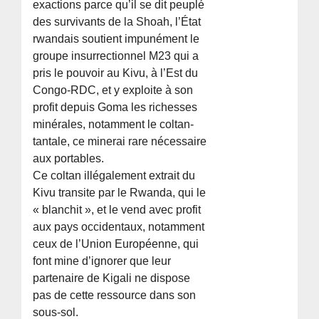
exactions parce qu’il se dit peuplé
des survivants de la Shoah, l’État
rwandais soutient impunément le
groupe insurrectionnel M23 qui a
pris le pouvoir au Kivu, à l’Est du
Congo-RDC, et y exploite à son
profit depuis Goma les richesses
minérales, notamment le coltan-
tantale, ce minerai rare nécessaire
aux portables.
Ce coltan illégalement extrait du
Kivu transite par le Rwanda, qui le
« blanchit », et le vend avec profit
aux pays occidentaux, notamment
ceux de l’Union Européenne, qui
font mine d’ignorer que leur
partenaire de Kigali ne dispose
pas de cette ressource dans son
sous-sol.