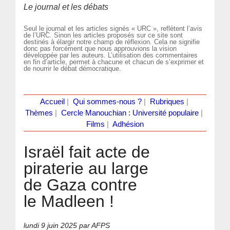
Le journal et les débats
Seul le journal et les articles signés « URC », reflètent l’avis
de l’URC. Sinon les articles proposés sur ce site sont
destinés à élargir notre champ de réflexion. Cela ne signifie
donc pas forcément que nous approuvions la vision
développée par les auteurs. L’utilisation des commentaires
en fin d’article, permet à chacune et chacun de s’exprimer et
de nourrir le débat démocratique.
Accueil
|
Qui sommes-nous ?
|
Rubriques
|
Thèmes
|
Cercle Manouchian : Université populaire
|
Films
|
Adhésion
Israël fait acte de
piraterie au large
de Gaza contre
le Madleen !
lundi 9 juin 2025
par AFPS