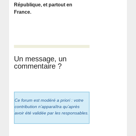
République, et partout en
France.
Un message, un
commentaire ?
Ce forum est modéré a priori : votre
contribution n’apparaîtra qu’après
avoir été validée par les responsables.