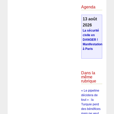
Agenda
13 août
2026
La sécurité
civile en
DANGER !
Manifestation
à Paris
Dans la
même
rubrique
« Le pipeline
décidera de
tout » : la
Turquie perd
des bénéfices
mais ne veut