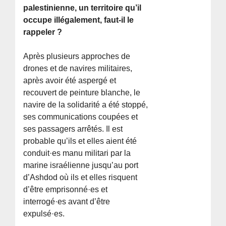
palestinienne, un territoire qu’il
occupe illégalement, faut-il le
rappeler ?
Après plusieurs approches de
drones et de navires militaires,
après avoir été aspergé et
recouvert de peinture blanche, le
navire de la solidarité a été stoppé,
ses communications coupées et
ses passagers arrêtés. Il est
probable qu’ils et elles aient été
conduit·es manu militari par la
marine israélienne jusqu’au port
d’Ashdod où ils et elles risquent
d’être emprisonné·es et
interrogé·es avant d’être
expulsé·es.