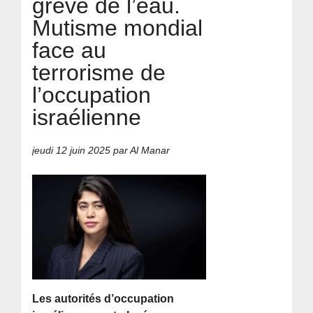
grève de l’eau.
Mutisme mondial
face au
terrorisme de
l’occupation
israélienne
jeudi 12 juin 2025
par Al Manar
Les autorités d’occupation