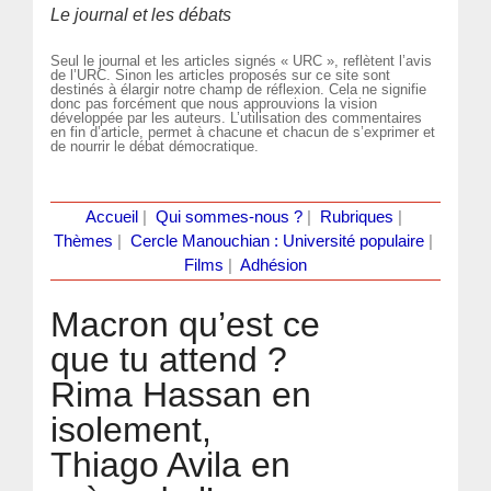
Le journal et les débats
Seul le journal et les articles signés « URC », reflètent l’avis
de l’URC. Sinon les articles proposés sur ce site sont
destinés à élargir notre champ de réflexion. Cela ne signifie
donc pas forcément que nous approuvions la vision
développée par les auteurs. L’utilisation des commentaires
en fin d’article, permet à chacune et chacun de s’exprimer et
de nourrir le débat démocratique.
Accueil
|
Qui sommes-nous ?
|
Rubriques
|
Thèmes
|
Cercle Manouchian : Université populaire
|
Films
|
Adhésion
Macron qu’est ce
que tu attend ?
Rima Hassan en
isolement,
Thiago Avila en