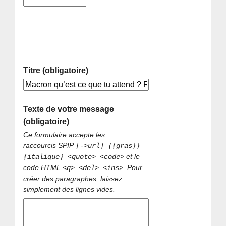
Titre (obligatoire)
Texte de votre message
(obligatoire)
Ce formulaire accepte les
raccourcis SPIP
[->url] {{gras}}
et le
{italique} <quote> <code>
code HTML
. Pour
<q> <del> <ins>
créer des paragraphes, laissez
simplement des lignes vides.