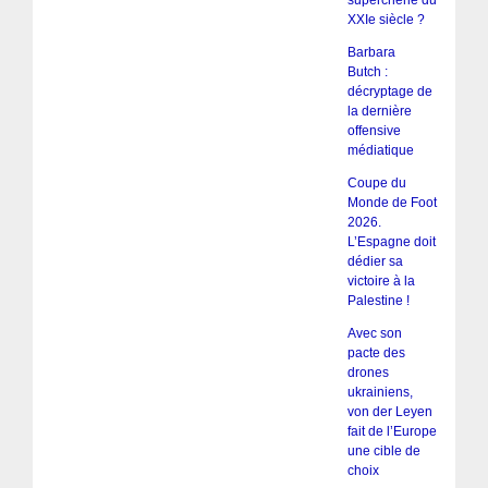
XXIe siècle ?
Barbara
Butch :
décryptage de
la dernière
offensive
médiatique
Coupe du
Monde de Foot
2026.
L’Espagne doit
dédier sa
victoire à la
Palestine !
Avec son
pacte des
drones
ukrainiens,
von der Leyen
fait de l’Europe
une cible de
choix