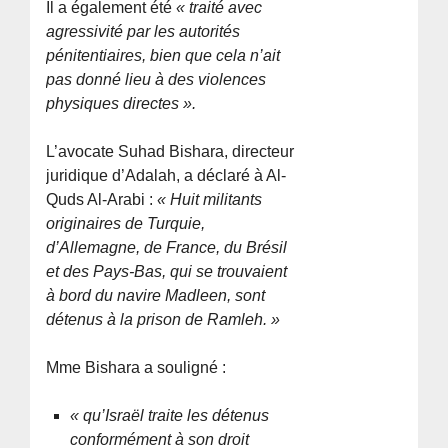
Il a également été
« traité avec
agressivité par les autorités
pénitentiaires, bien que cela n’ait
pas donné lieu à des violences
physiques directes ».
L’avocate Suhad Bishara, directeur
juridique d’Adalah, a déclaré à Al-
Quds Al-Arabi :
« Huit militants
originaires de Turquie,
d’Allemagne, de France, du Brésil
et des Pays-Bas, qui se trouvaient
à bord du navire Madleen, sont
détenus à la prison de Ramleh. »
Mme Bishara a souligné :
« qu’Israël traite les détenus
conformément à son droit