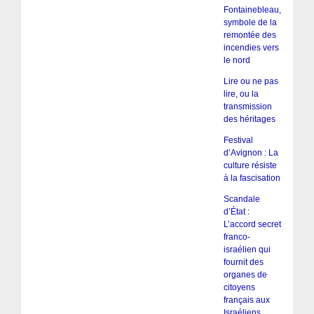
Fontainebleau,
symbole de la
remontée des
incendies vers
le nord
Lire ou ne pas
lire, ou la
transmission
des héritages
Festival
d’Avignon : La
culture résiste
à la fascisation
Scandale
d’État :
L’accord secret
franco-
israélien qui
fournit des
organes de
citoyens
français aux
Israéliens