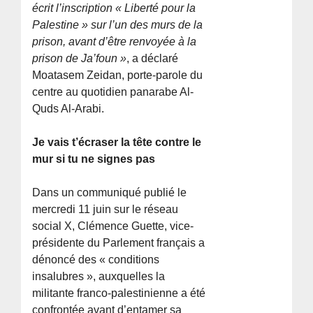
écrit l’inscription « Liberté pour la
Palestine » sur l’un des murs de la
prison, avant d’être renvoyée à la
prison de Ja’foun »
, a déclaré
Moatasem Zeidan, porte-parole du
centre au quotidien panarabe Al-
Quds Al-Arabi.
Je vais t’écraser la tête contre le
mur si tu ne signes pas
Dans un communiqué publié le
mercredi 11 juin sur le réseau
social X, Clémence Guette, vice-
présidente du Parlement français a
dénoncé des « conditions
insalubres », auxquelles la
militante franco-palestinienne a été
confrontée avant d’entamer sa