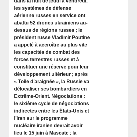
dans la nuit de jeudi à vendredi,
les systèmes de défense
aérienne russes en service ont
abattu 52 drones ukrainiens au-
dessus de régions russes ; le
président russe Vladimir Poutine
a appelé à accroître au plus vite
les capacités de combat des
forces terrestres russes et à
constituer une réserve pour leur
développement ultérieur ; après
« Toile d’araignée », la Russie va
délocaliser ses bombardiers en
Extrême-Orient. Négociations :
le sixième cycle de négociations
indirectes entre les États-Unis et
l’Iran sur le programme
nucléaire iranien devrait avoir
lieu le 15 juin à Mascate ; la