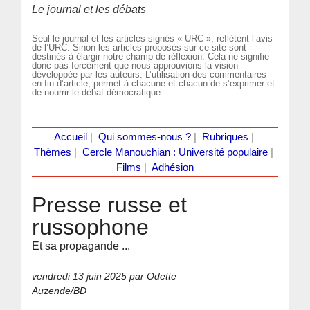
Le journal et les débats
Seul le journal et les articles signés « URC », reflètent l’avis
de l’URC. Sinon les articles proposés sur ce site sont
destinés à élargir notre champ de réflexion. Cela ne signifie
donc pas forcément que nous approuvions la vision
développée par les auteurs. L’utilisation des commentaires
en fin d’article, permet à chacune et chacun de s’exprimer et
de nourrir le débat démocratique.
Accueil
|
Qui sommes-nous ?
|
Rubriques
|
Thèmes
|
Cercle Manouchian : Université populaire
|
Films
|
Adhésion
Presse russe et
russophone
Et sa propagande ...
vendredi 13 juin 2025
par Odette
Auzende/BD