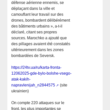
défense aérienne ennemis, se
déplaçant dans la ville et
camouflant leur travail sur des
drones, bombardent délibérément
des bâtiments urbains », a-t-il
déclaré, citant ses propres
sources. Marochko a ajouté que
des pillages avaient été constatés
ultérieurement dans les zones
bombardées de Seversk.
https://24tv.ua/ru/karta-fronta-
12062025-gde-bylo-bolshe-vsego-
atak-kakih-
napravlenijah_n2844575
(site
ukrainien)
On compte 220 attaques sur le
front, les plus importantes se