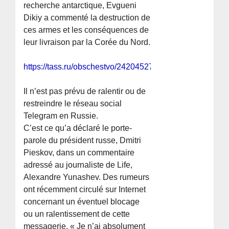
recherche antarctique, Evgueni
Dikiy a commenté la destruction de
ces armes et les conséquences de
leur livraison par la Corée du Nord.
https://tass.ru/obschestvo/24204527
Il n’est pas prévu de ralentir ou de
restreindre le réseau social
Telegram en Russie.
C’est ce qu’a déclaré le porte-
parole du président russe, Dmitri
Pieskov, dans un commentaire
adressé au journaliste de Life,
Alexandre Yunashev. Des rumeurs
ont récemment circulé sur Internet
concernant un éventuel blocage
ou un ralentissement de cette
messagerie. « Je n’ai absolument