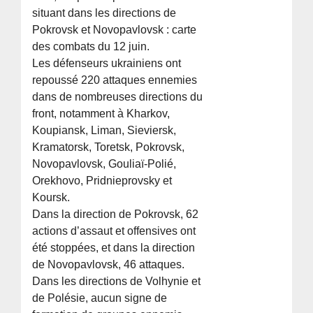
situant dans les directions de
Pokrovsk et Novopavlovsk : carte
des combats du 12 juin.
Les défenseurs ukrainiens ont
repoussé 220 attaques ennemies
dans de nombreuses directions du
front, notamment à Kharkov,
Koupiansk, Liman, Sieviersk,
Kramatorsk, Toretsk, Pokrovsk,
Novopavlovsk, Gouliaï-Polié,
Orekhovo, Pridnieprovsky et
Koursk.
Dans la direction de Pokrovsk, 62
actions d’assaut et offensives ont
été stoppées, et dans la direction
de Novopavlovsk, 46 attaques.
Dans les directions de Volhynie et
de Polésie, aucun signe de