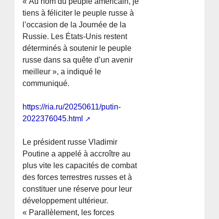
« Au nom du peuple américain, je
tiens à féliciter le peuple russe à
l’occasion de la Journée de la
Russie. Les États-Unis restent
déterminés à soutenir le peuple
russe dans sa quête d’un avenir
meilleur », a indiqué le
communiqué.
https://ria.ru/20250611/putin-
2022376045.html
Le président russe Vladimir
Poutine a appelé à accroître au
plus vite les capacités de combat
des forces terrestres russes et à
constituer une réserve pour leur
développement ultérieur.
« Parallèlement, les forces