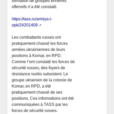
formation de groupes ennemis
offensifs n’a été constaté.
https://tass.ru/armiya-i-
opk/24201409
Les combattants russes ont
pratiquement chassé les forces
armées ukrainiennes de leurs
positions à Komar, en RPD.
Comme l’ont constaté les forces de
sécurité russes, des foyers de
résistance isolés subsistent. Le
groupe ukrainien de la colonie de
Komar, en RPD, a été
pratiquement chassé de ses
positions. Ces informations ont été
communiquées à TASS par les
forces de sécurité russes.