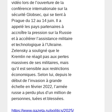
vidéo lors de l’ouverture de la
conférence internationale sur la
sécurité Globsec, qui se tient à
Prague du 12 au 14 juin. Il a
appelé les pays partenaires à
accroître la pression sur la Russie
et à accélérer l’assistance militaire
et technologique à l’Ukraine.
Zelensky a souligné que le
Kremlin ne réagit pas aux pertes
massives de ses militaires, mais
qu’il est sensible aux restrictions
économiques. Selon lui, depuis le
début de l’invasion à grande
échelle en février 2022, l’armée
russe a perdu plus d’un million de
personnes, tuées et blessées.
https://www.gazeta.ru/politics/2025/06/12/21200528.shtm