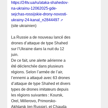
https://24tv.ua/ru/ataka-shahedov-
na-ukrainu-12062025-gde-
sejchas-rossijskie-drony-novosti-
ukrainy-24-kanal_n2844497
(site ukrainien)
La Russie a de nouveau lancé des
drones d’attaque de type Shahed
sur l’Ukraine dans la nuit du 12
juin.
De ce fait, une alerte aérienne a
été déclenchée dans plusieurs
régions. Selon l’armée de l’air,
l’ennemi a attaqué avec 63 drones
d’attaque de type Shahed et divers
types de drones imitateurs depuis
les régions suivantes : Koursk,
Orel, Millerovo, Primorsko-
Akhtarsk (en Russie), et Chauda