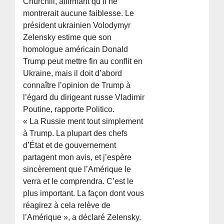
Churchill, affirmant qu’il ne
montrerait aucune faiblesse. Le
président ukrainien Volodymyr
Zelensky estime que son
homologue américain Donald
Trump peut mettre fin au conflit en
Ukraine, mais il doit d’abord
connaître l’opinion de Trump à
l’égard du dirigeant russe Vladimir
Poutine, rapporte Politico.
« La Russie ment tout simplement
à Trump. La plupart des chefs
d’État et de gouvernement
partagent mon avis, et j’espère
sincèrement que l’Amérique le
verra et le comprendra. C’est le
plus important. La façon dont vous
réagirez à cela relève de
l’Amérique », a déclaré Zelensky.