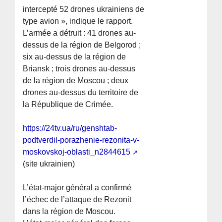
intercepté 52 drones ukrainiens de
type avion », indique le rapport.
L’armée a détruit : 41 drones au-
dessus de la région de Belgorod ;
six au-dessus de la région de
Briansk ; trois drones au-dessus
de la région de Moscou ; deux
drones au-dessus du territoire de
la République de Crimée.
https://24tv.ua/ru/genshtab-
podtverdil-porazhenie-rezonita-v-
moskovskoj-oblasti_n2844615
(site ukrainien)
L’état-major général a confirmé
l’échec de l’attaque de Rezonit
dans la région de Moscou.