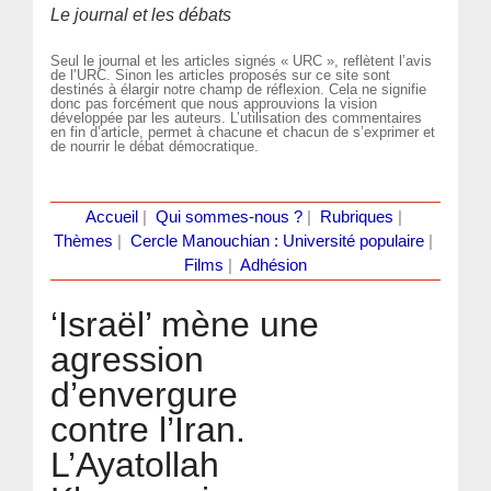
Le journal et les débats
Seul le journal et les articles signés « URC », reflètent l’avis
de l’URC. Sinon les articles proposés sur ce site sont
destinés à élargir notre champ de réflexion. Cela ne signifie
donc pas forcément que nous approuvions la vision
développée par les auteurs. L’utilisation des commentaires
en fin d’article, permet à chacune et chacun de s’exprimer et
de nourrir le débat démocratique.
Accueil
|
Qui sommes-nous ?
|
Rubriques
|
Thèmes
|
Cercle Manouchian : Université populaire
|
Films
|
Adhésion
‘Israël’ mène une
agression
d’envergure
contre l’Iran.
L’Ayatollah