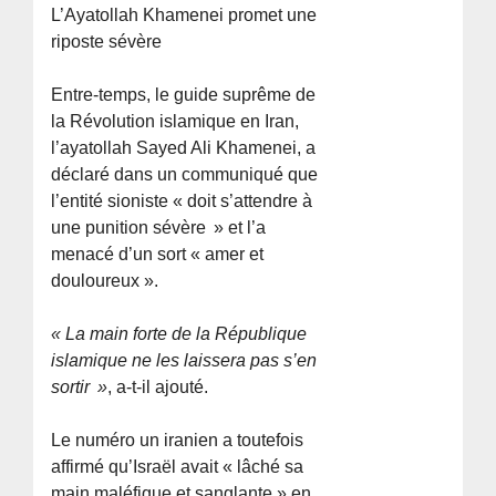
L’Ayatollah Khamenei promet une
riposte sévère
Entre-temps, le guide suprême de
la Révolution islamique en Iran,
l’ayatollah Sayed Ali Khamenei, a
déclaré dans un communiqué que
l’entité sioniste « doit s’attendre à
une punition sévère » et l’a
menacé d’un sort « amer et
douloureux ».
« La main forte de la République
islamique ne les laissera pas s’en
sortir »
, a-t-il ajouté.
Le numéro un iranien a toutefois
affirmé qu’Israël avait « lâché sa
main maléfique et sanglante » en