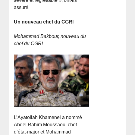
sévère et regrettable », ont-ils
assuré.
Un nouveau chef du CGRI
Mohammad Bakbour, nouveau du
chef du CGRI
L’Ayatollah Khamenei a nommé
Abdel Rahim Moussaoui chef
d’état-major et Mohammad