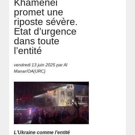
Khamenei
promet une
riposte sévère.
Etat d’urgence
dans toute
l’entité
vendredi 13 juin 2025
par Al
Manar/OA(URC)
L’Ukraine comme l’entité