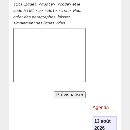
et le
{italique} <quote> <code>
code HTML
. Pour
<q> <del> <ins>
créer des paragraphes, laissez
simplement des lignes vides.
Agenda
13 août
2026