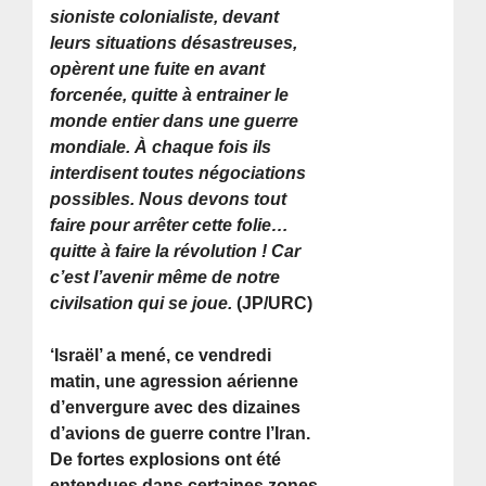
sioniste colonialiste, devant
leurs situations désastreuses,
opèrent une fuite en avant
forcenée, quitte à entrainer le
monde entier dans une guerre
mondiale. À chaque fois ils
interdisent toutes négociations
possibles. Nous devons tout
faire pour arrêter cette folie…
quitte à faire la révolution ! Car
c’est l’avenir même de notre
civilsation qui se joue.
(JP/URC)
‘Israël’ a mené, ce vendredi
matin, une agression aérienne
d’envergure avec des dizaines
d’avions de guerre contre l’Iran.
De fortes explosions ont été
entendues dans certaines zones