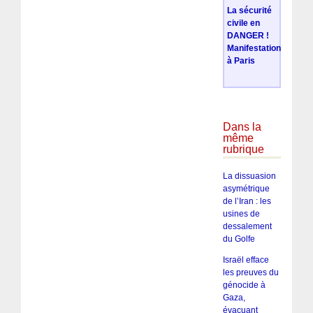
La sécurité
civile en
DANGER !
Manifestation
à Paris
Dans la
même
rubrique
La dissuasion
asymétrique
de l’Iran : les
usines de
dessalement
du Golfe
Israël efface
les preuves du
génocide à
Gaza,
évacuant