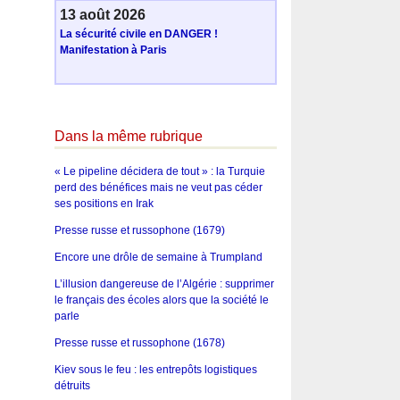
13 août 2026
La sécurité civile en DANGER !
Manifestation à Paris
Dans la même rubrique
« Le pipeline décidera de tout » : la Turquie
perd des bénéfices mais ne veut pas céder
ses positions en Irak
Presse russe et russophone (1679)
Encore une drôle de semaine à Trumpland
L’illusion dangereuse de l’Algérie : supprimer
le français des écoles alors que la société le
parle
Presse russe et russophone (1678)
Kiev sous le feu : les entrepôts logistiques
détruits