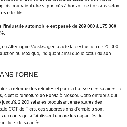
lois pourraient être supprimés à horizon de trois ans selon
es effectifs.
 l’industrie automobile est passé de 289 000 à 175 000
 %.
ce, en Allemagne Volskwagen a acté la destruction de 20.000
roduction au Mexique, indiquant ainsi que le cœur de son
ANS l’ORNE
ntre la réforme des retraites et pour la hausse des salaires, ce
ts, c’est la fermeture de Forvia à Messei. Cette entrepris qui
jusqu’à 2.200 salariés produisant entre autres des
ocale CGT de Flers, ces suppressions d’emplois sont
ans en cours qui affaiblissent encore les capacités de
 milliers de salariés.