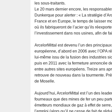
les sous-traitants.
Le 20 mars dernier encore, les responsables
Dunkerque pour alerter : « La stratégie d’Arce
France et en Europe, le temps de laisser mo
où ils fabriqueront de l’acier qu’ils réexpor
l’investissement dans nos usines, afin de fair
ArcelorMittal est devenu l’un des principaux
européenne, d’abord en 2006 avec l’OPA réu
lui-même issu de la fusion des industries s
puis en 2011 avec la fermeture annoncée d
entre autres sites européens. Treize ans apr
retrouve de nouveau dans la tourmente. Prè
de Moselle.
Aujourd’hui, ArcelorMittal est l’un des lea
fourneaux que des mines de fer un peu partou
émetteurs mondiaux de gaz à effet de serre, 
l’emploi (alors qu’il ne cesse de fait de ré