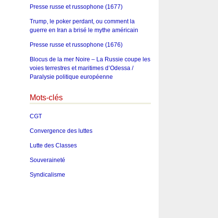
Presse russe et russophone (1677)
Trump, le poker perdant, ou comment la
guerre en Iran a brisé le mythe américain
Presse russe et russophone (1676)
Blocus de la mer Noire – La Russie coupe les
voies terrestres et maritimes d’Odessa /
Paralysie politique européenne
Mots-clés
CGT
Convergence des luttes
Lutte des Classes
Souveraineté
Syndicalisme