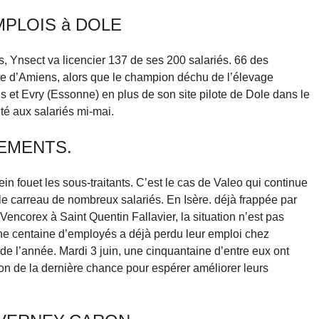
MPLOIS à DOLE
, Ynsect va licencier 137 de ses 200 salariés. 66 des
ite d’Amiens, alors que le champion déchu de l’élevage
ris et Evry (Essonne) en plus de son site pilote de Dole dans le
nté aux salariés mi-mai.
IEMENTS.
in fouet les sous-traitants. C’est le cas de Valeo qui continue
r le carreau de nombreux salariés. En Isère. déjà frappée par
encorex à Saint Quentin Fallavier, la situation n’est pas
Une centaine d’employés a déjà perdu leur emploi chez
de l’année. Mardi 3 juin, une cinquantaine d’entre eux ont
on de la dernière chance pour espérer améliorer leurs