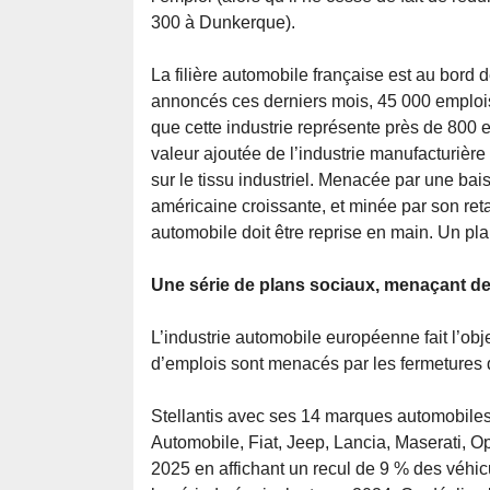
300 à Dunkerque).
La filière automobile française est au bord 
annoncés ces derniers mois, 45 000 emplois
que cette industrie représente près de 800 e
valeur ajoutée de l’industrie manufacturièr
sur le tissu industriel. Menacée par une ba
américaine croissante, et minée par son retard
automobile doit être reprise en main. Un pla
Une série de plans sociaux, menaçant des
L’industrie automobile européenne fait l’obje
d’emplois sont menacés par les fermetures 
Stellantis avec ses 14 marques automobiles
Automobile, Fiat, Jeep, Lancia, Maserati, 
2025 en affichant un recul de 9 % des véhic