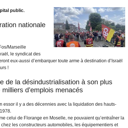
ital public.
ération nationale
Fos/Marseille
aël, le syndicat des
ont eux-aussi d’embarquer toute arme à destination d’Israël
urs !
e de la désindustrialisation à son plus
e milliers d’emplois menacés
n essor il y a des décennies avec la liquidation des hauts-
 1978.
me celui de Florange en Moselle, ne pouvaient qu’entraîner la
s chez les constructeurs automobiles, les équipementiers et