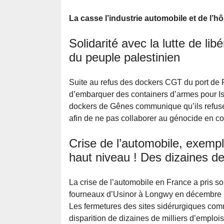
La casse l’industrie automobile et de l’hôp
Solidarité avec la lutte de lib
du peuple palestinien
Suite au refus des dockers CGT du port de 
d’embarquer des containers d’armes pour Isr
dockers de Gênes communique qu’ils refuser
afin de ne pas collaborer au génocide en co
Crise de l’automobile, exempl
haut niveau ! Des dizaines d
La crise de l’automobile en France a pris so
fourneaux d’Usinor à Longwy en décembre
Les fermetures des sites sidérurgiques com
disparition de dizaines de milliers d’emploi