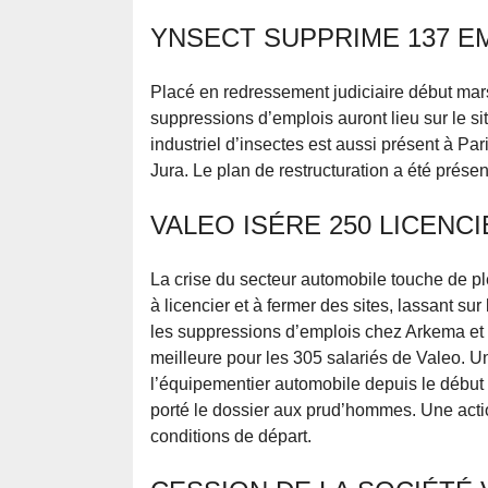
YNSECT SUPPRIME 137 E
Placé en redressement judiciaire début mars
suppressions d’emplois auront lieu sur le s
industriel d’insectes est aussi présent à Pa
Jura. Le plan de restructuration a été prése
VALEO ISÉRE 250 LICENC
La crise du secteur automobile touche de ple
à licencier et à fermer des sites, lassant su
les suppressions d’emplois chez Arkema et V
meilleure pour les 305 salariés de Valeo. 
l’équipementier automobile depuis le début 
porté le dossier aux prud’hommes. Une acti
conditions de départ.