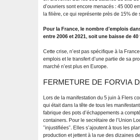
d’ouvriers sont encore menacés : 45 000 emp
la filière, ce qui représente près de 15% de s
Pour la France, le nombre d’emplois dans
entre 2006 et 2021, soit une baisse de 40
Cette crise, n’est pas spécifique à la Fran
emplois et le transfert d’une partie de sa p
marché n’est plus en Europe.
FERMETURE DE FORVIA D
Lors de la manifestation du 5 juin à Flers co
qui était dans la tête de tous les manifestan
fabrique des pots d’échappements a compté 
containers. Pour le secrétaire de l’Union L
"injustifiées". Elles s’ajoutent à tous les pl
production et jettent à la rue des dizaines de