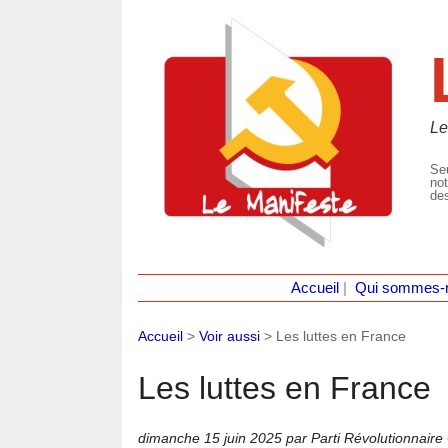
Le
Seu
not
des
Accueil
|
Qui sommes-
Accueil
>
Voir aussi
>
Les luttes en France
Les luttes en France
dimanche 15 juin 2025
par Parti Révolutionnair