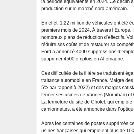
la période équivalente en 2024. Ce déclin s
production sur le marché nord-américain.
En effet, 1,22 million de véhicules ont été éc
premiers mois de 2024. À travers l’Europe, 
nombreux plans de réduction d’effectifs. V
réduire ses coûts et de restaurer sa compét
Ford a annoncé 4000 suppressions d’emplois
supprimer 4500 emplois en Allemagne.
Ces difficultés de la filière se traduisent 
traitance automobile en France. Malgré des 
5% par rapport à 2022) et des marges satisf
fermer ses usines de Vannes (Morbihan) et C
La fermeture du site de Cholet, qui emploi
camionnettes, a été annoncée dans l’optique 
Après les centaines de postes supprimés ce
usines françaises qui emploient plus de 100