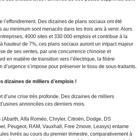
de l’effondrement. Des dizaines de plans sociaux ont été
 au minimum sont menacés dans les trois ans à venir. Alors
ntreprises, 4000 sites et 330 000 emplois et contribue à la
e à hauteur de 7%, ces plans sociaux auront un impact majeur
isse de ses ventes, par une concurrence chinoise et
 en matière de transition vers l’électrique, la filière
n d’urgence s’impose pour préserver le tissu de sous-traitants.
 dizaines de milliers d’emplois !
t d’une crise très profonde. Des dizaines de milliers
d’usines annoncées ces derniers mois.
 (Abarth, Alfa Roméo, Chryler, Citroën, Dodge, DS
Opel, Peugeot, RAM, Vauxhall, Free 2move, Leasys) entame
ules livrés au cours du premier trimestre, comparativement à