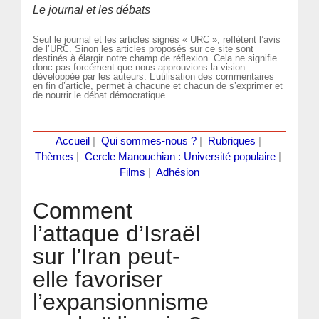
Le journal et les débats
Seul le journal et les articles signés « URC », reflètent l’avis
de l’URC. Sinon les articles proposés sur ce site sont
destinés à élargir notre champ de réflexion. Cela ne signifie
donc pas forcément que nous approuvions la vision
développée par les auteurs. L’utilisation des commentaires
en fin d’article, permet à chacune et chacun de s’exprimer et
de nourrir le débat démocratique.
Accueil
|
Qui sommes-nous ?
|
Rubriques
|
Thèmes
|
Cercle Manouchian : Université populaire
|
Films
|
Adhésion
Comment
l’attaque d’Israël
sur l’Iran peut-
elle favoriser
l’expansionnisme