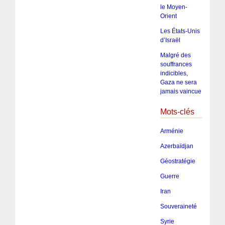
le Moyen-
Orient
Les États-Unis
d’Israël
Malgré des
souffrances
indicibles,
Gaza ne sera
jamais vaincue
Mots-clés
Arménie
Azerbaïdjan
Géostratégie
Guerre
Iran
Souveraineté
Syrie