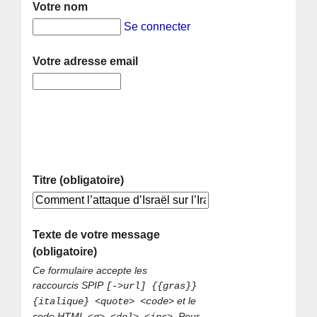
Votre nom
Se connecter
Votre adresse email
Titre (obligatoire)
Texte de votre message
(obligatoire)
Ce formulaire accepte les
raccourcis SPIP
[->url] {{gras}}
et le
{italique} <quote> <code>
code HTML
. Pour