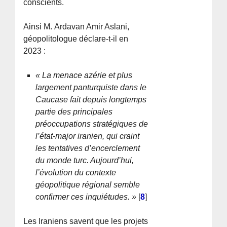
conscients.
Ainsi M. Ardavan Amir Aslani,
géopolitologue déclare-t-il en
2023 :
« La menace azérie et plus
largement panturquiste dans le
Caucase fait depuis longtemps
partie des principales
préoccupations stratégiques de
l’état-major iranien, qui craint
les tentatives d’encerclement
du monde turc. Aujourd’hui,
l’évolution du contexte
géopolitique régional semble
confirmer ces inquiétudes. »
[
8
]
Les Iraniens savent que les projets