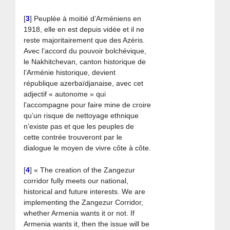
[
3
]
Peuplée à moitié d’Arméniens en
1918, elle en est depuis vidée et il ne
reste majoritairement que des Azéris.
Avec l’accord du pouvoir bolchévique,
le Nakhitchevan, canton historique de
l’Arménie historique, devient
république azerbaïdjanaise, avec cet
adjectif « autonome » qui
l’accompagne pour faire mine de croire
qu’un risque de nettoyage ethnique
n’existe pas et que les peuples de
cette contrée trouveront par le
dialogue le moyen de vivre côte à côte.
[
4
]
« The creation of the Zangezur
corridor fully meets our national,
historical and future interests. We are
implementing the Zangezur Corridor,
whether Armenia wants it or not. If
Armenia wants it, then the issue will be