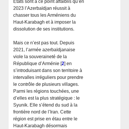
États sont à ce point affaiblis qu’en
2023 l’Azerbaïdjan réussit à
chasser tous les Arméniens du
Haut-Karabagh et à imposer la
dissolution de ses institutions.
Mais ce n’est pas tout. Depuis
2021, l’armée azerbaïdjanaise
viole la souveraineté de la
République d’Arménie
[
2
]
en
s’introduisant dans son territoire à
intervalles irréguliers pour prendre
le contrôle de plusieurs villages.
Parmi les régions touchées, une
d’elles est la plus stratégique : le
Syunik. Elle s’étend du sud à la
frontière nord de l’Iran. Cette
région est prise en étau entre le
Haut-Karabagh désormais