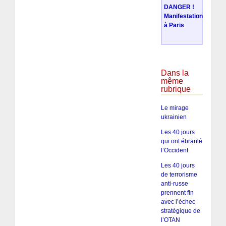
DANGER !
Manifestation
à Paris
Dans la
même
rubrique
Le mirage
ukrainien
Les 40 jours
qui ont ébranlé
l’Occident
Les 40 jours
de terrorisme
anti-russe
prennent fin
avec l’échec
stratégique de
l’OTAN