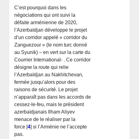
C’est pourquoi dans les
négociations qui ont suivi la
défaite arménienne de 2020,
l’Azerbaïdjan développe le projet
d’un corridor appelé « corridor du
Zanguezour » (le nom turc donné
au Syunik) – en vert sur la carte du
Courrier International- . Ce corridor
désigne la route qui relie
l’Azerbaïdjan au Nakhitchevan,
fermée jusqu’alors pour des
raisons de sécurité. Le projet
n’apparaît pas dans les accords de
cessez-le-feu, mais le président
azerbaïdjanais Ilham Aliyev
menace de le réaliser par la
force
[
4
]
si l’Arménie ne l’accepte
pas.