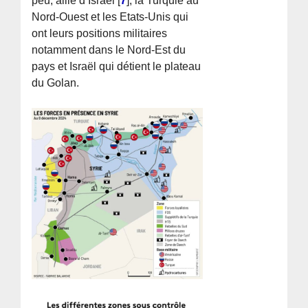
peu, allié d’Israël
[
7
]
, la Turquie au
Nord-Ouest et les Etats-Unis qui
ont leurs positions militaires
notamment dans le Nord-Est du
pays et Israël qui détient le plateau
du Golan.