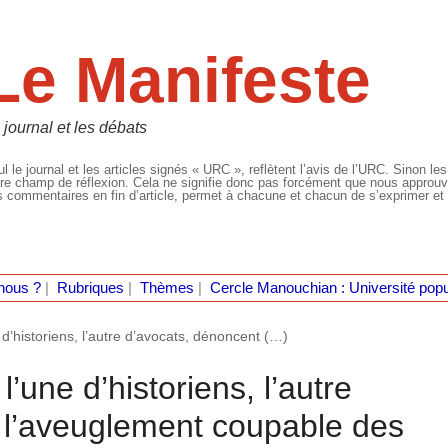
Le Manifeste
 journal et les débats
l le journal et les articles signés « URC », reflètent l’avis de l’URC. Sinon les
re champ de réflexion. Cela ne signifie donc pas forcément que nous approuvio
 commentaires en fin d’article, permet à chacune et chacun de s’exprimer et 
nous ?
|
Rubriques
|
Thèmes
|
Cercle Manouchian : Université popu
 d’historiens, l’autre d’avocats, dénoncent (…)
l’une d’historiens, l’autre
 l’aveuglement coupable des