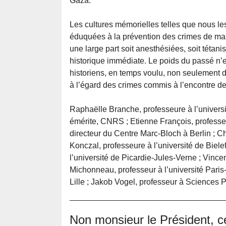
Gaza.
Les cultures mémorielles telles que nous le
éduquées à la prévention des crimes de mas
une large part soit anesthésiées, soit tétan
historique immédiate. Le poids du passé n’e
historiens, en temps voulu, non seulement de 
à l’égard des crimes commis à l’encontre d
Raphaëlle Branche, professeure à l’universit
émérite, CNRS ; Etienne François, professe
directeur du Centre Marc-Bloch à Berlin ; C
Konczal, professeure à l’université de Biel
l’université de Picardie-Jules-Verne ; Vince
Michonneau, professeur à l’université Paris-
Lille ; Jakob Vogel, professeur à Sciences P
Non monsieur le Président, ce 