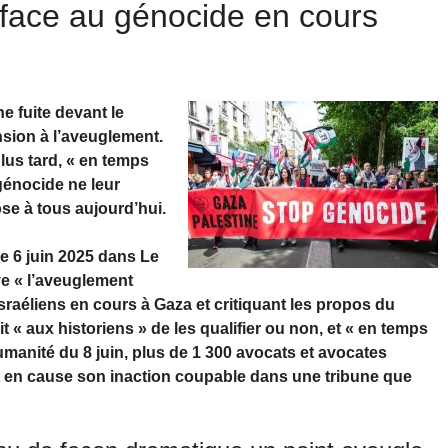
 face au génocide en cours
e fuite devant le
nsion à l’aveuglement.
plus tard, « en temps
 génocide ne leur
se à tous aujourd’hui.
le 6 juin 2025 dans Le
e « l’aveuglement
israéliens en cours à Gaza et critiquant les propos du
t « aux historiens » de les qualifier ou non, et « en temps
manité du 8 juin, plus de 1 300 avocats et avocates
 en cause son inaction coupable dans une tribune que