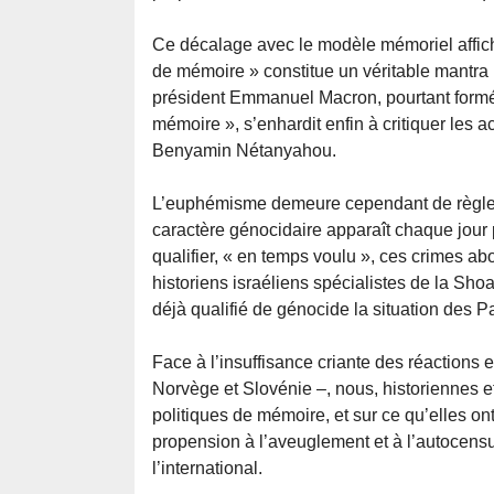
Ce décalage avec le modèle mémoriel affich
de mémoire » constitue un véritable mantra 
président Emmanuel Macron, pourtant formé
mémoire », s’enhardit enfin à critiquer les
Benyamin Nétanyahou.
L’euphémisme demeure cependant de règle 
caractère génocidaire apparaît chaque jour 
qualifier, « en temps voulu », ces crimes 
historiens israéliens spécialistes de la Sh
déjà qualifié de génocide la situation des P
Face à l’insuffisance criante des réactions
Norvège et Slovénie –, nous, historiennes e
politiques de mémoire, et sur ce qu’elles on
propension à l’aveuglement et à l’autocensur
l’international.