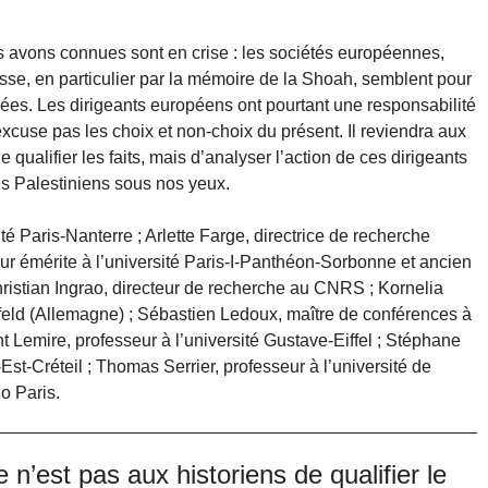
s avons connues sont en crise : les sociétés européennes,
se, en particulier par la mémoire de la Shoah, semblent pour
isées. Les dirigeants européens ont pourtant une responsabilité
xcuse pas les choix et non-choix du présent. Il reviendra aux
qualifier les faits, mais d’analyser l’action de ces dirigeants
es Palestiniens sous nos yeux.
é Paris-Nanterre ; Arlette Farge, directrice de recherche
ur émérite à l’université Paris-I-Panthéon-Sorbonne et ancien
hristian Ingrao, directeur de recherche au CNRS ; Kornelia
efeld (Allemagne) ; Sébastien Ledoux, maître de conférences à
nt Lemire, professeur à l’université Gustave-Eiffel ; Stéphane
Est-Créteil ; Thomas Serrier, professeur à l’université de
o Paris.
n’est pas aux historiens de qualifier le