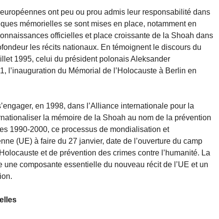
 européennes ont peu ou prou admis leur responsabilité dans
itiques mémorielles se sont mises en place, notamment en
onnaissances officielles et place croissante de la Shoah dans
fondeur les récits nationaux. En témoignent le discours du
illet 1995, celui du président polonais Aleksander
 l’inauguration du Mémorial de l’Holocauste à Berlin en
’engager, en 1998, dans l’Alliance internationale pour la
rnationaliser la mémoire de la Shoah au nom de la prévention
es 1990-2000, ce processus de mondialisation et
nne (UE) à faire du 27 janvier, date de l’ouverture du camp
Holocauste et de prévention des crimes contre l’humanité. La
une composante essentielle du nouveau récit de l’UE et un
ion.
elles