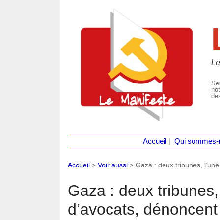
Le
Seu
not
des
Accueil
|
Qui sommes-
Accueil
>
Voir aussi
>
Gaza : deux tribunes, l’une
Gaza : deux tribunes, 
d’avocats, dénoncent