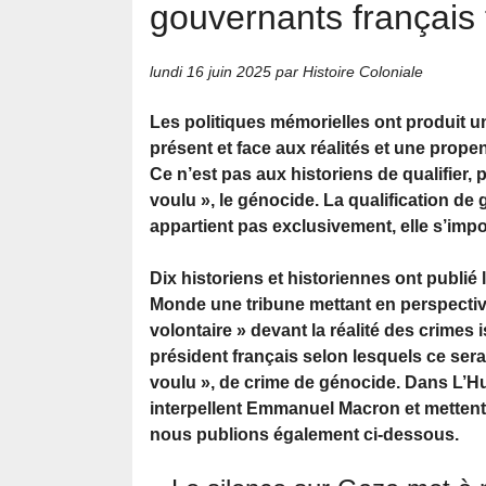
gouvernants français
lundi 16 juin 2025
par Histoire Coloniale
Les politiques mémorielles ont produit un
présent et face aux réalités et une prope
Ce n’est pas aux historiens de qualifier, 
voulu », le génocide. La qualification de
appartient pas exclusivement, elle s’impo
Dix historiens et historiennes ont publié 
Monde une tribune mettant en perspectiv
volontaire » devant la réalité des crimes 
président français selon lesquels ce serai
voulu », de crime de génocide. Dans L’Hu
interpellent Emmanuel Macron et mettent
nous publions également ci-dessous.