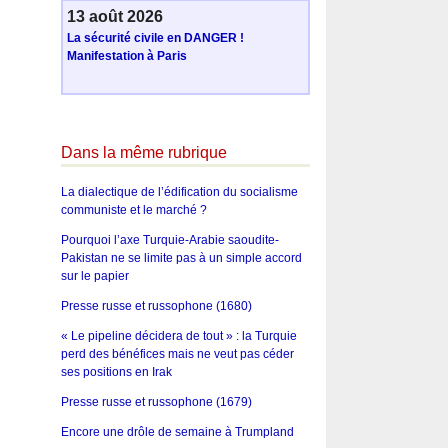
13 août 2026
La sécurité civile en DANGER !
Manifestation à Paris
Dans la même rubrique
La dialectique de l’édification du socialisme
communiste et le marché ?
Pourquoi l’axe Turquie-Arabie saoudite-
Pakistan ne se limite pas à un simple accord
sur le papier
Presse russe et russophone (1680)
« Le pipeline décidera de tout » : la Turquie
perd des bénéfices mais ne veut pas céder
ses positions en Irak
Presse russe et russophone (1679)
Encore une drôle de semaine à Trumpland