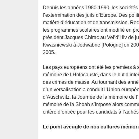
Depuis les années 1980-1990, les sociétés
l’extermination des juifs d’Europe. Des pol
matière d’éducation et de transmission. Rec
les programmes scolaires ont modifié en pro
président Jacques Chirac au Vel’d’Hiv de ju
Kwasniewski à Jedwabne [Pologne] en 2001,
2005.
Les pays européens ont été les premiers à s
mémoire de l’Holocauste, dans le but d’inte
des crimes de masse. Au tournant des anné
d’universalisation a conduit l’Union europée
d’Auschwitz, la Journée de la mémoire de l’
mémoire de la Shoah s’impose alors comme 
critère d’entrée pour les candidats à l’adhés
Le point aveugle de nos cultures mémori