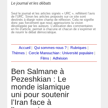
Le journal et les débats
Seul le journal et les articles signés « URC », reflètent l’avis
de l’URC. Sinon les articles proposés sur ce site sont
destinés à élargir notre champ de réflexion. Cela ne signifie
donc pas forcément que nous approuvions la vision
développée par les auteurs. L’utilisation des commentaires
en fin d’article, permet à chacune et chacun de s’exprimer et
de nourrir le débat démocratique.
Accueil
|
Qui sommes-nous ?
|
Rubriques
|
Thèmes
|
Cercle Manouchian : Université populaire
|
Films
|
Adhésion
Ben Salmane à
Pezeshkian : Le
monde islamique
uni pour soutenir
l’Iran face à