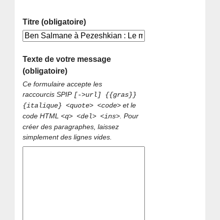
Titre (obligatoire)
Texte de votre message
(obligatoire)
Ce formulaire accepte les
raccourcis SPIP
[->url] {{gras}}
et le
{italique} <quote> <code>
code HTML
. Pour
<q> <del> <ins>
créer des paragraphes, laissez
simplement des lignes vides.