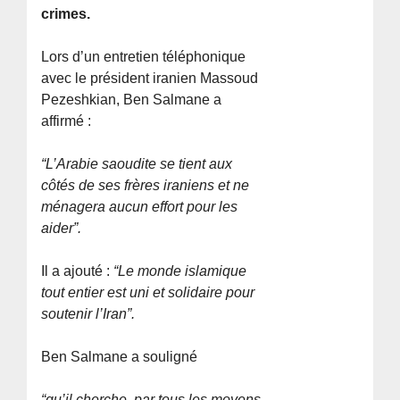
crimes.
Lors d’un entretien téléphonique
avec le président iranien Massoud
Pezeshkian, Ben Salmane a
affirmé :
“L’Arabie saoudite se tient aux
côtés de ses frères iraniens et ne
ménagera aucun effort pour les
aider”.
Il a ajouté :
“Le monde islamique
tout entier est uni et solidaire pour
soutenir l’Iran”.
Ben Salmane a souligné
“qu’il cherche, par tous les moyens