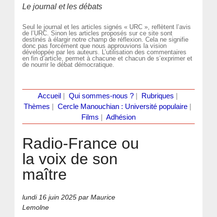
Le journal et les débats
Seul le journal et les articles signés « URC », reflètent l’avis
de l’URC. Sinon les articles proposés sur ce site sont
destinés à élargir notre champ de réflexion. Cela ne signifie
donc pas forcément que nous approuvions la vision
développée par les auteurs. L’utilisation des commentaires
en fin d’article, permet à chacune et chacun de s’exprimer et
de nourrir le débat démocratique.
Accueil
|
Qui sommes-nous ?
|
Rubriques
|
Thèmes
|
Cercle Manouchian : Université populaire
|
Films
|
Adhésion
Radio-France ou
la voix de son
maître
lundi 16 juin 2025
par Maurice
Lemolne