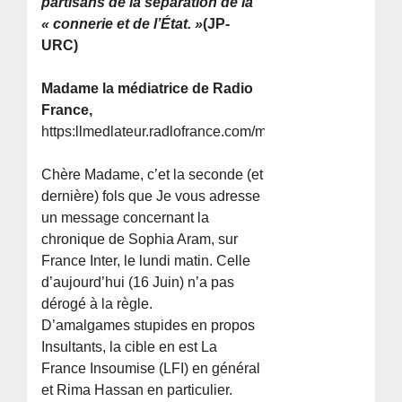
partisans de la séparation de la
« connerie et de l’État. »
(JP-
URC)
Madame la médiatrice de Radio
France,
https:llmedlateur.radlofrance.com/medlateur/
Chère Madame, c’et la seconde (et
dernière) fols que Je vous adresse
un message concernant la
chronique de Sophia Aram, sur
France Inter, le lundi matin. Celle
d’aujourd’hui (16 Juin) n’a pas
dérogé à la règle.
D’amalgames stupides en propos
Insultants, la cible en est La
France Insoumise (LFI) en général
et Rima Hassan en particulier.