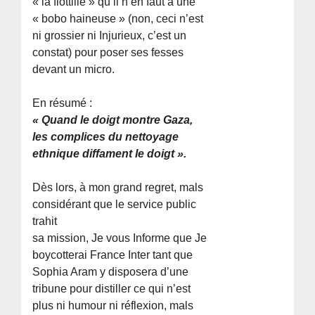
« la flottille » qu’il n’en faut à une
« bobo haineuse » (non, ceci n’est
ni grossier ni Injurieux, c’est un
constat) pour poser ses fesses
devant un micro.
En résumé :
« Quand le doigt montre Gaza,
les complices du nettoyage
ethnique diffament le doigt ».
Dès lors, à mon grand regret, mals
considérant que le service public
trahit
sa mission, Je vous Informe que Je
boycotterai France Inter tant que
Sophia Aram y disposera d’une
tribune pour distiller ce qui n’est
plus ni humour ni réflexion, mals