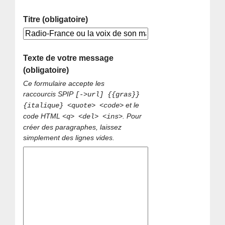
Titre (obligatoire)
Texte de votre message
(obligatoire)
Ce formulaire accepte les
raccourcis SPIP
[->url] {{gras}}
et le
{italique} <quote> <code>
code HTML
. Pour
<q> <del> <ins>
créer des paragraphes, laissez
simplement des lignes vides.