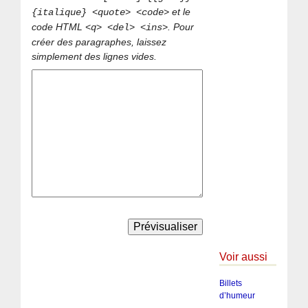
et le
{italique} <quote> <code>
code HTML
. Pour
<q> <del> <ins>
créer des paragraphes, laissez
simplement des lignes vides.
Voir aussi
Billets
d’humeur