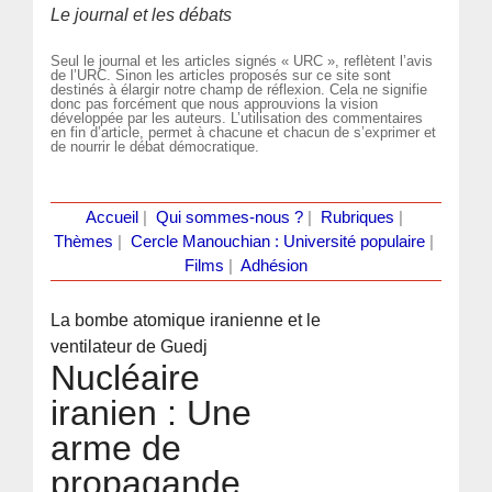
Le journal et les débats
Seul le journal et les articles signés « URC », reflètent l’avis
de l’URC. Sinon les articles proposés sur ce site sont
destinés à élargir notre champ de réflexion. Cela ne signifie
donc pas forcément que nous approuvions la vision
développée par les auteurs. L’utilisation des commentaires
en fin d’article, permet à chacune et chacun de s’exprimer et
de nourrir le débat démocratique.
Accueil
|
Qui sommes-nous ?
|
Rubriques
|
Thèmes
|
Cercle Manouchian : Université populaire
|
Films
|
Adhésion
La bombe atomique iranienne et le
ventilateur de Guedj
Nucléaire
iranien : Une
arme de
propagande