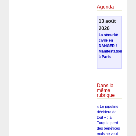
Agenda
13 août
2026
La sécurité
civile en
DANGER !
Manifestation
à Paris
Dans la
même
rubrique
« Le pipeline
décidera de
tout » : la
Turquie perd
des bénéfices
mais ne veut