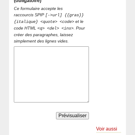
(obligatoire)
Ce formulaire accepte les
raccourcis SPIP
[->url] {{gras}}
et le
{italique} <quote> <code>
code HTML
. Pour
<q> <del> <ins>
créer des paragraphes, laissez
simplement des lignes vides.
Voir aussi