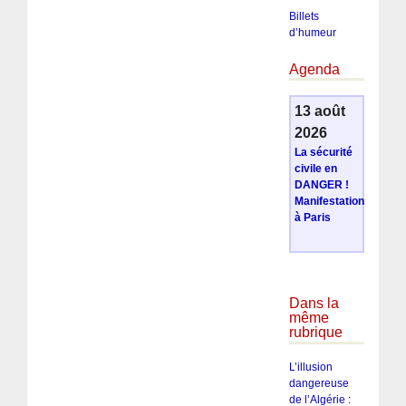
Billets
d’humeur
Agenda
13 août
2026
La sécurité
civile en
DANGER !
Manifestation
à Paris
Dans la
même
rubrique
L’illusion
dangereuse
de l’Algérie :