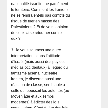
nationalité israélienne parsèment
le territoire. Comment les Iraniens
ne se rendraient-ils pas compte du
risque de tuer en masse des
Palestiniens ? Et de voir l’opinion
de ceux-ci se retourner contre
eux ?
3.
Je vous soumets une autre
interprétation : dans l’attitude
d’Israël (mais aussi des pays et
médias occidentaux) à l’égard du
fantasmé arsenal nucléaire
iranien, je discerne aussi une
réaction de classe, semblable à
celle qui poussait les autorités (au
Moyen âge et aux Temps
modernes) à édicter des lois
somptuaires. C’est-à-dire des lois