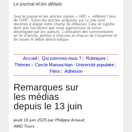
Le journal et les débats
Seul le journal et les articles signés « URC », reflètent l’avis
de l’URC. Sinon les articles proposés sur ce site sont
destinés à élargir notre champ de réflexion. Cela ne signifie
donc pas forcément que nous approuvions la vision
développée par les auteurs. L’utilisation des commentaires
en fin d’article, permet à chacune et chacun de s’exprimer et
de nourrir le débat démocratique.
Accueil
|
Qui sommes-nous ?
|
Rubriques
|
Thèmes
|
Cercle Manouchian : Université populaire
|
Films
|
Adhésion
Remarques sur
les médias
depuis le 13 juin
jeudi 19 juin 2025
par Philippe Arnaud,
AMD Tours