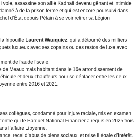
i vole, assassine son allié Kadhafi devenu gênant et intimide
damné à de la prison ferme et qui est encore poursuivi dans
 chef d’État depuis Pétain à se voir retirer sa Légion
a fripouille
Laurent Wauquiez
, qui a détourné des milliers
anquets luxueux avec ses copains ou des restos de luxe avec
ent de fraude fiscale.
e de Meaux mais habitant dans le 16e arrondissement de
 véhicule et deux chauffeurs pour se déplacer entre les deux
moyenne entre 2016 et 2021.
 ses collègues, condamné pour injure raciale, mis en examen
contre qui le Parquet National Financier a requis en 2025 trois
ns l’affaire Libyenne.
ce, recel d’abus de biens sociaux, et prise illégale d’intérêt.