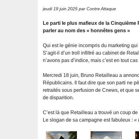
jeudi 19 juin 2025
par Contre Attaque
Le parti le plus mafieux de la Cinquième 
parler au nom des « honnêtes gens »
Qui est le génie incompris du marketing qui
S’agit-il d’un troll infiltré au cabinet de Reta
n’avons pas d’indice, mais c’est en tout cas 
Mercredi 18 juin, Bruno Retailleau a anno
Républicains. Il faut dire que son parti ne 
retraités sous perfusion de Cnews, et que
de disparition.
C’est là que Retailleau a trouvé un coup de
Le slogan de sa campagne est fabuleux :
« 