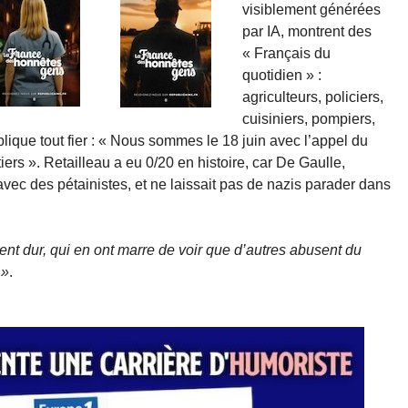
visiblement générées
par IA, montrent des
« Français du
quotidien » :
agriculteurs, policiers,
cuisiniers, pompiers,
lique tout fier : « Nous sommes le 18 juin avec l’appel du
rs ». Retailleau a eu 0/20 en histoire, car De Gaulle,
e avec des pétainistes, et ne laissait pas de nazis parader dans
ent dur, qui en ont marre de voir que d’autres abusent du
 »
.