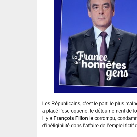
Les Républicains, c’est le parti le plus mal
a placé l’escroquerie, le détournement de f
Il y a
François Fillon
le corrompu, condamné
d’inéligibilité dans l’affaire de l’emploi ficti