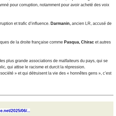
mné pour corruption, notamment pour avoir acheté des voix
ruption et trafic d’influence.
Darmanin,
ancien LR, accusé de
riques de la droite française comme
Pasqua, Chirac
et autres
 des plus grande associations de malfaiteurs du pays, qui se
c, qui attise le racisme et durcit la répression.
 société » et qui détruisent la vie des « honnêtes gens », c’est
e.net/2025/06/...