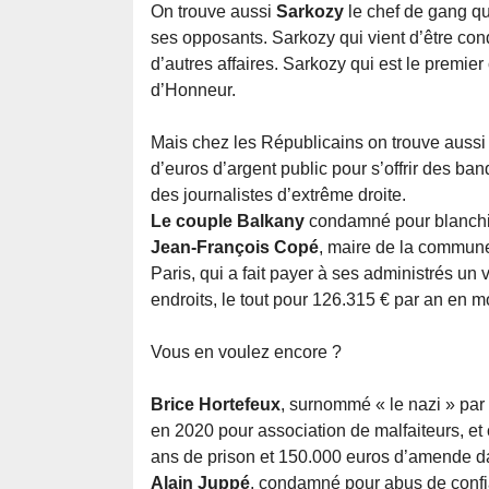
On trouve aussi
Sarkozy
le chef de gang qu
ses opposants. Sarkozy qui vient d’être con
d’autres affaires. Sarkozy qui est le premier
d’Honneur.
Mais chez les Républicains on trouve aussi l
d’euros d’argent public pour s’offrir des b
des journalistes d’extrême droite.
Le couple Balkany
condamné pour blanchim
Jean-François Copé
, maire de la commun
Paris, qui a fait payer à ses administrés un
endroits, le tout pour 126.315 € par an en 
Vous en voulez encore ?
Brice Hortefeux
, surnommé « le nazi » par
en 2020 pour association de malfaiteurs, et 
ans de prison et 150.000 euros d’amende da
Alain Juppé
, condamné pour abus de confian