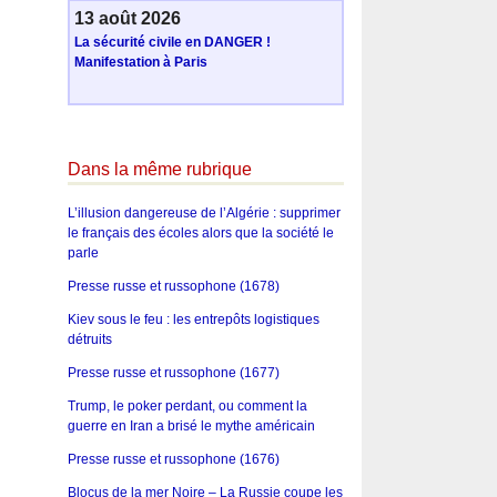
13 août 2026
La sécurité civile en DANGER !
Manifestation à Paris
Dans la même rubrique
L’illusion dangereuse de l’Algérie : supprimer
le français des écoles alors que la société le
parle
Presse russe et russophone (1678)
Kiev sous le feu : les entrepôts logistiques
détruits
Presse russe et russophone (1677)
Trump, le poker perdant, ou comment la
guerre en Iran a brisé le mythe américain
Presse russe et russophone (1676)
Blocus de la mer Noire – La Russie coupe les