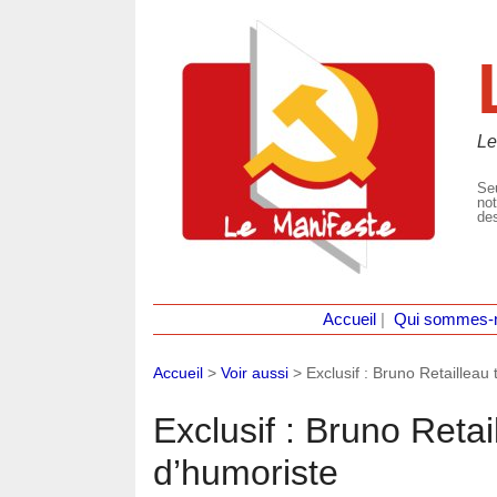
Le
Seu
not
des
Accueil
|
Qui sommes-
Accueil
>
Voir aussi
>
Exclusif : Bruno Retailleau
Exclusif : Bruno Retai
d’humoriste