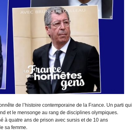
honnête de l’histoire contemporaine de la France. Un parti qui
ond et le mensonge au rang de disciplines olympiques.
 à quatre ans de prison avec sursis et de 10 ans
f de sa femme.