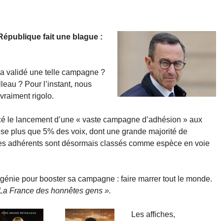
République fait une blague :
 a validé une telle campagne ?
illeau ? Pour l’instant, nous
vraiment rigolo.
ncé le lancement d’une « vaste campagne d’adhésion » aux
pèse plus que 5% des voix, dont une grande majorité de
 ses adhérents sont désormais classés comme espèce en voie
 génie pour booster sa campagne : faire marrer tout le monde.
La France des honnêtes gens ».
Les affiches,