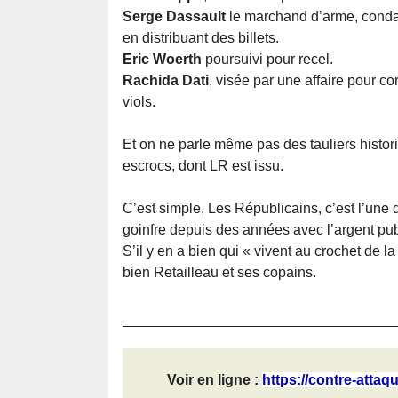
Serge Dassault
le marchand d’arme, conda
en distribuant des billets.
Eric Woerth
poursuivi pour recel.
Rachida Dati
, visée par une affaire pour cor
viols.
Et on ne parle même pas des tauliers histo
escrocs, dont LR est issu.
C’est simple, Les Républicains, c’est l’une
goinfre depuis des années avec l’argent publi
S’il y en a bien qui « vivent au crochet de la
bien Retailleau et ses copains.
Voir en ligne :
https://contre-attaqu