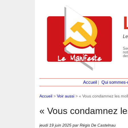
Le
Seu
not
des
Accueil
|
Qui sommes-
Accueil
>
Voir aussi
>
« Vous condamnez les moll
« Vous condamnez le
jeudi 19 juin 2025
par Régis De Castelnau