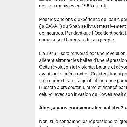
des communistes en 1965 etc. etc.
Pour les anciens d’expérience qui participaien
(la SAVAK) du Shah se livrait massivement à
de meurtres. Pendant que l’Occident portai
carnaval » et bourreau de son peuple.
En 1979 il sera renversé par une révolution
allèrent affronter les balles d’une répression
Cette révolution fut violente, brutale et dév
avant tout dirigée contre l’Occident honni po
« récupérer l’Iran » à qui il infligea une gu
Hussein alors soutenu, armé et financé par 
celui-ci avec son invasion du Koweït avait d
Alors, « vous condamnez les mollahs ? »
Non, si je condamne les répressions religie