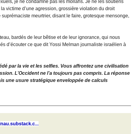
uels, je ne condamne pas les mollahs. Je ne les soutiens
 la victime d’une agression, grossière violation du droit
e suprémaciste meurtrier, disant le faire, grotesque mensonge,
teau, bardés de leur bêtise et de leur ignorance, qui nous
és d’écouter ce que dit Yossi Melman journaliste israélien à
par la vie et les selfies. Vous affrontez une civilisation
ission. L’Occident ne l’a toujours pas compris. La réponse
mais une usure stratégique enveloppée de calculs
lnau.substack.c...