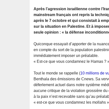
Après l’agression israélienne contre l’Ira
mainstream français ont repris la techniq
après le 7 octobre et qui consistait à em
sur la situation en Palestine. Et à impose
seule opinion : « la défense inconditionnel
Quiconque essayait d’apporter de la nuance
en compte du sort de la population palestin
immédiatement imposer un préalable.
« Est-ce que vous condamnez le Hamas ? 
Tout le monde se rappelle (
10 millions de vu
Benthala des émissions de Cnews. Sa verve 
déferlement actuel dans notre système médi
aucune critique de la violation grossière du d
à la paix n’est recevable sans qu’au préalab
« est-ce que vous condamnez les mollahs »