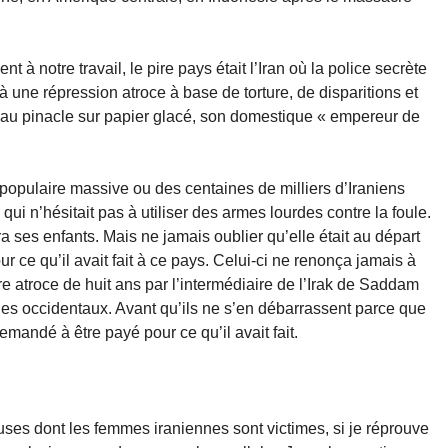
t à notre travail, le pire pays était l’Iran où la police secrète
 une répression atroce à base de torture, de disparitions et
t au pinacle sur papier glacé, son domestique « empereur de
 populaire massive ou des centaines de milliers d’Iraniens
 qui n’hésitait pas à utiliser des armes lourdes contre la foule.
ora ses enfants. Mais ne jamais oublier qu’elle était au départ
ur ce qu’il avait fait à ce pays. Celui-ci ne renonça jamais à
erre atroce de huit ans par l’intermédiaire de l’Irak de Saddam
les occidentaux. Avant qu’ils ne s’en débarrassent parce que
emandé à être payé pour ce qu’il avait fait.
uses dont les femmes iraniennes sont victimes, si je réprouve