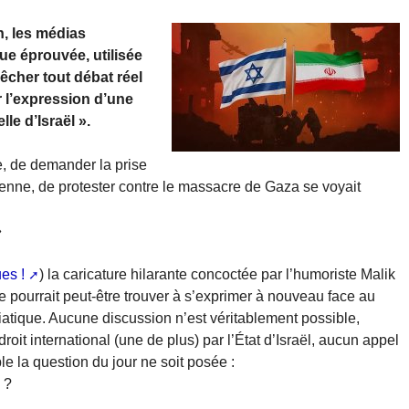
n, les médias
ue éprouvée, utilisée
pêcher tout débat réel
r l’expression d’une
le d’Israël ».
, de demander la prise
ienne, de protester contre le massacre de Gaza se voyait
»
es !
) la caricature hilarante concoctée par l’humoriste Malik
pourrait peut-être trouver à s’exprimer à nouveau face au
atique. Aucune discussion n’est véritablement possible,
roit international (une de plus) par l’État d’Israël, aucun appel
le la question du jour ne soit posée :
 ?