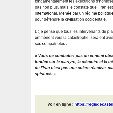
fondamentalement les exécutions d’homosex
pas non plus, mais je constate que l’Iran est
international. Menée par un régime politiqu
pour défendre la civilisation occidentale.
Et je pense que tous les intervenants de pla
emmènent vers la catastrophe, seraient avis
ses compatriotes :
« Vous ne combattez pas un ennemi obsédé 
fondée sur le martyre, la mémoire et la m
de l’Iran n’est pas une colère réactive, 
spirituels »
Voir en ligne :
https://regisdecaste