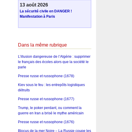
13 août 2026
La sécurité civile en DANGER !
Manifestation à Paris
Dans la même rubrique
L’illusion dangereuse de l’Algérie : supprimer
le français des écoles alors que la société le
parle
Presse russe et russophone (1678)
Kiev sous le feu : les entrepôts logistiques
détruits
Presse russe et russophone (1677)
Trump, le poker perdant, ou comment la
guerre en Iran a brisé le mythe américain
Presse russe et russophone (1676)
Blocus de la mer Noire – La Russie coupe les