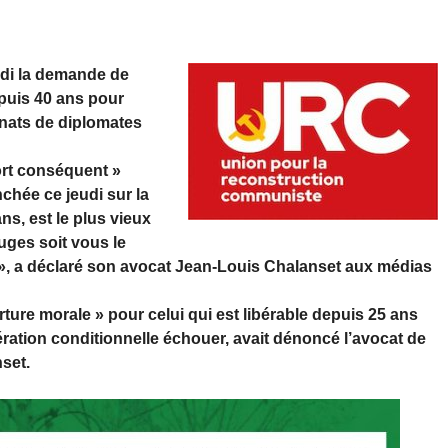
udi la demande de
epuis 40 ans pour
nats de diplomates
fort conséquent »
chée ce jeudi sur la
ns, est le plus vieux
juges soit vous le
’’ », a déclaré son avocat Jean-Louis Chalanset aux médias
rture morale » pour celui qui est libérable depuis 25 ans
ration conditionnelle échouer, avait dénoncé l’avocat de
set.