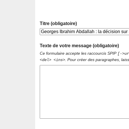
Titre (obligatoire)
Texte de votre message (obligatoire)
Ce formulaire accepte les raccourcis SPIP
[->ur
. Pour créer des paragraphes, lais
<del> <ins>