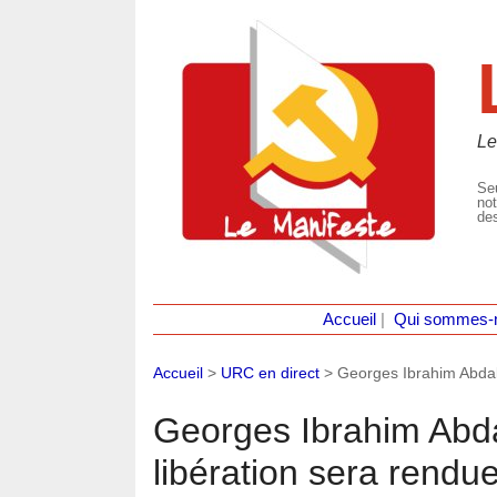
Le
Seu
not
des
Accueil
|
Qui sommes-
Accueil
>
URC en direct
>
Georges Ibrahim Abdall
Georges Ibrahim Abdal
libération sera rendue 