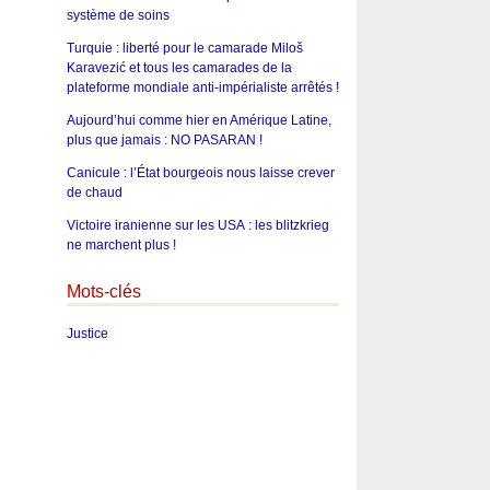
système de soins
Turquie : liberté pour le camarade Miloš
Karavezić et tous les camarades de la
plateforme mondiale anti-impérialiste arrêtés !
Aujourd’hui comme hier en Amérique Latine,
plus que jamais : NO PASARAN !
Canicule : l’État bourgeois nous laisse crever
de chaud
Victoire iranienne sur les USA : les blitzkrieg
ne marchent plus !
Mots-clés
Justice