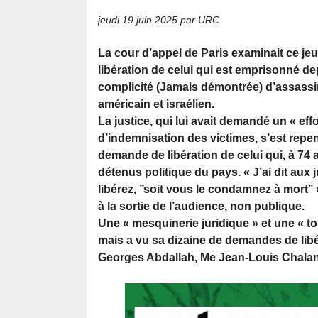
jeudi 19 juin 2025
par URC
La cour d’appel de Paris examinait ce je
libération de celui qui est emprisonné d
complicité (Jamais démontrée) d’assassi
américain et israélien.
La justice, qui lui avait demandé un « ef
d’indemnisation des victimes, s’est repen
demande de libération de celui qui, à 74 a
détenus politique du pays. « J’ai dit aux 
libérez, ’’soit vous le condamnez à mort
à la sortie de l’audience, non publique.
Une « mesquinerie juridique » et une « to
mais a vu sa dizaine de demandes de libé
Georges Abdallah, Me Jean-Louis Chalan