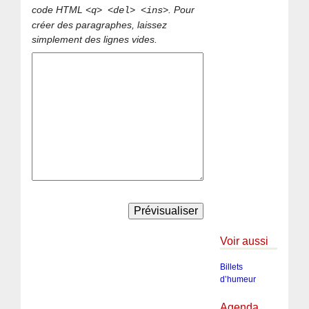
code HTML
. Pour
<q> <del> <ins>
créer des paragraphes, laissez
simplement des lignes vides.
Voir aussi
Billets
d’humeur
Agenda