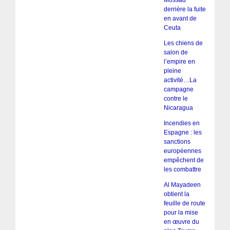
Mossad
derrière la fuite
en avant de
Ceuta
Les chiens de
salon de
l’empire en
pleine
activité…La
campagne
contre le
Nicaragua
Incendies en
Espagne : les
sanctions
européennes
empêchent de
les combattre
Al Mayadeen
obtient la
feuille de route
pour la mise
en œuvre du