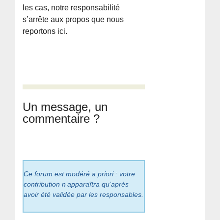
les cas, notre responsabilité
s’arrête aux propos que nous
reportons ici.
Un message, un
commentaire ?
Ce forum est modéré a priori : votre
contribution n’apparaîtra qu’après
avoir été validée par les responsables.