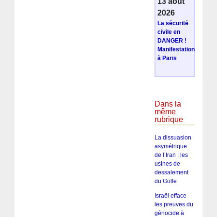
13 août
2026
La sécurité
civile en
DANGER !
Manifestation
à Paris
Dans la
même
rubrique
La dissuasion
asymétrique
de l’Iran : les
usines de
dessalement
du Golfe
Israël efface
les preuves du
génocide à