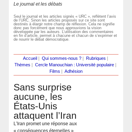
Le journal et les débats
Seul le journal et les articles signés « URC », reflètent l’avis
de l’URC. Sinon les articles proposés sur ce site sont
destinés à élargir notre champ de réflexion. Cela ne signifie
donc pas forcément que nous approuvions la vision
développée par les auteurs. L’utilisation des commentaires
en fin d’article, permet à chacune et chacun de s’exprimer et
de nourrir le débat démocratique.
Accueil
|
Qui sommes-nous ?
|
Rubriques
|
Thèmes
|
Cercle Manouchian : Université populaire
|
Films
|
Adhésion
Sans surprise
aucune, les
États-Unis
attaquent l’Iran
L’Iran promet une réponse aux
« conséquences éternelles »