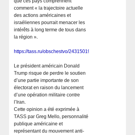
que ces pays comprennent
comment « la trajectoire actuelle
des actions américaines et
israéliennes pourrait menacer les
intérêts à long terme de tous dans
la région ».
https://tass.ru/obschestvo/24315019
Le président américain Donald
Trump risque de perdre le soutien
d’une partie importante de son
électorat en raison du lancement
d’une opération militaire contre
l’Iran.
Cette opinion a été exprimée à
TASS par Greg Mello, personnalité
publique américaine et
représentant du mouvement anti-