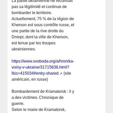
La partie ukrainienne ne reconnaît
pas sa légitimité et continue de
bombarder le territoire.
Actuellement, 75 % de la région de
Kherson est sous contrôle russe, et
une partie de la rive droite du
Dniepr, dont la ville de Kherson,
est tenue par les troupes
ukrainiennes.
https://www.svoboda.org/a/hronika-
voiny-v-ukraine/31715636.html?
lbis=415034#entry-shared
(site
américain, en russe)
Bombardement de Kramatorsk : il y
a des victimes. Chronique de
guerre.
Selon le maire de Kramatorsk,