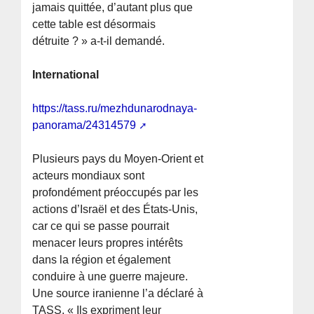
jamais quittée, d’autant plus que
cette table est désormais
détruite ? » a-t-il demandé.
International
https://tass.ru/mezhdunarodnaya-
panorama/24314579
Plusieurs pays du Moyen-Orient et
acteurs mondiaux sont
profondément préoccupés par les
actions d’Israël et des États-Unis,
car ce qui se passe pourrait
menacer leurs propres intérêts
dans la région et également
conduire à une guerre majeure.
Une source iranienne l’a déclaré à
TASS. « Ils expriment leur