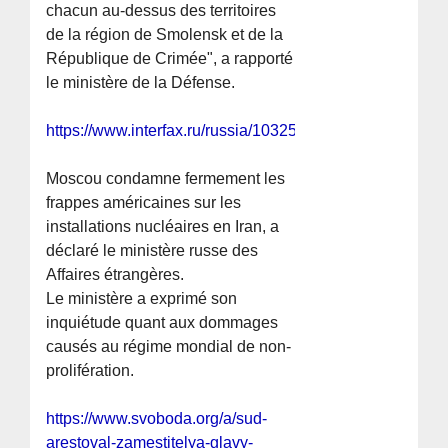
chacun au-dessus des territoires
de la région de Smolensk et de la
République de Crimée", a rapporté
le ministère de la Défense.
https://www.interfax.ru/russia/1032598
Moscou condamne fermement les
frappes américaines sur les
installations nucléaires en Iran, a
déclaré le ministère russe des
Affaires étrangères.
Le ministère a exprimé son
inquiétude quant aux dommages
causés au régime mondial de non-
prolifération.
https://www.svoboda.org/a/sud-
arestoval-zamestitelya-glavy-