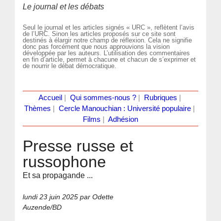
Le journal et les débats
Seul le journal et les articles signés « URC », reflètent l’avis
de l’URC. Sinon les articles proposés sur ce site sont
destinés à élargir notre champ de réflexion. Cela ne signifie
donc pas forcément que nous approuvions la vision
développée par les auteurs. L’utilisation des commentaires
en fin d’article, permet à chacune et chacun de s’exprimer et
de nourrir le débat démocratique.
Accueil
|
Qui sommes-nous ?
|
Rubriques
|
Thèmes
|
Cercle Manouchian : Université populaire
|
Films
|
Adhésion
Presse russe et
russophone
Et sa propagande ...
lundi 23 juin 2025
par Odette
Auzende/BD