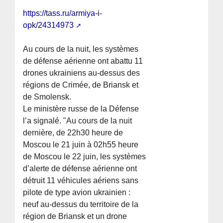
https://tass.ru/armiya-i-
opk/24314973
Au cours de la nuit, les systèmes
de défense aérienne ont abattu 11
drones ukrainiens au-dessus des
régions de Crimée, de Briansk et
de Smolensk.
Le ministère russe de la Défense
l’a signalé. "Au cours de la nuit
dernière, de 22h30 heure de
Moscou le 21 juin à 02h55 heure
de Moscou le 22 juin, les systèmes
d’alerte de défense aérienne ont
détruit 11 véhicules aériens sans
pilote de type avion ukrainien :
neuf au-dessus du territoire de la
région de Briansk et un drone