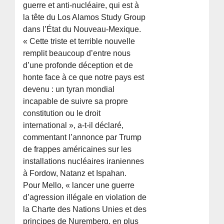
guerre et anti-nucléaire, qui est à
la tête du Los Alamos Study Group
dans l’État du Nouveau-Mexique.
« Cette triste et terrible nouvelle
remplit beaucoup d’entre nous
d’une profonde déception et de
honte face à ce que notre pays est
devenu : un tyran mondial
incapable de suivre sa propre
constitution ou le droit
international », a-t-il déclaré,
commentant l’annonce par Trump
de frappes américaines sur les
installations nucléaires iraniennes
à Fordow, Natanz et Ispahan.
Pour Mello, « lancer une guerre
d’agression illégale en violation de
la Charte des Nations Unies et des
principes de Nuremberg, en plus