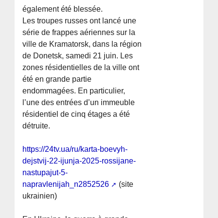
également été blessée.
Les troupes russes ont lancé une
série de frappes aériennes sur la
ville de Kramatorsk, dans la région
de Donetsk, samedi 21 juin. Les
zones résidentielles de la ville ont
été en grande partie
endommagées. En particulier,
l’une des entrées d’un immeuble
résidentiel de cinq étages a été
détruite.
https://24tv.ua/ru/karta-boevyh-
dejstvij-22-ijunja-2025-rossijane-
nastupajut-5-
napravlenijah_n2852526
(site
ukrainien)