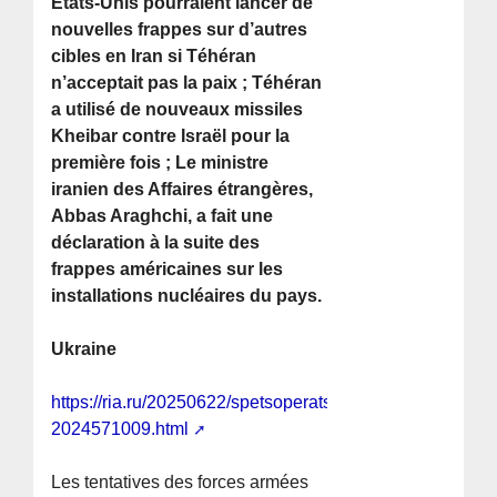
États-Unis pourraient lancer de
nouvelles frappes sur d’autres
cibles en Iran si Téhéran
n’acceptait pas la paix ; Téhéran
a utilisé de nouveaux missiles
Kheibar contre Israël pour la
première fois ; Le ministre
iranien des Affaires étrangères,
Abbas Araghchi, a fait une
déclaration à la suite des
frappes américaines sur les
installations nucléaires du pays.
Ukraine
https://ria.ru/20250622/spetsoperatsiya-
2024571009.html
Les tentatives des forces armées