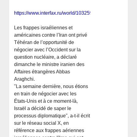
https://www.interfax.ru/world/1032590
Les frappes israéliennes et
américaines contre l’Iran ont privé
Téhéran de l’opportunité de
négocier avec l’Occident sur la
question nucléaire, a déclaré
dimanche le ministre iranien des
Affaires étrangères Abbas
Araghchi.
"La semaine dernière, nous étions
en train de négocier avec les
États-Unis et à ce moment-là,
Israël a décidé de saper le
processus diplomatique", a-t-il écrit
sur le réseau social X, en
référence aux frappes aériennes