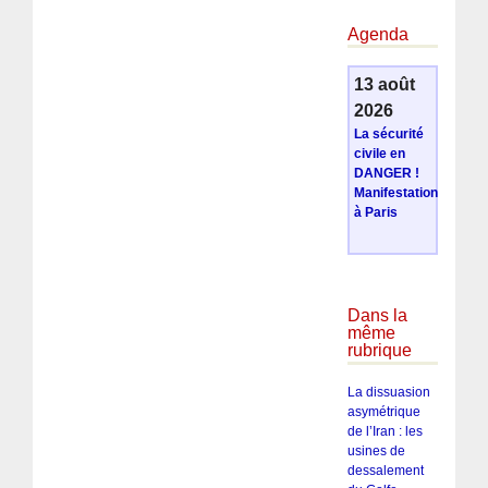
Agenda
13 août
2026
La sécurité
civile en
DANGER !
Manifestation
à Paris
Dans la
même
rubrique
La dissuasion
asymétrique
de l’Iran : les
usines de
dessalement