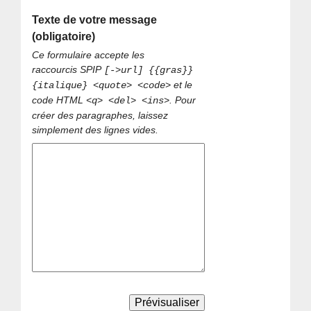
Texte de votre message
(obligatoire)
Ce formulaire accepte les
raccourcis SPIP
[->url] {{gras}}
et le
{italique} <quote> <code>
code HTML
. Pour
<q> <del> <ins>
créer des paragraphes, laissez
simplement des lignes vides.