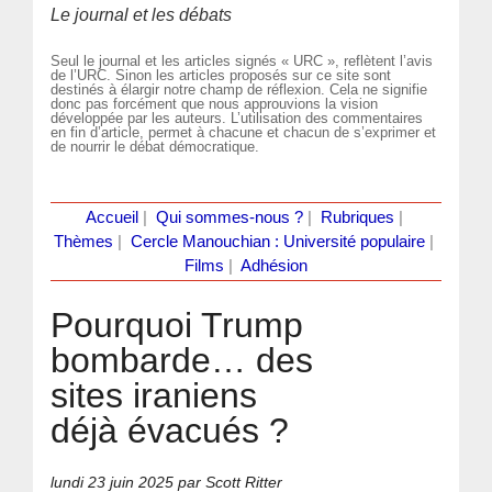
Le journal et les débats
Seul le journal et les articles signés « URC », reflètent l’avis
de l’URC. Sinon les articles proposés sur ce site sont
destinés à élargir notre champ de réflexion. Cela ne signifie
donc pas forcément que nous approuvions la vision
développée par les auteurs. L’utilisation des commentaires
en fin d’article, permet à chacune et chacun de s’exprimer et
de nourrir le débat démocratique.
Accueil
|
Qui sommes-nous ?
|
Rubriques
|
Thèmes
|
Cercle Manouchian : Université populaire
|
Films
|
Adhésion
Pourquoi Trump
bombarde… des
sites iraniens
déjà évacués ?
lundi 23 juin 2025
par Scott Ritter