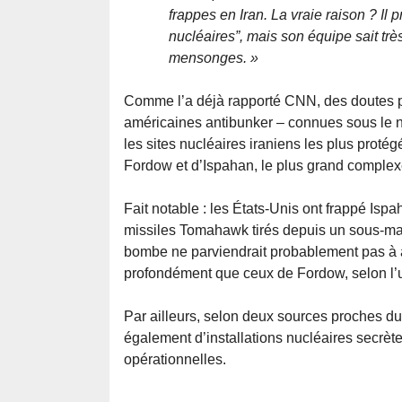
frappes en Iran. La vraie raison ? Il p
nucléaires”, mais son équipe sait trè
mensonges. »
Comme l’a déjà rapporté CNN, des doutes p
américaines antibunker – connues sous le 
les sites nucléaires iraniens les plus prot
Fordow et d’Ispahan, le plus grand complex
Fait notable : les États-Unis ont frappé I
missiles Tomahawk tirés depuis un sous-marin
bombe ne parviendrait probablement pas à at
profondément que ceux de Fordow, selon l’
Par ailleurs, selon deux sources proches du 
également d’installations nucléaires secrète
opérationnelles.