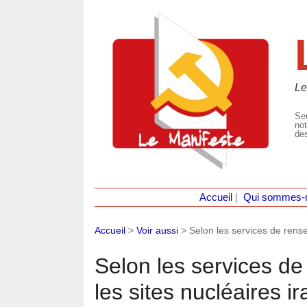
Le
Seu
not
des
Accueil
|
Qui sommes-
Accueil
>
Voir aussi
>
Selon les services de rens
Selon les services d
les sites nucléaires i