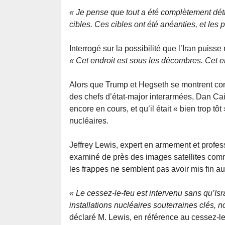
« Je pense que tout a été complètement détr
cibles. Ces cibles ont été anéanties, et les pi
Interrogé sur la possibilité que l’Iran puis
« Cet endroit est sous les décombres. Cet end
Alors que Trump et Hegseth se montrent con
des chefs d’état-major interarmées, Dan Ca
encore en cours, et qu’il était « bien trop tô
nucléaires.
Jeffrey Lewis, expert en armement et professe
examiné de près des images satellites commer
les frappes ne semblent pas avoir mis fin a
« Le cessez-le-feu est intervenu sans qu’Isr
installations nucléaires souterraines clés,
déclaré M. Lewis, en référence au cessez-le-