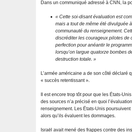
Dans un communiqué adressé à CNN, la porte
« Cette soi-disant évaluation est com
mais a tout de même été divulguée à
communauté du renseignement. Cette 
discréditer les courageux pilotes d
perfection pour anéantir le programm
lorsqu’on largue quatorze bombes de
destruction totale. »
L’armée américaine a de son côté déclaré qu
« succès retentissant ».
Il est encore trop tôt pour que les États-Uni
des sources n’a précisé en quoi l’évaluation
renseignement. Les États-Unis poursuivent la 
alors qu’ils évaluent les dommages.
Israël avait mené des frappes contre des ins