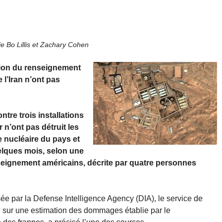
e Bo Lillis et Zachary Cohen
tion du renseignement
 l’Iran n’ont pas
tre trois installations
 n’ont pas détruit les
nucléaire du pays et
elques mois, selon une
seignement américains, décrite par quatre personnes
isée par la Defense Intelligence Agency (DIA), le service de
 sur une estimation des dommages établie par le