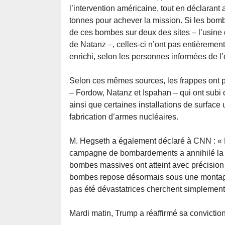
l’intervention américaine, tout en déclaran
tonnes pour achever la mission. Si les bom
de ces bombes sur deux des sites – l’usine
de Natanz –, celles-ci n’ont pas entièrement
enrichi, selon les personnes informées de l’
Selon ces mêmes sources, les frappes ont pr
– Fordow, Natanz et Ispahan – qui ont subi d
ainsi que certaines installations de surface 
fabrication d’armes nucléaires.
M. Hegseth a également déclaré à CNN : « D’
campagne de bombardements a annihilé la ca
bombes massives ont atteint avec précision 
bombes repose désormais sous une montagne
pas été dévastatrices cherchent simplement à
Mardi matin, Trump a réaffirmé sa convictio