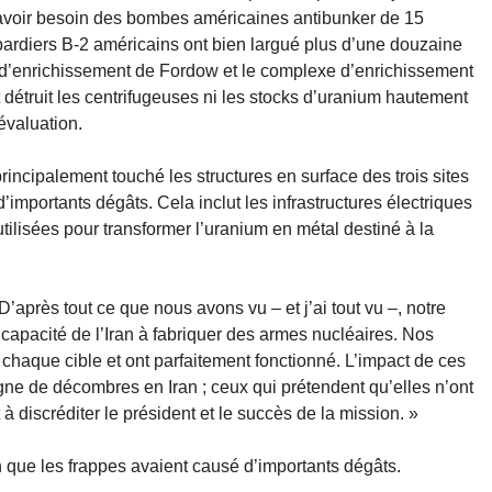
t avoir besoin des bombes américaines antibunker de 15
bardiers B-2 américains ont bien largué plus d’une douzaine
 d’enrichissement de Fordow et le complexe d’enrichissement
 détruit les centrifugeuses ni les stocks d’uranium hautement
évaluation.
incipalement touché les structures en surface des trois sites
’importants dégâts. Cela inclut les infrastructures électriques
utilisées pour transformer l’uranium en métal destiné à la
après tout ce que nous avons vu – et j’ai tout vu –, notre
pacité de l’Iran à fabriquer des armes nucléaires. Nos
chaque cible et ont parfaitement fonctionné. L’impact de ces
 de décombres en Iran ; ceux qui prétendent qu’elles n’ont
 discréditer le président et le succès de la mission. »
n que les frappes avaient causé d’importants dégâts.