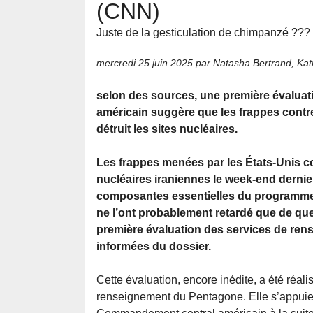
(CNN)
Juste de la gesticulation de chimpanzé ???
mercredi 25 juin 2025
par Natasha Bertrand, Kati
selon des sources, une première évalua
américain suggère que les frappes contre
détruit les sites nucléaires.
Les frappes menées par les États-Unis con
nucléaires iraniennes le week-end dernier
composantes essentielles du programme 
ne l’ont probablement retardé que de qu
première évaluation des services de ren
informées du dossier.
Cette évaluation, encore inédite, a été réal
renseignement du Pentagone. Elle s’appuie