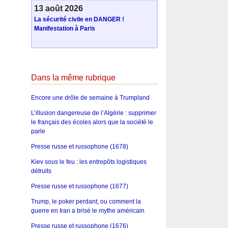
13 août 2026
La sécurité civile en DANGER !
Manifestation à Paris
Dans la même rubrique
Encore une drôle de semaine à Trumpland
L’illusion dangereuse de l’Algérie : supprimer
le français des écoles alors que la société le
parle
Presse russe et russophone (1678)
Kiev sous le feu : les entrepôts logistiques
détruits
Presse russe et russophone (1677)
Trump, le poker perdant, ou comment la
guerre en Iran a brisé le mythe américain
Presse russe et russophone (1676)