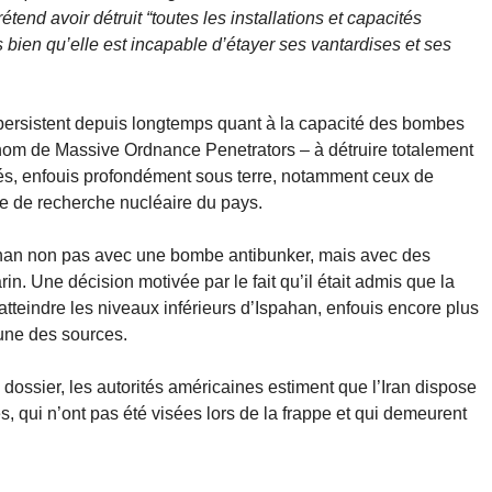
rétend avoir détruit “toutes les installations et capacités
s bien qu’elle est incapable d’étayer ses vantardises et ses
ersistent depuis longtemps quant à la capacité des bombes
nom de Massive Ordnance Penetrators – à détruire totalement
égés, enfouis profondément sous terre, notamment ceux de
e de recherche nucléaire du pays.
spahan non pas avec une bombe antibunker, mais avec des
. Une décision motivée par le fait qu’il était admis que la
teindre les niveaux inférieurs d’Ispahan, enfouis encore plus
une des sources.
dossier, les autorités américaines estiment que l’Iran dispose
s, qui n’ont pas été visées lors de la frappe et qui demeurent