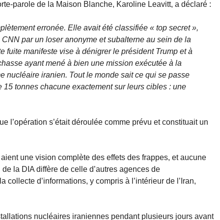
-parole de la Maison Blanche, Karoline Leavitt, a déclaré :
plètement erronée. Elle avait été classifiée « top secret »,
 CNN par un loser anonyme et subalterne au sein de la
fuite manifeste vise à dénigrer le président Trump et à
e chasse ayant mené à bien une mission exécutée à la
e nucléaire iranien. Tout le monde sait ce qui se passe
 15 tonnes chacune exactement sur leurs cibles : une
e l’opération s’était déroulée comme prévu et constituait un
s aient une vision complète des effets des frappes, et aucune
 de la DIA diffère de celle d’autres agences de
collecte d’informations, y compris à l’intérieur de l’Iran,
tallations nucléaires iraniennes pendant plusieurs jours avant