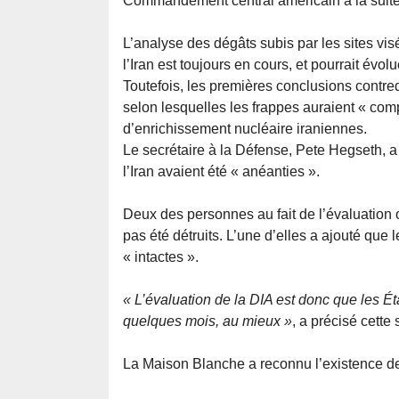
Commandement central américain à la suite 
L’analyse des dégâts subis par les sites vis
l’Iran est toujours en cours, et pourrait évo
Toutefois, les premières conclusions contre
selon lesquelles les frappes auraient « comp
d’enrichissement nucléaire iraniennes.
Le secrétaire à la Défense, Pete Hegseth, 
l’Iran avaient été « anéanties ».
Deux des personnes au fait de l’évaluation o
pas été détruits. L’une d’elles a ajouté que 
« intactes ».
« L’évaluation de la DIA est donc que les Ét
quelques mois, au mieux »
, a précisé cette
La Maison Blanche a reconnu l’existence de