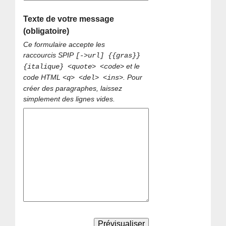
Texte de votre message
(obligatoire)
Ce formulaire accepte les
raccourcis SPIP
[->url] {{gras}}
et le
{italique} <quote> <code>
code HTML
. Pour
<q> <del> <ins>
créer des paragraphes, laissez
simplement des lignes vides.