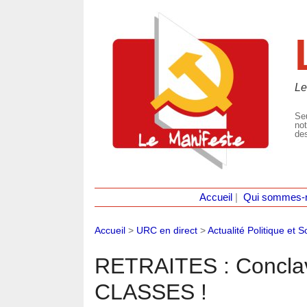
Le
Seu
not
des
Accueil
|
Qui sommes-
Accueil
>
URC en direct
>
Actualité Politique et S
RETRAITES : Concla
CLASSES !