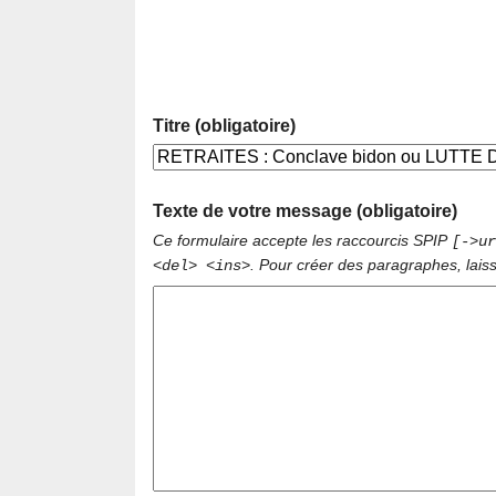
Titre (obligatoire)
Texte de votre message (obligatoire)
Ce formulaire accepte les raccourcis SPIP
[->ur
. Pour créer des paragraphes, lais
<del> <ins>