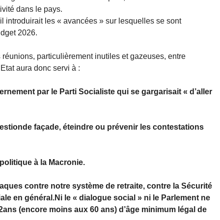
ivité dans le pays.
l introduirait les « avancées » sur lesquelles se sont
udget 2026.
 réunions, particulièrement inutiles et gazeuses, entre
Etat aura donc servi à :
rnement par le Parti Socialiste qui se gargarisait « d’aller
gestionde façade, éteindre ou prévenir les contestations
politique à la Macronie.
taques contre notre système de retraite, contre la Sécurité
iale en général.Ni le « dialogue social » ni le Parlement ne
62ans (encore moins aux 60 ans) d’âge minimum légal de