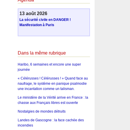
13 août 2026
La sécurité civile en DANGER !
Manifestation à Paris
Dans la même rubrique
Haribo, 6 semaines et encore une super
journée
« Célérusses ! Célérusses ! » Quand face au
naufrage, le système en panique psalmodie
une incantation comme un talisman.
Le ministère de la Vérité arrive en France : la
chasse aux Français libres est ouverte
Nostalgies de mondes détruits
Landes de Gascogne : la face cachée des
incendies