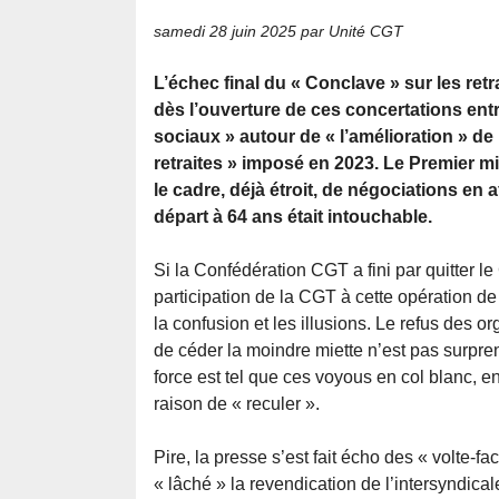
samedi 28 juin 2025
par Unité CGT
L’échec final du « Conclave » sur les ret
dès l’ouverture de ces concertations entr
sociaux » autour de « l’amélioration » de
retraites » imposé en 2023. Le Premier min
le cadre, déjà étroit, de négociations en 
départ à 64 ans était intouchable.
Si la Confédération CGT a fini par quitter le
participation de la CGT à cette opération 
la confusion et les illusions. Le refus des o
de céder la moindre miette n’est pas surpren
force est tel que ces voyous en col blanc, 
raison de « reculer ».
Pire, la presse s’est fait écho des « volte-
« lâché » la revendication de l’intersyndica