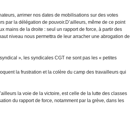
nateurs, arrimer nos dates de mobilisations sur des votes
urs par la délégation de pouvoir.D’ailleurs, même de ce point
x mains de la droite : seul un rapport de force, à partir des
s haut niveau nous permettra de leur arracher une abrogation de
syndical », les syndicales CGT ne sont pas les « petites
voquent la frustration et la colère du camp des travailleurs qui
ailleurs la voie de la victoire, est celle de la lutte des classes
nisation du rapport de force, notamment par la grève, dans les