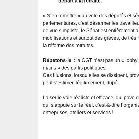
départ à la retraite.
« S’en remettre » au vote des députés et sé
parlementaires, c’est désarmer les travaille
de vue simpliste, le Sénat est entièrement au
mobilisations et surtout des grèves, de trè
la réforme des retraites.
Répétons-le
: la CGT n’est pas un « lobby 
mains » des partis politiques.
Ces illusions, lorsqu’elles se dissipent, pro
peut s’estimer, légitimement, dupé.
La seule voie réaliste et efficace, qui pave d’
qui s’appuie sur le réel, c’est-à-dire l’orga
entreprises, ateliers et services !