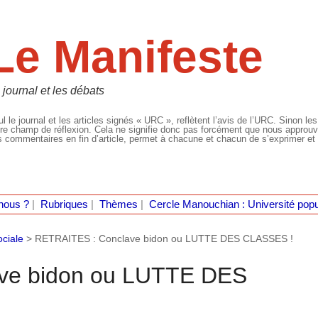
Le Manifeste
 journal et les débats
l le journal et les articles signés « URC », reflètent l’avis de l’URC. Sinon les
re champ de réflexion. Cela ne signifie donc pas forcément que nous approuvio
 commentaires en fin d’article, permet à chacune et chacun de s’exprimer et 
nous ?
|
Rubriques
|
Thèmes
|
Cercle Manouchian : Université popu
ociale
>
RETRAITES : Conclave bidon ou LUTTE DES CLASSES !
ve bidon ou LUTTE DES