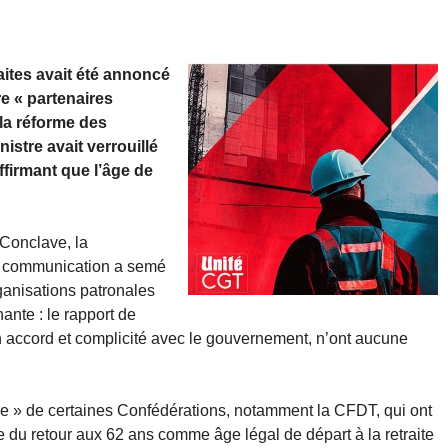
raites avait été annoncé
e « partenaires
 la réforme des
istre avait verrouillé
affirmant que l’âge de
 Conclave, la
de communication a semé
rganisations patronales
ante : le rapport de
en accord et complicité avec le gouvernement, n’ont aucune
face » de certaines Confédérations, notamment la CFDT, qui ont
le du retour aux 62 ans comme âge légal de départ à la retraite