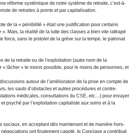
ne réforme systémique de notre système de retraite, c’est-à-
niste de retraites à points et par capitalisation.
 de la « pénibilité » était une justification pour certains
». Mais, la réalité de la lutte des classes a bien vite rattrapé
e force, sans le pistolet de la grève sur la tempe, le patronat
 de la retraite ou de l’exploitation (autre nom de la
our « lâcher » le moins possible, pour le moins de personnes, et
 discussions autour de l’amélioration de la prise en compte de
leurs, les sauts d’obstacles et autres procédures et contre-
testations médicales, consultations du CSE, etc…) pour enrayer
et psyché par l’exploitation capitaliste aux soins et à la
uls sociaux, en acceptant dès maintenant et de manière hors-
 négociations ont finalement capoté, le Conclave a contribué