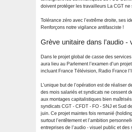
doivent protéger les travailleurs La CGT ne s
Tolérance zéro avec l’extrême droite, ses id
Renforçons notre vigilance antifasciste !
Grève unitaire dans l’audio - 
Dans le projet global de casse des services 
aura lieu au Parlement l’examen d’un projet d
incluant France Télévision, Radio France l
L’unique but de l’opération est de réaliser
des mois salariés et syndicats ne cessent d
aux montages capitalistiques bien maîtrisés 
syndicats CGT - CFDT - FO - SNJ et Sud de
juin. Ce projet maintes fois remanié (holding
surtout l’entêtement et l’ambition personnelle
entreprises de l’audio - visuel public et de