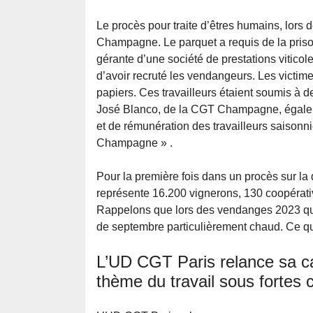
Le procès pour traite d’êtres humains, lo
Champagne. Le parquet a requis de la prison
gérante d’une société de prestations vitico
d’avoir recruté les vendangeurs. Les victi
papiers. Ces travailleurs étaient soumis à d
José Blanco, de la CGT Champagne, égalemen
et de rémunération des travailleurs saisonn
Champagne » .
Pour la première fois dans un procès sur l
représente 16.200 vignerons, 130 coopérativ
Rappelons que lors des vendanges 2023 qua
de septembre particulièrement chaud. Ce qu
L’UD CGT Paris relance sa ca
thème du travail sous fortes 