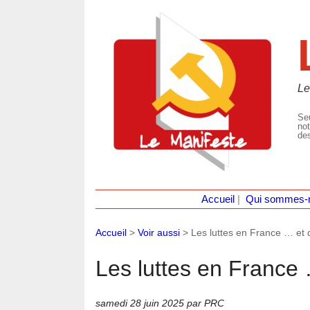
Le
Seu
not
des
Accueil
|
Qui sommes-
Accueil
>
Voir aussi
>
Les luttes en France … et
Les luttes en France
samedi 28 juin 2025
par PRC