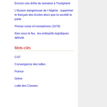
Encore une drôle de semaine à Trumpland
L’illusion dangereuse de l’Algérie : supprimer
le français des écoles alors que la société le
parle
Presse russe et russophone (1678)
Kiev sous le feu : les entrepôts logistiques
détruits
Mots-clés
CGT
Convergence des luttes
France
Grève
Lutte des Classes