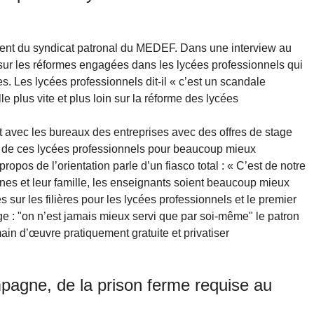
dent du syndicat patronal du MEDEF. Dans une interview au
sur les réformes engagées dans les lycées professionnels qui
. Les lycées professionnels dit-il « c’est un scandale
lle plus vite et plus loin sur la réforme des lycées
nt avec les bureaux des entreprises avec des offres de stage
e de ces lycées professionnels pour beaucoup mieux
opos de l’orientation parle d’un fiasco total : « C’est de notre
eunes et leur famille, les enseignants soient beaucoup mieux
s sur les filières pour les lycées professionnels et le premier
age : "on n’est jamais mieux servi que par soi-même" le patron
ain d’œuvre pratiquement gratuite et privatiser
gne, de la prison ferme requise au