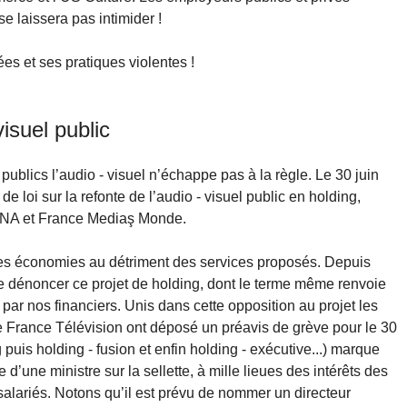
e laissera pas intimider !
ées et ses pratiques violentes !
visuel public
publics l’audio - visuel n’échappe pas à la règle. Le 30 juin
e loi sur la refonte de l’audio - visuel public en holding,
’INA et France Mediaş Monde.
 des économies au détriment des services proposés. Depuis
e dénoncer ce projet de holding, dont le terme même renvoie
par nos financiers. Unis dans cette opposition au projet les
 France Télévision ont déposé un préavis de grève pour le 30
 puis holding - fusion et enfin holding - exécutive...) marque
 d’une ministre sur la sellette, à mille lieues des intérêts des
s salariés. Notons qu’il est prévu de nommer un directeur