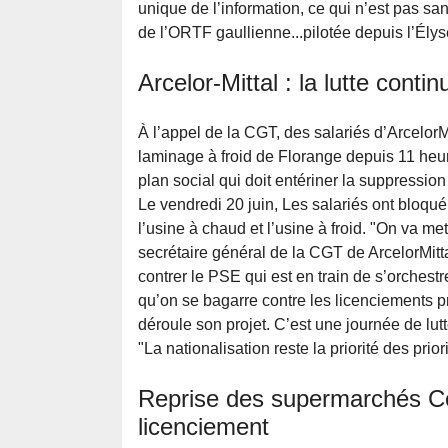
unique de l’information, ce qui n’est pas s
de l’ORTF gaullienne...pilotée depuis l’Élys
Arcelor-Mittal : la lutte contin
À l’appel de la CGT, des salariés d’ArcelorM
laminage à froid de Florange depuis 11 heure
plan social qui doit entériner la suppressio
Le vendredi 20 juin, Les salariés ont bloqué 
l’usine à chaud et l’usine à froid. "On va met
secrétaire général de la CGT de ArcelorMittal
contrer le PSE qui est en train de s’orchestr
qu’on se bagarre contre les licenciements pr
déroule son projet. C’est une journée de lut
"La nationalisation reste la priorité des prio
Reprise des supermarchés Co
licenciement