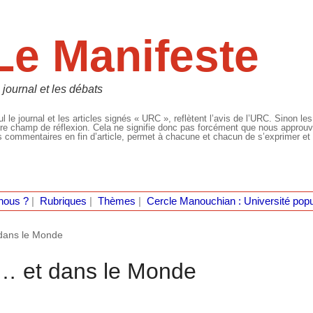
Le Manifeste
 journal et les débats
l le journal et les articles signés « URC », reflètent l’avis de l’URC. Sinon les
re champ de réflexion. Cela ne signifie donc pas forcément que nous approuvio
 commentaires en fin d’article, permet à chacune et chacun de s’exprimer et 
nous ?
|
Rubriques
|
Thèmes
|
Cercle Manouchian : Université popu
 dans le Monde
 … et dans le Monde