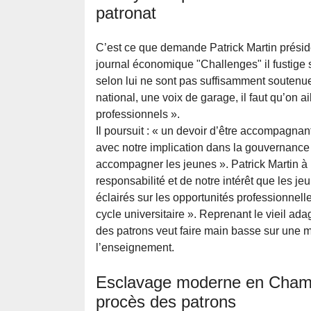
patronat
C’est ce que demande Patrick Martin prési
journal économique "Challenges" il fustige 
selon lui ne sont pas suffisamment soutenues
national, une voix de garage, il faut qu’on ai
professionnels ».
Il poursuit : « un devoir d’être accompagna
avec notre implication dans la gouvernanc
accompagner les jeunes ». Patrick Martin à pr
responsabilité et de notre intérêt que les j
éclairés sur les opportunités professionnelle
cycle universitaire ». Reprenant le vieil ad
des patrons veut faire main basse sur une m
l’enseignement.
Esclavage moderne en Champa
procès des patrons