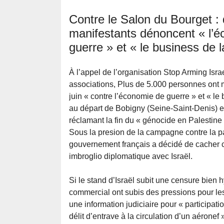
Contre le Salon du Bourget : 
manifestants dénoncent « l’
guerre » et « le business de 
À l’appel de l’organisation Stop Arming Isr
associations, Plus de 5.000 personnes ont 
juin « contre l’économie de guerre » et « le 
au départ de Bobigny (Seine-Saint-Denis) et
réclamant la fin du « génocide en Palestine
Sous la presion de la campagne contre la par
gouvernement français a décidé de cacher ces
imbroglio diplomatique avec Israël.
Si le stand d’Israël subit une censure bien h
commercial ont subis des pressions pour le
une information judiciaire pour « participat
délit d’entrave à la circulation d’un aéronef 