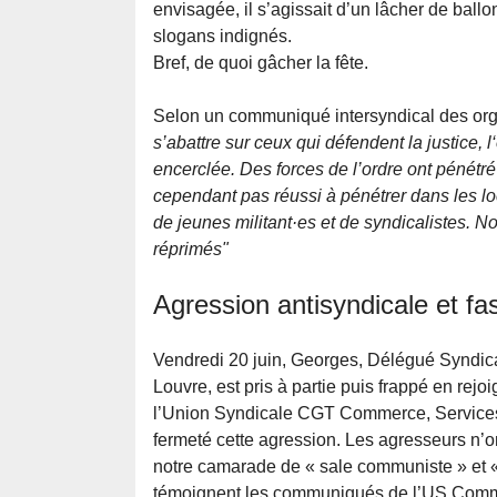
envisagée, il s’agissait d’un lâcher de bal
slogans indignés.
Bref, de quoi gâcher la fête.
Selon un communiqué intersyndical des org
s’abattre sur ceux qui défendent la justice, l
encerclée. Des forces de l’ordre ont pénétré 
cependant pas réussi à pénétrer dans les lo
de jeunes militant·es et de syndicalistes. 
réprimés"
Agression antisyndicale et fa
Vendredi 20 juin, Georges, Délégué Syndic
Louvre, est pris à partie puis frappé en rejo
l’Union Syndicale CGT Commerce, Services 
fermeté cette agression. Les agresseurs n’on
notre camarade de « sale communiste » et « 
témoignent les communiqués de l’US Commer