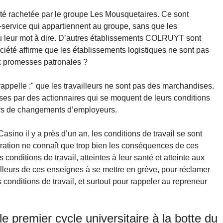
té rachetée par le groupe Les Mousquetaires. Ce sont
service qui appartiennent au groupe, sans que les
 eu leur mot à dire. D’autres établissements COLRUYT sont
iété affirme que les établissements logistiques ne sont pas
x promesses patronales ?
pelle :" que les travailleurs ne sont pas des marchandises.
prises par des actionnaires qui se moquent de leurs conditions
lors de changements d’employeurs.
sino il y a près d’un an, les conditions de travail se sont
ration ne connaît que trop bien les conséquences de ces
 conditions de travail, atteintes à leur santé et atteinte aux
illeurs de ces enseignes à se mettre en grève, pour réclamer
conditions de travail, et surtout pour rappeler au repreneur
e premier cycle universitaire à la botte du