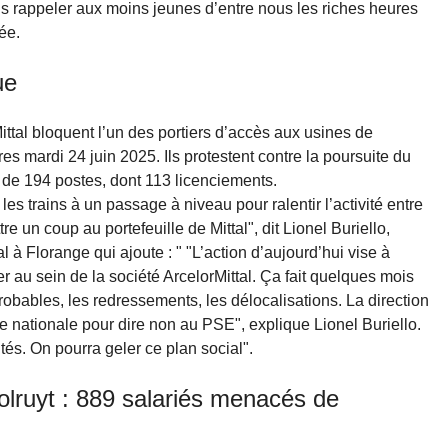
ans rappeler aux moins jeunes d’entre nous les riches heures
ée.
ue
ittal bloquent l’un des portiers d’accès aux usines de
s mardi 24 juin 2025. Ils protestent contre la poursuite du
n de 194 postes, dont 113 licenciements.
les trains à un passage à niveau pour ralentir l’activité entre
tre un coup au portefeuille de Mittal", dit Lionel Buriello,
 à Florange qui ajoute : " "L’action d’aujourd’hui vise à
er au sein de la société ArcelorMittal. Ça fait quelques mois
obables, les redressements, les délocalisations. La direction
te nationale pour dire non au PSE", explique Lionel Buriello.
rités. On pourra geler ce plan social".
lruyt : 889 salariés menacés de