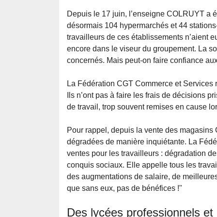
Depuis le 17 juin, l’enseigne COLRUYT a é
désormais 104 hypermarchés et 44 stations-
travailleurs de ces établissements n’aient
encore dans le viseur du groupement. La soc
concernés. Mais peut-on faire confiance au
La Fédération CGT Commerce et Services rap
Ils n’ont pas à faire les frais de décisions 
de travail, trop souvent remises en cause 
Pour rappel, depuis la vente des magasins Ca
dégradées de manière inquiétante. La Fédé
ventes pour les travailleurs : dégradation des
conquis sociaux. Elle appelle tous les trava
des augmentations de salaire, de meilleures 
que sans eux, pas de bénéfices !"
Des lycées professionnels et l